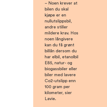
– Noen krever at
bilen du skal
kjøpe er en
nullutslippsbil,
andre stiller
mildere krav. Hos
noen långivere
kan du få grønt
billån dersom du
har elbil, etanolbil
E85, natur- og
biogassbiler eller
biler med lavere
Co2-utslipp enn
100 gram per
kilometer, sier
Lavie.