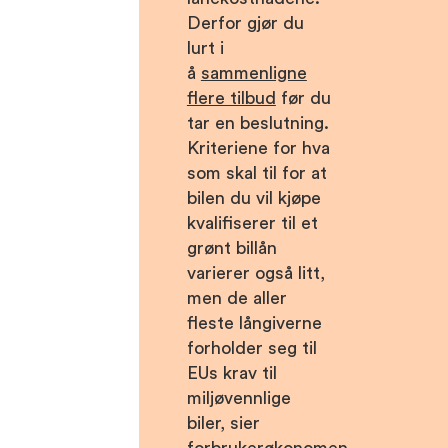
Derfor gjør du
lurt i
å
sammenligne
flere tilbud
før du
tar en beslutning.
Kriteriene for hva
som skal til for at
bilen du vil kjøpe
kvalifiserer til et
grønt billån
varierer også litt,
men de aller
fleste långiverne
forholder seg til
EUs krav til
miljøvennlige
biler, sier
forbrukerøkonomen.