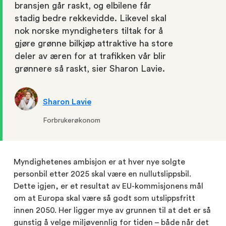
bransjen går raskt, og elbilene får
stadig bedre rekkevidde. Likevel skal
nok norske myndigheters tiltak for å
gjøre grønne bilkjøp attraktive ha store
deler av æren for at trafikken vår blir
grønnere så raskt, sier Sharon Lavie.
Sharon Lavie
Forbrukerøkonom
Myndighetenes ambisjon er at hver nye solgte
personbil etter 2025 skal være en nullutslippsbil.
Dette igjen, er et resultat av EU-kommisjonens mål
om at Europa skal være så godt som utslippsfritt
innen 2050. Her ligger mye av grunnen til at det er så
gunstig å velge miljøvennlig for tiden – både når det