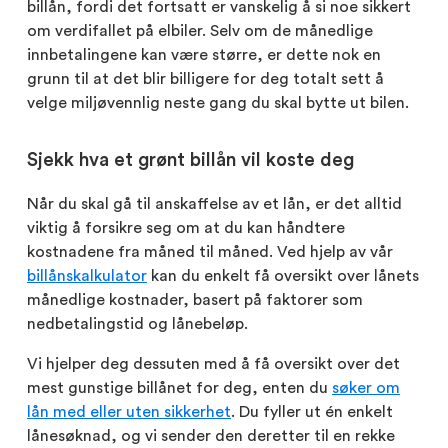
billån, fordi det fortsatt er vanskelig å si noe sikkert
om verdifallet på elbiler. Selv om de månedlige
innbetalingene kan være større, er dette nok en
grunn til at det blir billigere for deg totalt sett å
velge miljøvennlig neste gang du skal bytte ut bilen.
Sjekk hva et grønt billån vil koste deg
Når du skal gå til anskaffelse av et lån, er det alltid
viktig å forsikre seg om at du kan håndtere
kostnadene fra måned til måned. Ved hjelp av vår
billånskalkulator
kan du enkelt få oversikt over lånets
månedlige kostnader, basert på faktorer som
nedbetalingstid og lånebeløp.
Vi hjelper deg dessuten med å få oversikt over det
mest gunstige billånet for deg, enten du
søker om
lån med eller uten sikkerhet
. Du fyller ut én enkelt
lånesøknad, og vi sender den deretter til en rekke