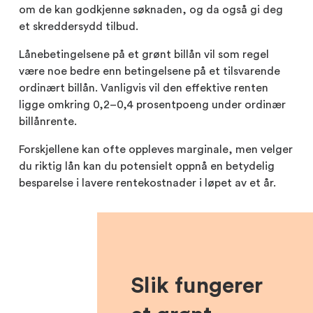
om de kan godkjenne søknaden, og da også gi deg
et skreddersydd tilbud.
Lånebetingelsene på et grønt billån vil som regel
være noe bedre enn betingelsene på et tilsvarende
ordinært billån. Vanligvis vil den effektive renten
ligge omkring 0,2–0,4 prosentpoeng under ordinær
billånrente.
Forskjellene kan ofte oppleves marginale, men velger
du riktig lån kan du potensielt oppnå en betydelig
besparelse i lavere rentekostnader i løpet av et år.
Slik fungerer