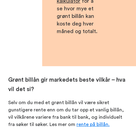
kalkulator
for å
se hvor mye et
grønt billån kan
koste deg hver
måned og totalt.
Grønt billån gir markedets beste vilkår – hva
vil det si?
Selv om du med et grønt billån vil være sikret
gunstigere rente enn om du tar opp et vanlig billån,
vil vilkårene variere fra bank til bank, og individuelt
fra søker til søker. Les mer om
rente på billån.