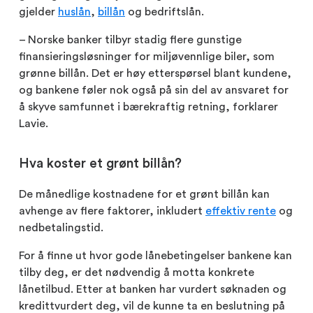
gjelder
huslån
,
billån
og bedriftslån.
– Norske banker tilbyr stadig flere gunstige
finansieringsløsninger for miljøvennlige biler, som
grønne billån. Det er høy etterspørsel blant kundene,
og bankene føler nok også på sin del av ansvaret for
å skyve samfunnet i bærekraftig retning, forklarer
Lavie.
Hva koster et grønt billån?
De månedlige kostnadene for et grønt billån kan
avhenge av flere faktorer, inkludert
effektiv rente
og
nedbetalingstid.
For å finne ut hvor gode lånebetingelser bankene kan
tilby deg, er det nødvendig å motta konkrete
lånetilbud. Etter at banken har vurdert søknaden og
kredittvurdert deg, vil de kunne ta en beslutning på