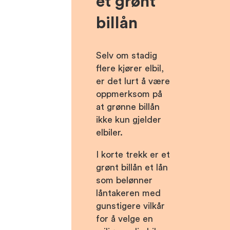
et grønt
billån
Selv om stadig
flere kjører elbil,
er det lurt å være
oppmerksom på
at grønne billån
ikke kun gjelder
elbiler.
I korte trekk er et
grønt billån et lån
som belønner
låntakeren med
gunstigere vilkår
for å velge en