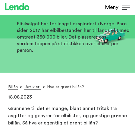
Meny
Hva er grønt billån?
Elbilsalget har for lengst eksplodert i Norge. Bare
siden 2017 har elbilbestanden her til lands økt med
omtrent 350 000 biler. Det plasserer oss i
verdenstoppen på statistikken over elbiler per
person.
Billån
Artikler
Hva er grønt billån?
18.08.2023
Grunnene til det er mange, blant annet fritak fra
avgifter og gebyrer for elbilister, og gunstige grønne
billån. Så hva er egentlig et grønt billån?