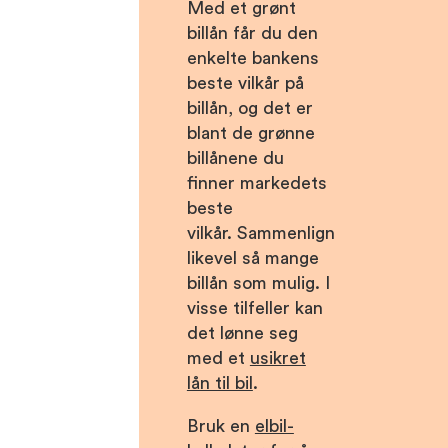
Med et grønt
billån får du den
enkelte bankens
beste vilkår på
billån, og det er
blant de grønne
billånene du
finner markedets
beste
vilkår. Sammenlign
likevel så mange
billån som mulig. I
visse tilfeller kan
det lønne seg
med et
usikret
lån til bil
.
Bruk en
elbil-