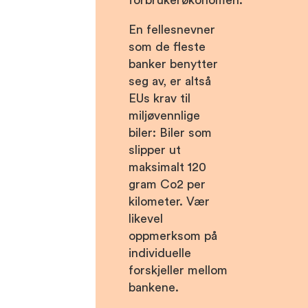
En fellesnevner
som de fleste
banker benytter
seg av, er altså
EUs krav til
miljøvennlige
biler: Biler som
slipper ut
maksimalt 120
gram Co2 per
kilometer. Vær
likevel
oppmerksom på
individuelle
forskjeller mellom
bankene.