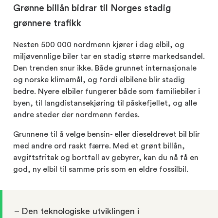
Grønne billån bidrar til Norges stadig
grønnere trafikk
Nesten 500 000 nordmenn kjører i dag elbil, og
miljøvennlige biler tar en stadig større markedsandel.
Den trenden snur ikke. Både grunnet internasjonale
og norske klimamål, og fordi elbilene blir stadig
bedre. Nyere elbiler fungerer både som familiebiler i
byen, til langdistansekjøring til påskefjellet, og alle
andre steder der nordmenn ferdes.
Grunnene til å velge bensin- eller dieseldrevet bil blir
med andre ord raskt færre. Med et grønt billån,
avgiftsfritak og bortfall av gebyrer, kan du nå få en
god, ny elbil til samme pris som en eldre fossilbil.
– Den teknologiske utviklingen i