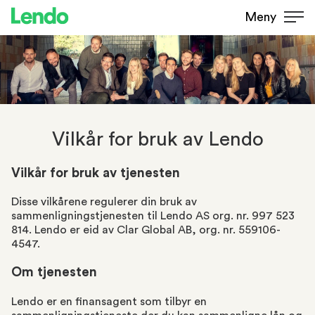
Meny
Vilkår for bruk av Lendo
Vilkår for bruk av tjenesten
Disse vilkårene regulerer din bruk av
sammenligningstjenesten til Lendo AS org. nr. 997 523
814. Lendo er eid av Clar Global AB, org. nr. 559106-
4547.
Om tjenesten
Lendo er en finansagent som tilbyr en