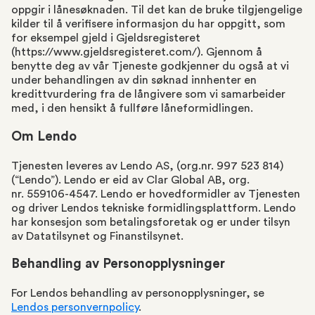
oppgir i lånesøknaden. Til det kan de bruke tilgjengelige
kilder til å verifisere informasjon du har oppgitt, som
for eksempel gjeld i Gjeldsregisteret
(https://www.gjeldsregisteret.com/). Gjennom å
benytte deg av vår Tjeneste godkjenner du også at vi
under behandlingen av din søknad innhenter en
kredittvurdering fra de långivere som vi samarbeider
med, i den hensikt å fullføre låneformidlingen.
Om Lendo
Tjenesten leveres av Lendo AS, (org.nr. 997 523 814)
(“Lendo”). Lendo er eid av Clar Global AB, org.
nr. 559106-4547. Lendo er hovedformidler av Tjenesten
og driver Lendos tekniske formidlingsplattform. Lendo
har konsesjon som betalingsforetak og er under tilsyn
av Datatilsynet og Finanstilsynet.
Behandling av Personopplysninger
For Lendos behandling av personopplysninger, se
Lendos personvernpolicy
.