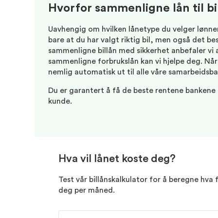
Hvorfor sammenligne lån til bi
Uavhengig om hvilken lånetype du velger lønner
bare at du har valgt riktig bil, men også det be
sammenligne billån med sikkerhet anbefaler vi 
sammenligne forbrukslån kan vi hjelpe deg. Når
nemlig automatisk ut til alle våre samarbeidsba
Du er garantert å få de beste rentene bankene
kunde.
Hva vil lånet koste deg?
Test vår billånskalkulator for å beregne hva f
deg per måned.