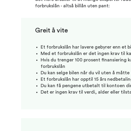
forbrukslån - altså billån uten pant:
Greit å vite
Et forbrukslån har lavere gebyrer enn et bi
Med et forbrukslån er det ingen krav til k
Hvis du trenger 100 prosent finansiering k
forbrukslån
Du kan selge bilen når du vil uten å måtte
Et forbrukslån har opptil 15 års nedbetaling
Du kan få pengene utbetalt til kontoen d
Det er ingen krav til verdi, alder eller tils