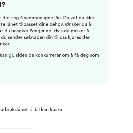
l?
 det seg å sammenligne lån. Da vet du ikke
ste lånet tilpasset dine behov. Ønsker du å
at du besøker Penger.no. Hvis du ønsker å
 du sender søknaden din til oss kjøres den
nker.
 kan gi, siden de konkurrerer om å få deg som
orbrukslånet til bil kan koste