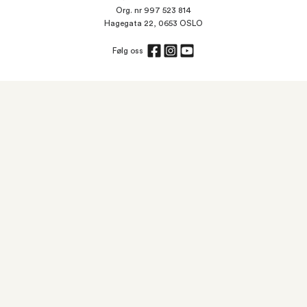
Org. nr 997 523 814
Hagegata 22, 0653 OSLO
Følg oss