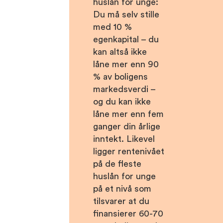
huslån for unge:
Du må selv stille
med 10 %
egenkapital – du
kan altså ikke
låne mer enn 90
% av boligens
markedsverdi –
og du kan ikke
låne mer enn fem
ganger din årlige
inntekt. Likevel
ligger rentenivået
på de fleste
huslån for unge
på et nivå som
tilsvarer at du
finansierer 60-70