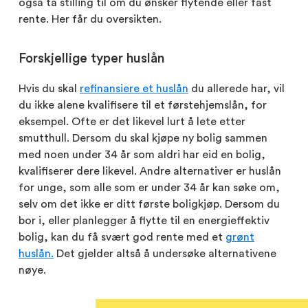
også ta stilling til om du ønsker flytende eller fast
rente. Her får du oversikten.
Forskjellige typer huslån
Hvis du skal
refinansiere et huslån
du allerede har, vil
du ikke alene kvalifisere til et førstehjemslån, for
eksempel. Ofte er det likevel lurt å lete etter
smutthull. Dersom du skal kjøpe ny bolig sammen
med noen under 34 år som aldri har eid en bolig,
kvalifiserer dere likevel. Andre alternativer er huslån
for unge, som alle som er under 34 år kan søke om,
selv om det ikke er ditt første boligkjøp. Dersom du
bor i, eller planlegger å flytte til en energieffektiv
bolig, kan du få svært god rente med et
grønt
huslån.
Det gjelder altså å undersøke alternativene
nøye.