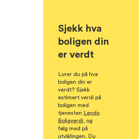
Sjekk hva
boligen din
er verdt
Lurer du på hva
boligen din er
verdt? Sjekk
estimert verdi på
boligen med
tjenesten
Lendo
Boligverdi,
og
følg med på
utviklingen. Du