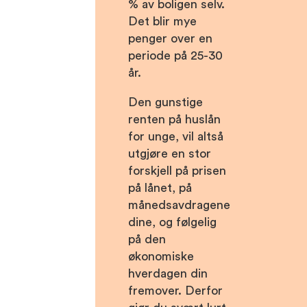
% av boligen selv.
Det blir mye
penger over en
periode på 25-30
år.
Den gunstige
renten på huslån
for unge, vil altså
utgjøre en stor
forskjell på prisen
på lånet, på
månedsavdragene
dine, og følgelig
på den
økonomiske
hverdagen din
fremover. Derfor