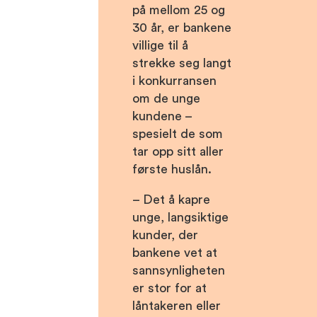
på mellom 25 og
30 år, er bankene
villige til å
strekke seg langt
i konkurransen
om de unge
kundene –
spesielt de som
tar opp sitt aller
første huslån.
– Det å kapre
unge, langsiktige
kunder, der
bankene vet at
sannsynligheten
er stor for at
låntakeren eller