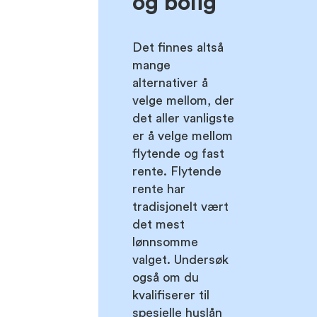
og bolig
Det finnes altså
mange
alternativer å
velge mellom, der
det aller vanligste
er å velge mellom
flytende og fast
rente. Flytende
rente har
tradisjonelt vært
det mest
lønnsomme
valget. Undersøk
også om du
kvalifiserer til
spesielle huslån