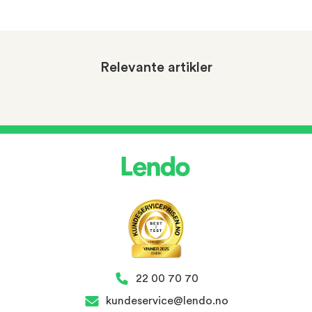
Relevante artikler
22 00 70 70
kundeservice@lendo.no