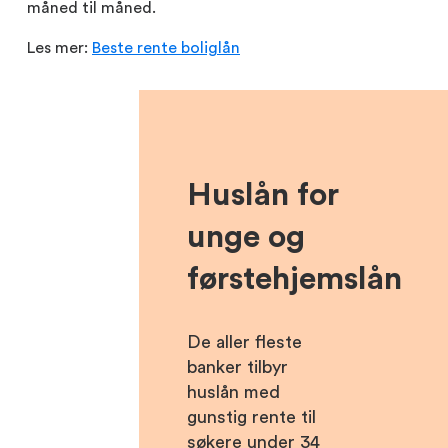
måned til måned.
Les mer:
Beste rente boliglån
Huslån for
unge og
førstehjemslån
De aller fleste
banker tilbyr
huslån med
gunstig rente til
søkere under 34