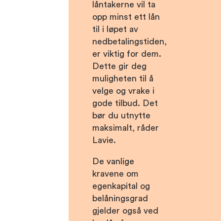
låntakerne vil ta
opp minst ett lån
til i løpet av
nedbetalingstiden,
er viktig for dem.
Dette gir deg
muligheten til å
velge og vrake i
gode tilbud. Det
bør du utnytte
maksimalt, råder
Lavie.
De vanlige
kravene om
egenkapital og
belåningsgrad
gjelder også ved