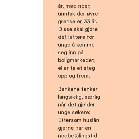
år, med noen
unntak der øvre
grense er 33 år.
Disse skal gjøre
det lettere for
unge å komme
seg inn på
boligmarkedet,
eller ta et steg
opp og frem.
Bankene tenker
langsiktig, særlig
når det gjelder
unge søkere:
Ettersom huslån
gjerne har en
nedbetalingstid