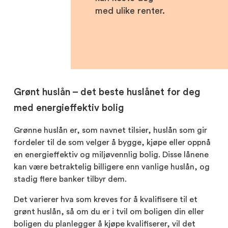
med ulike renter.
Grønt huslån – det beste huslånet for deg
med energieffektiv bolig
Grønne huslån er, som navnet tilsier, huslån som gir
fordeler til de som velger å bygge, kjøpe eller oppnå
en energieffektiv og miljøvennlig bolig. Disse lånene
kan være betraktelig billigere enn vanlige huslån, og
stadig flere banker tilbyr dem.
Det varierer hva som kreves for å kvalifisere til et
grønt huslån, så om du er i tvil om boligen din eller
boligen du planlegger å kjøpe kvalifiserer, vil det