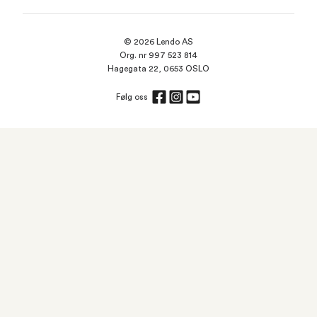
© 2026 Lendo AS
Org. nr 997 523 814
Hagegata 22, 0653 OSLO
Følg oss