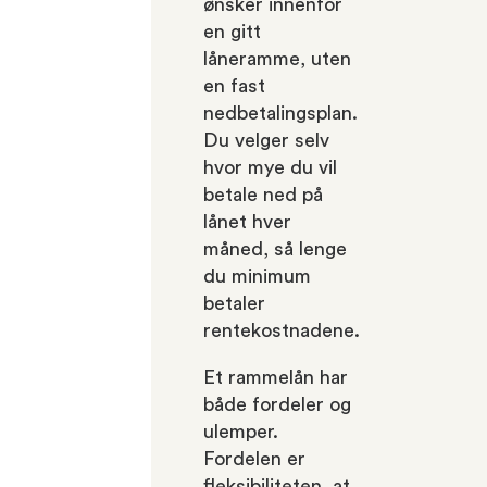
ønsker innenfor
en gitt
låneramme, uten
en fast
nedbetalingsplan.
Du velger selv
hvor mye du vil
betale ned på
lånet hver
måned, så lenge
du minimum
betaler
rentekostnadene.
Et rammelån har
både fordeler og
ulemper.
Fordelen er
fleksibiliteten, at