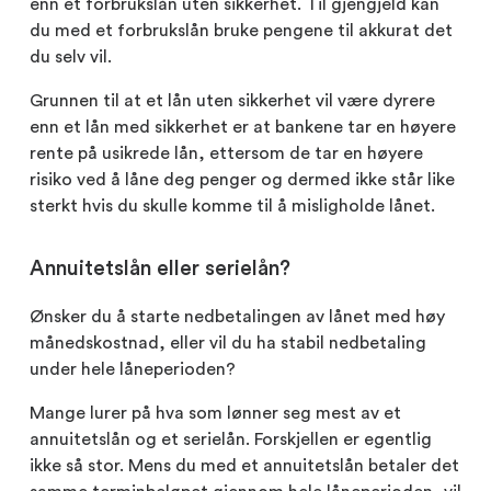
enn et forbrukslån uten sikkerhet. Til gjengjeld kan
du med et forbrukslån bruke pengene til akkurat det
du selv vil.
Grunnen til at et lån uten sikkerhet vil være dyrere
enn et lån med sikkerhet er at bankene tar en høyere
rente på usikrede lån, ettersom de tar en høyere
risiko ved å låne deg penger og dermed ikke står like
sterkt hvis du skulle komme til å misligholde lånet.
Annuitetslån eller serielån?
Ønsker du å starte nedbetalingen av lånet med høy
månedskostnad, eller vil du ha stabil nedbetaling
under hele låneperioden?
Mange lurer på hva som lønner seg mest av et
annuitetslån og et serielån. Forskjellen er egentlig
ikke så stor. Mens du med et annuitetslån betaler det