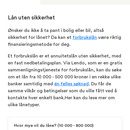
Lån uten sikkerhet
Ønsker du ikke å ta pant i bolig eller bil, altså
sikkerhet for lånet? Da kan et
forbrukslån
være riktig
finansieringsmetode for deg.
Et forbrukslån er et annuitetslån uten sikkerhet, med
en fast nedbetalingsplan. Via Lendo, som er en gratis
sammenligningstjeneste for forbrukslån, kan du søke
om et lån fra 10 000 - 500 000 kroner i en rekke ulike
banker samtidig med
én felles søknad
. Du får de
samme vilkår og betingelser som du ville fått ved å
kontakte hver enkelt bank.Her kan du lese mer om
ulike lånetyper.
Hvor mye vil du låne?
(‍10 000 - 800 000)