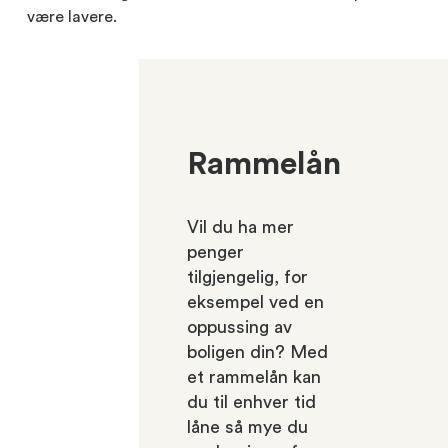
være lavere.
Rammelån
Vil du ha mer
penger
tilgjengelig, for
eksempel ved en
oppussing av
boligen din? Med
et rammelån kan
du til enhver tid
låne så mye du