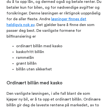
du å ta opp lån, og dermed også og betale renter. Du
betaler kun for bilen, og for nødvendige avgifter og
forsikringer. Denne løsningen er riktignok uoppnåelig
for de aller fleste. Andre
løsninger finnes det
heldigvis nok av
. Det gjelder bare å finne den som
passer deg best. De vanligste formene for
bilfinansiering er
ordinært billån med kasko
kaskofritt billån
rammelån
grønt billån
billån uten sikkerhet
Ordinært billån med kasko
Den vanligste løsningen, i alle fall blant de som
kjøper ny bil, er å ta opp et ordinært billån. Ordinære
billån gir deg de laveste rentene på markedet, av to