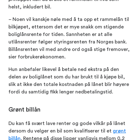
helst, inkludert bil.
– Noen vil kanskje nøle med å ta opp et rammelån til
bilkjøpet, ettersom det er mye snakk om stigende
boliglånsrente for tiden. Sannheten er at alle
utlånsrenter følger styringsrenten fra Norges bank.
Billånsrenten vil med andre ord også stige fremover,
sier forbrukerøkonomen.
Hun anbefaler likevel å betale ned ekstra på den
delen av boliglånet som du har brukt til å kjøpe bil,
slik at ikke den totale kostnaden på lånet blir høyere
fordi du samtidig fikk lenger nedbetalingstid.
Grønt billån
Du kan få svært lave renter og gode vilkår på lånet
dersom du velger en bil som kvalifiserer til et
grønt
billån
. Rentene på disse ligger vanligvis mellom 0,2