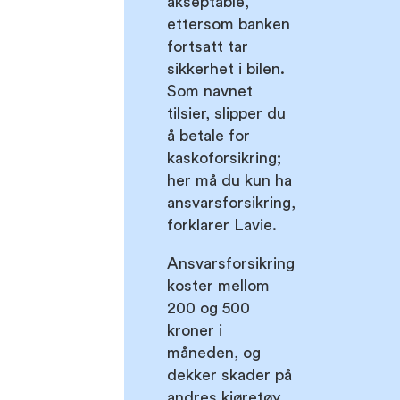
akseptable,
ettersom banken
fortsatt tar
sikkerhet i bilen.
Som navnet
tilsier, slipper du
å betale for
kaskoforsikring;
her må du kun ha
ansvarsforsikring,
forklarer Lavie.
Ansvarsforsikring
koster mellom
200 og 500
kroner i
måneden, og
dekker skader på
andres kjøretøy