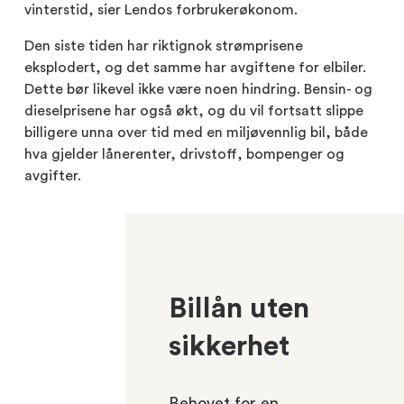
vinterstid, sier Lendos forbrukerøkonom.
Den siste tiden har riktignok strømprisene
eksplodert, og det samme har avgiftene for elbiler.
Dette bør likevel ikke være noen hindring. Bensin- og
dieselprisene har også økt, og du vil fortsatt slippe
billigere unna over tid med en miljøvennlig bil, både
hva gjelder lånerenter, drivstoff, bompenger og
avgifter.
Billån uten
sikkerhet
Behovet for en