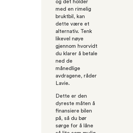
og det holder
med en rimelig
bruktbil, kan
dette være et
alternativ. Tenk
likevel nøye
gjennom hvorvidt
du klarer å betale
ned de
månedlige
avdragene, råder
Lavie.
Dette er den
dyreste måten å
finansiere bilen
på, så du bør
sørge for å låne