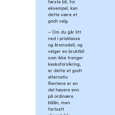
første bil, for
eksempel, kan
dette være et
godt valg.
– Om du går litt
ned i prisklasse
og årsmodell, og
velger en bruktbil
som ikke trenger
kaskoforsikring,
er dette et godt
alternativ.
Rentene er en
del høyere enn
på ordinære
billån, men
fortsatt