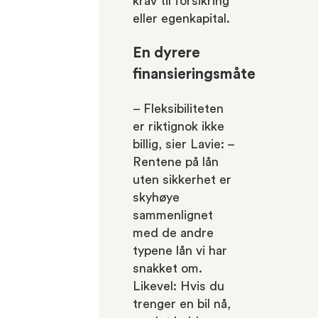
krav til forsikring
eller egenkapital.
En dyrere
finansieringsmåte
– Fleksibiliteten
er riktignok ikke
billig, sier Lavie: –
Rentene på lån
uten sikkerhet er
skyhøye
sammenlignet
med de andre
typene lån vi har
snakket om.
Likevel: Hvis du
trenger en bil nå,