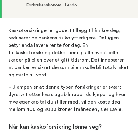
Forbrukerøkonom i Lendo
Kaskoforsikringer er gode: I tillegg til å sikre deg,
reduserer de bankens risiko ytterligere. Det igjen,
betyr enda lavere rente for deg. En
fullkaskoforsikring dekker nemlig alle eventuelle
skader på bilen over et gitt tidsrom. Det innebærer
at banken er sikret dersom bilen skulle bli totalvraket
og miste all verdi.
– Ulempen er at denne typen forsikringer er svært
dyre. Alt etter hva slags bilmodell du kjøper og hvor
mye egenkapital du stiller med, vil den koste deg
mellom 400 og 2000 kroner i måneden, sier Lavie.
Når kan kaskoforsikring lønne seg?