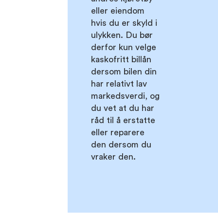
eller eiendom
hvis du er skyld i
ulykken. Du bør
derfor kun velge
kaskofritt billån
dersom bilen din
har relativt lav
markedsverdi, og
du vet at du har
råd til å erstatte
eller reparere
den dersom du
vraker den.