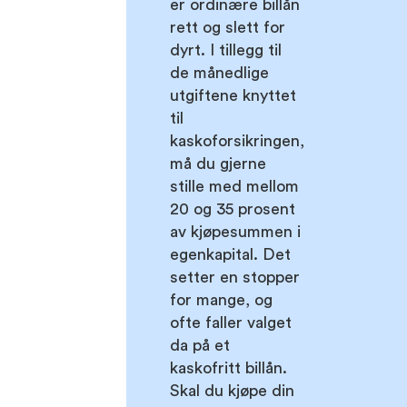
er ordinære billån
rett og slett for
dyrt. I tillegg til
de månedlige
utgiftene knyttet
til
kaskoforsikringen,
må du gjerne
stille med mellom
20 og 35 prosent
av kjøpesummen i
egenkapital. Det
setter en stopper
for mange, og
ofte faller valget
da på et
kaskofritt billån.
Skal du kjøpe din