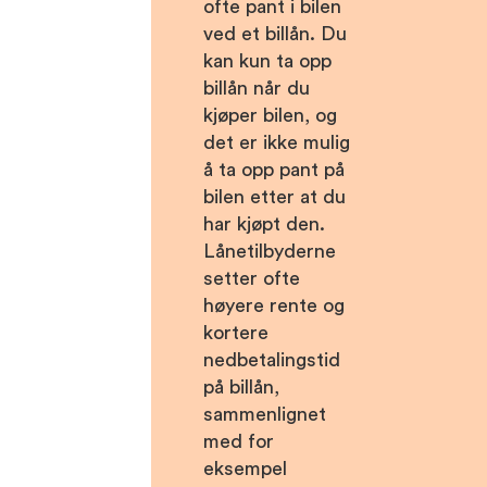
ofte pant i bilen
ved et billån. Du
kan kun ta opp
billån når du
kjøper bilen, og
det er ikke mulig
å ta opp pant på
bilen etter at du
har kjøpt den.
Lånetilbyderne
setter ofte
høyere rente og
kortere
nedbetalingstid
på billån,
sammenlignet
med for
eksempel