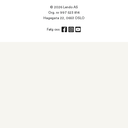
© 2026 Lendo AS
Org. nr 997 523 814
Hagegata 22, 0653 OSLO
Følg oss