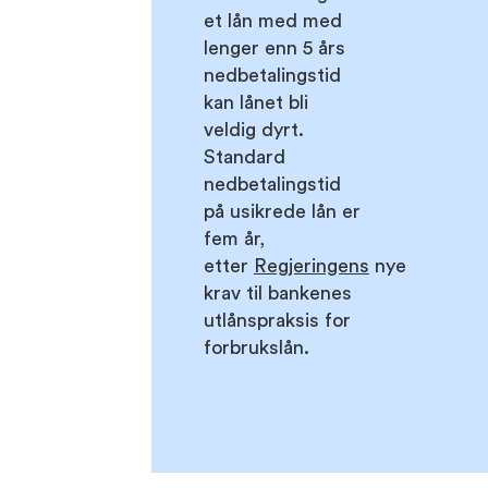
et lån med med
lenger enn 5 års
nedbetalingstid
kan lånet bli
veldig dyrt.
Standard
nedbetalingstid
på usikrede lån er
fem år,
etter
Regjeringens
nye
krav til bankenes
utlånspraksis for
forbrukslån.