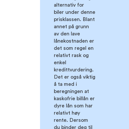
alternativ for
biler under denne
prisklassen. Blant
annet på grunn
av den lave
lånekostnaden er
det som regel en
relativt rask og
enkel
kredittvurdering.
Det er også viktig
å ta med i
beregningen at
kaskofrie billån er
dyre lån som har
relativt høy
rente. Dersom
du binder deg til