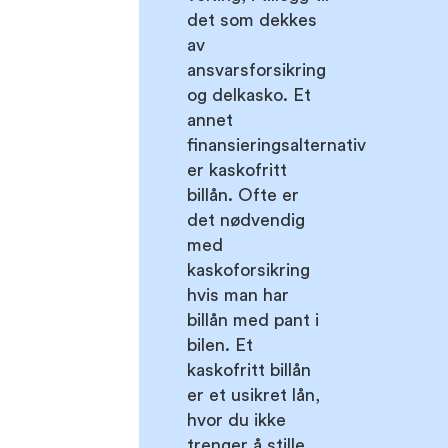
det som dekkes
av
ansvarsforsikring
og delkasko. Et
annet
finansieringsalternativ
er kaskofritt
billån. Ofte er
det nødvendig
med
kaskoforsikring
hvis man har
billån med pant i
bilen. Et
kaskofritt billån
er et usikret lån,
hvor du ikke
trenger å stille