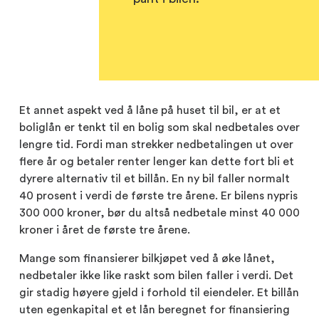
Et annet aspekt ved å låne på huset til bil, er at et
boliglån er tenkt til en bolig som skal nedbetales over
lengre tid. Fordi man strekker nedbetalingen ut over
flere år og betaler renter lenger kan dette fort bli et
dyrere alternativ til et billån. En ny bil faller normalt
40 prosent i verdi de første tre årene. Er bilens nypris
300 000 kroner, bør du altså nedbetale minst 40 000
kroner i året de første tre årene.
Mange som finansierer bilkjøpet ved å øke lånet,
nedbetaler ikke like raskt som bilen faller i verdi. Det
gir stadig høyere gjeld i forhold til eiendeler. Et billån
uten egenkapital et et lån beregnet for finansiering