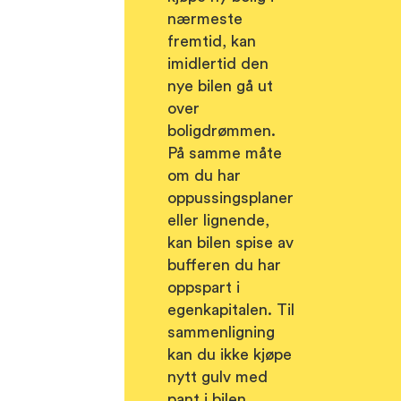
nærmeste
fremtid, kan
imidlertid den
nye bilen gå ut
over
boligdrømmen.
På samme måte
om du har
oppussingsplaner
eller lignende,
kan bilen spise av
bufferen du har
oppspart i
egenkapitalen. Til
sammenligning
kan du ikke kjøpe
nytt gulv med
pant i bilen.