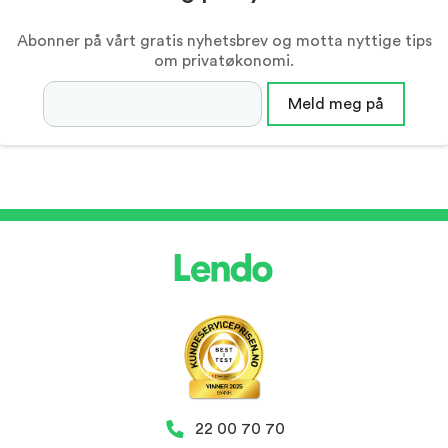
Abonner på vårt gratis nyhetsbrev og motta nyttige tips
om privatøkonomi.
Epostadresse
Meld meg på
22 00 70 70