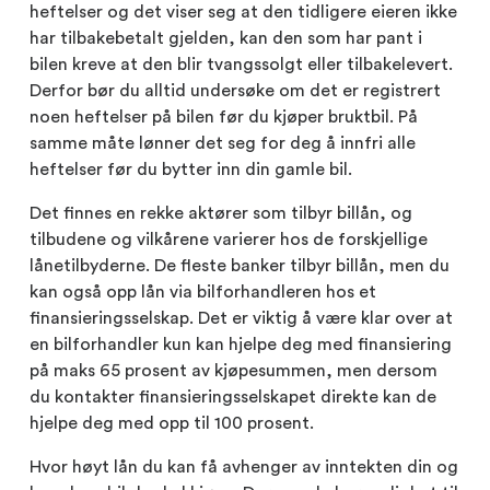
heftelser og det viser seg at den tidligere eieren ikke
har tilbakebetalt gjelden, kan den som har pant i
bilen kreve at den blir tvangssolgt eller tilbakelevert.
Derfor bør du alltid undersøke om det er registrert
noen heftelser på bilen før du kjøper bruktbil. På
samme måte lønner det seg for deg å innfri alle
heftelser før du bytter inn din gamle bil.
Det finnes en rekke aktører som tilbyr billån, og
tilbudene og vilkårene varierer hos de forskjellige
lånetilbyderne. De fleste banker tilbyr billån, men du
kan også opp lån via bilforhandleren hos et
finansieringsselskap. Det er viktig å være klar over at
en bilforhandler kun kan hjelpe deg med finansiering
på maks 65 prosent av kjøpesummen, men dersom
du kontakter finansieringsselskapet direkte kan de
hjelpe deg med opp til 100 prosent.
Hvor høyt lån du kan få avhenger av inntekten din og