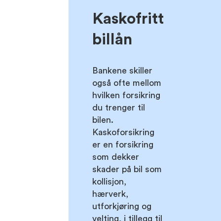
Kaskofritt
billån
Bankene skiller
også ofte mellom
hvilken forsikring
du trenger til
bilen.
Kaskoforsikring
er en forsikring
som dekker
skader på bil som
kollisjon,
hærverk,
utforkjøring og
velting, i tillegg til