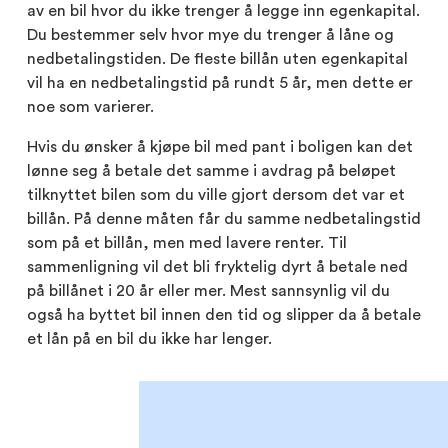
av en bil hvor du ikke trenger å legge inn egenkapital.
Du bestemmer selv hvor mye du trenger å låne og
nedbetalingstiden. De fleste billån uten egenkapital
vil ha en nedbetalingstid på rundt 5 år, men dette er
noe som varierer.
Hvis du ønsker å kjøpe bil med pant i boligen kan det
lønne seg å betale det samme i avdrag på beløpet
tilknyttet bilen som du ville gjort dersom det var et
billån. På denne måten får du samme nedbetalingstid
som på et billån, men med lavere renter. Til
sammenligning vil det bli fryktelig dyrt å betale ned
på billånet i 20 år eller mer. Mest sannsynlig vil du
også ha byttet bil innen den tid og slipper da å betale
et lån på en bil du ikke har lenger.