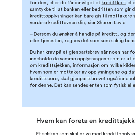
for den, eller du får innvilget et
kredittkort
ell
samtykke til at banken eller bedriften som gir 
kredittopplysninger kan bare gis til mottakere 
vurdere kredittevnen din, sier Sharon Lavie.
– Dersom du ønsker å handle på kreditt, og de
eller tjenesten, regnes det som som saklig beh
Du har krav på et gjenpartsbrev når noen har fo
inneholde de samme opplysningene som er utlev
om kredittsjekken, informasjon om hvilke kilder
hvem som er mottaker av opplysningene og dato
kredittscore, skal gjenpartsbrevet også inneho
for denne. Det kan sendes enten som fysisk ell
Hvem kan foreta en kredittsjek
Et selskap som skal drive med kredittopplysn