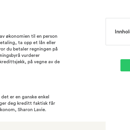
Innhol
l av økonomien til en person
etaling, ta opp et lån eller
or du betaler regningen på
sningsbyrå vurderer
kredittsjekk, på vegne av de
?
 det er en ganske enkel
ger deg kreditt faktisk får
røkonom, Sharon Lavie.