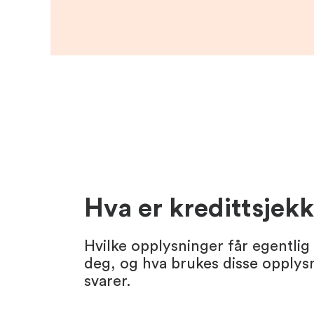
Hva er kredittsjek
Hvilke opplysninger får egentlig
deg, og hva brukes disse opply
svarer.