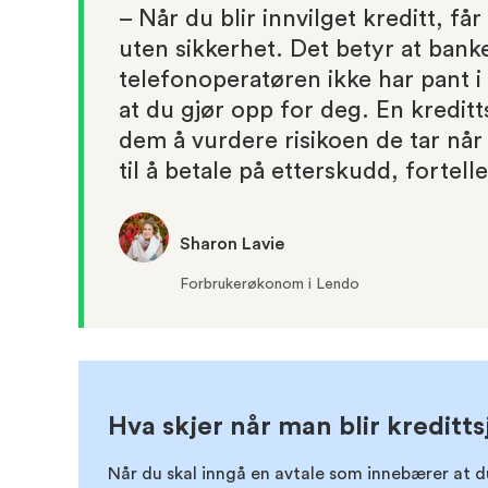
– Når du blir innvilget kreditt, får
uten sikkerhet. Det betyr at banke
telefonoperatøren ikke har pant 
at du gjør opp for deg. En kreditt
dem å vurdere risikoen de tar når
til å betale på etterskudd, fortell
Sharon Lavie
Forbrukerøkonom i Lendo
Hva skjer når man blir kreditt
Når du skal inngå en avtale som innebærer at du 