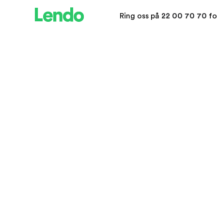
Ring oss på
22 00 70 70
fo