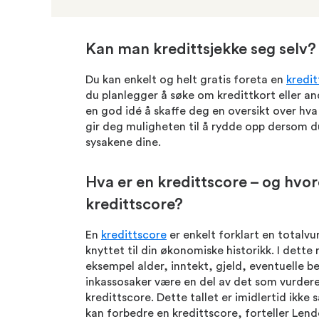
Kan man kredittsjekke seg selv?
Du kan enkelt og helt gratis foreta en
kredit
du planlegger å søke om kredittkort eller an
en god idé å skaffe deg en oversikt over hva e
gir deg muligheten til å rydde opp dersom d
sysakene dine.
Hva er en kredittscore – og hvo
kredittscore?
En
kredittscore
er enkelt forklart en totalvur
knyttet til din økonomiske historikk. I dette
eksempel alder, inntekt, gjeld, eventuelle 
inkassosaker være en del av det som vurderes
kredittscore. Dette tallet er imidlertid ikke s
kan forbedre en kredittscore, forteller Le