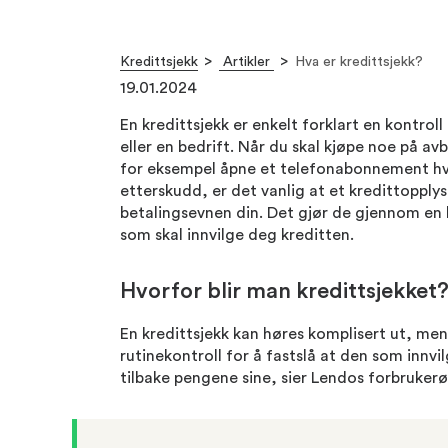
Kredittsjekk
Artikler
Hva er kredittsjekk?
19.01.2024
En kredittsjekk er enkelt forklart en kontrol
eller en bedrift. Når du skal kjøpe noe på avb
for eksempel åpne et telefonabonnement hv
etterskudd, er det vanlig at et kredittopply
betalingsevnen din. Det gjør de gjennom en 
som skal innvilge deg kreditten.
Hvorfor blir man kredittsjekket
En kredittsjekk kan høres komplisert ut, men
rutinekontroll for å fastslå at den som innvil
tilbake pengene sine, sier Lendos forbruke