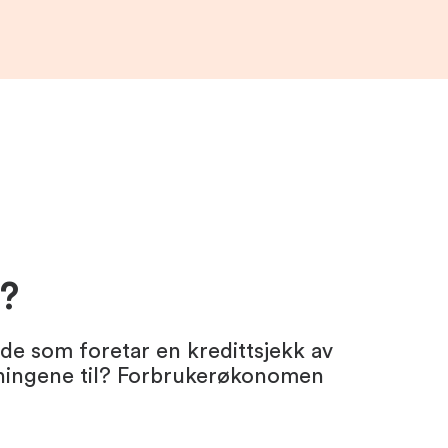
k?
 de som foretar en kredittsjekk av
sningene til? Forbrukerøkonomen