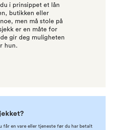
 du i prinsippet et lån
n, butikken eller
i noe, men må stole på
sjekk er en måte for
 de gir deg muligheten
er hun.
sjekket?
får en vare eller tjeneste før du har betalt