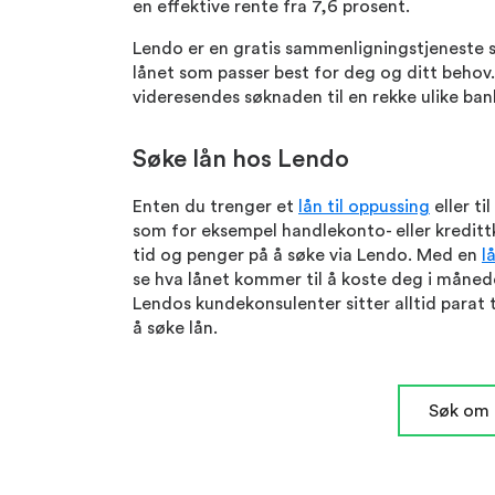
en effektive rente fra 7,6 prosent.
Lendo er en gratis sammenligningstjeneste s
lånet som passer best for deg og ditt behov
videresendes søknaden til en rekke ulike ban
Søke lån hos Lendo
Enten du trenger et
lån til oppussing
eller til
som for eksempel handlekonto- eller kreditt
tid og penger på å søke via Lendo. Med en
l
se hva lånet kommer til å koste deg i måned
Lendos kundekonsulenter sitter alltid parat t
å søke lån.
Søk om 