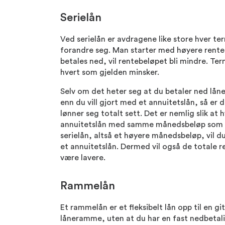
Serielån
Ved serielån er avdragene like store hver te
forandre seg. Man starter med høyere rente
betales ned, vil rentebeløpet bli mindre. Te
hvert som gjelden minsker.
Selv om det heter seg at du betaler ned låne
enn du vill gjort med et annuitetslån, så er de
lønner seg totalt sett. Det er nemlig slik at 
annuitetslån med samme månedsbeløp som du
serielån, altså et høyere månedsbeløp, vil du
et annuitetslån. Dermed vil også de totale 
være lavere.
Rammelån
Et rammelån er et fleksibelt lån opp til en gi
låneramme, uten at du har en fast nedbetali