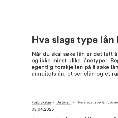
Hva slags type lån 
Når du skal søke lån er det lett å
og ikke minst ulike lånetyper. 
egentlig forskjellen på å søke lå
annuitetslån, et serielån og et 
Forbrukslån
Artikler
Hva slags type lån bør j
08.04.2025