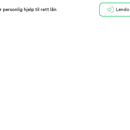
r personlig hjelp til rett lån
Lendo