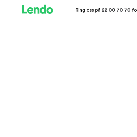
Ring oss på
22 00 70 70
fo