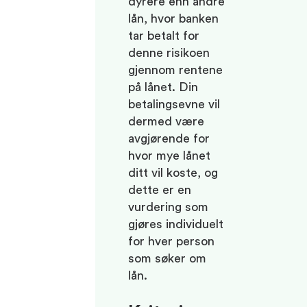
dyrere enn andre
lån, hvor banken
tar betalt for
denne risikoen
gjennom rentene
på lånet. Din
betalingsevne vil
dermed være
avgjørende for
hvor mye lånet
ditt vil koste, og
dette er en
vurdering som
gjøres individuelt
for hver person
som søker om
lån.