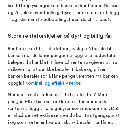
kredittopplysninger som bankene henter inn. Du bør
også sjekke eventuelle gebyrer som kommer i tillegg
– og ikke minst nedbetalingstiden du blir tilbudt.
Store renteforskjeller på dyrt og billig lån
Renter er kort fortalt det du jevnlig må betale til
banken når du låner penger i tillegg til å nedbetale
beløpet du har lånt. Prisen på renten avgjøres ut fra
risikoen for at du ikke betaler tilbake og prisen
banken betaler for å låne penger. Renten fra banken
oppgis i
nominell og effektiv rente
.
Nominell rente er kun det du betaler for å låne
penger. Effektiv rente inkluderer den nominelle
renten i tillegg til alle gebyrer som medkommer. Det
er altså den effektive renten du bør ta utgangspunkt
i og som forteller hva du faktisk betaler for lånet.