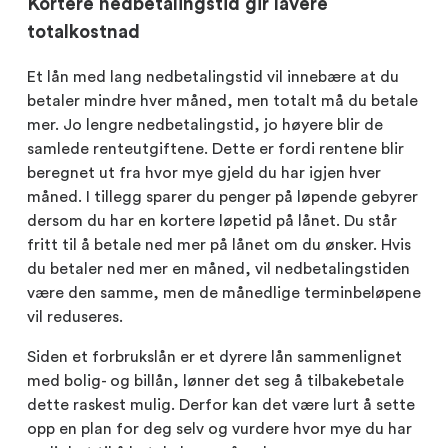
Kortere nedbetalingstid gir lavere
totalkostnad
Et lån med lang nedbetalingstid vil innebære at du
betaler mindre hver måned, men totalt må du betale
mer. Jo lengre nedbetalingstid, jo høyere blir de
samlede renteutgiftene. Dette er fordi rentene blir
beregnet ut fra hvor mye gjeld du har igjen hver
måned. I tillegg sparer du penger på løpende gebyrer
dersom du har en kortere løpetid på lånet. Du står
fritt til å betale ned mer på lånet om du ønsker. Hvis
du betaler ned mer en måned, vil nedbetalingstiden
være den samme, men de månedlige terminbeløpene
vil reduseres.
Siden et forbrukslån er et dyrere lån sammenlignet
med bolig- og billån, lønner det seg å tilbakebetale
dette raskest mulig. Derfor kan det være lurt å sette
opp en plan for deg selv og vurdere hvor mye du har