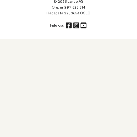
© 2026 Lendo AS
Org. nr 997 523 814
Hagegata 22, 0653 OSLO
Følg oss