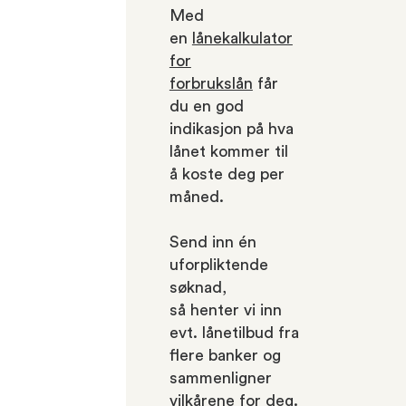
Med
en
lånekalkulator
for
forbrukslån
får
du en god
indikasjon på hva
lånet kommer til
å koste deg per
måned.
Send inn én
uforpliktende
søknad,
så henter vi inn
evt. lånetilbud fra
flere banker og
sammenligner
vilkårene for deg.