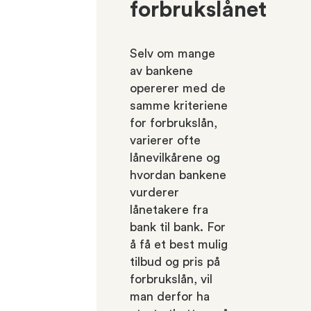
forbrukslånet
Selv om mange
av bankene
opererer med de
samme kriteriene
for forbrukslån,
varierer ofte
lånevilkårene og
hvordan bankene
vurderer
lånetakere fra
bank til bank. For
å få et best mulig
tilbud og pris på
forbrukslån, vil
man derfor ha