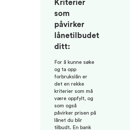
Kriterier
som
påvirker
lånetilbudet
ditt:
For å kunne søke
og ta opp
forbrukslån er
det en rekke
kriterier som må
være oppfylt, og
som også
påvirker prisen på
lånet du blir
tilbudt. En bank