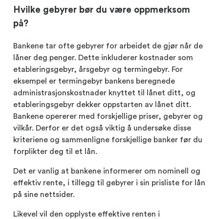
Hvilke gebyrer bør du være oppmerksom
på?
Bankene tar ofte gebyrer for arbeidet de gjør når de
låner deg penger. Dette inkluderer kostnader som
etableringsgebyr, årsgebyr og termingebyr. For
eksempel er termingebyr bankens beregnede
administrasjonskostnader knyttet til lånet ditt, og
etableringsgebyr dekker oppstarten av lånet ditt.
Bankene opererer med forskjellige priser, gebyrer og
vilkår. Derfor er det også viktig å undersøke disse
kriteriene og sammenligne forskjellige banker før du
forplikter deg til et lån.
Det er vanlig at bankene informerer om nominell og
effektiv rente, i tillegg til gebyrer i sin prisliste for lån
på sine nettsider.
Likevel vil den opplyste effektive renten i