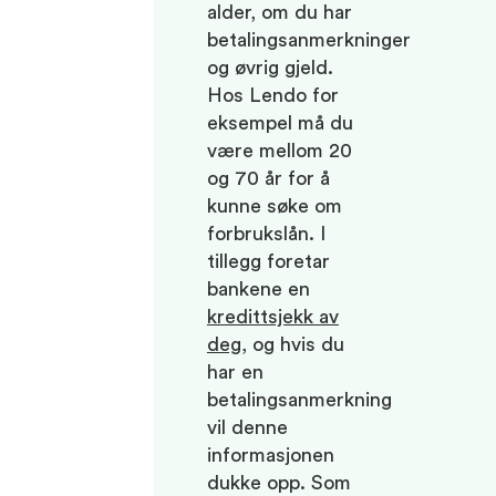
alder, om du har
betalingsanmerkninger
og øvrig gjeld.
Hos Lendo for
eksempel må du
være mellom 20
og 70 år for å
kunne søke om
forbrukslån. I
tillegg foretar
bankene en
kredittsjekk av
deg
, og hvis du
har en
betalingsanmerkning
vil denne
informasjonen
dukke opp. Som