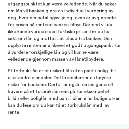
utgangspunktet kun være veiledende. Når du søker
om lån vil banken gjøre en individuell vurdering av
deg, hvor din betalingsvilje og -evne er avgjørende
for prisen på rentene banken tilbyr. Dermed vil du
ikke kunne vurdere den faktiske prisen før du har
søkt om lån og mottatt et tilbud fra banken. Den
opplyste renten er allikevel et godt utgangspunkt for
å vurdere forskjellige lån og vil kunne være
veiledende gjennom massen av lånetilbydere.
Et forbrukslån er et usikret lån uten pant i bolig, bil
eller andre eiendeler. Dette innebærer en høyere
risiko for bankene. Derfor er også renten generelt
høyere på et forbrukslån enn på for eksempel et
billån eller boliglån med pant i bilen eller boligen. Her
kan du lese om du kan få et forbrukslån med lav
rente.