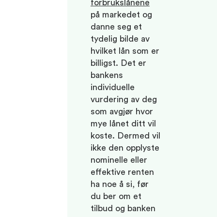
forbrukslånene
på markedet og
danne seg et
tydelig bilde av
hvilket lån som er
billigst. Det er
bankens
individuelle
vurdering av deg
som avgjør hvor
mye lånet ditt vil
koste. Dermed vil
ikke den opplyste
nominelle eller
effektive renten
ha noe å si, før
du ber om et
tilbud og banken