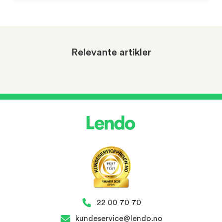
Relevante artikler
22 00 70 70
kundeservice@lendo.no