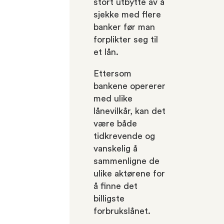
stort utbytte av å
sjekke med flere
banker før man
forplikter seg til
et lån.
Ettersom
bankene opererer
med ulike
lånevilkår, kan det
være både
tidkrevende og
vanskelig å
sammenligne de
ulike aktørene for
å finne det
billigste
forbrukslånet.