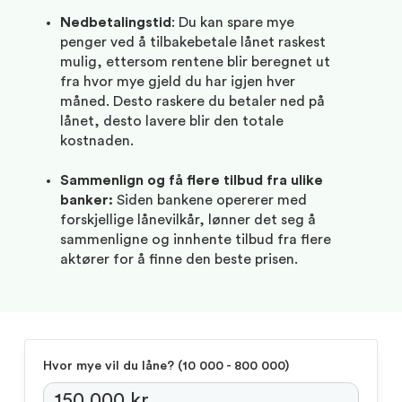
Nedbetalingstid
: Du kan spare mye
penger ved å tilbakebetale lånet raskest
mulig, ettersom rentene blir beregnet ut
fra hvor mye gjeld du har igjen hver
måned. Desto raskere du betaler ned på
lånet, desto lavere blir den totale
kostnaden.
Sammenlign og få flere tilbud fra ulike
banker:
Siden bankene opererer med
forskjellige lånevilkår, lønner det seg å
sammenligne og innhente tilbud fra flere
aktører for å finne den beste prisen.
Hvor mye vil du låne?
(‍10 000 - 800 000)