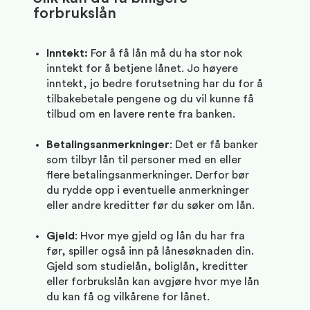
forbrukslån
Inntekt:
For å få lån må du ha stor nok
inntekt for å betjene lånet. Jo høyere
inntekt, jo bedre forutsetning har du for å
tilbakebetale pengene og du vil kunne få
tilbud om en lavere rente fra banken.
Betalingsanmerkninger
: Det er få banker
som tilbyr lån til personer med en eller
flere betalingsanmerkninger. Derfor bør
du rydde opp i eventuelle anmerkninger
eller andre kreditter før du søker om lån.
Gjeld
: Hvor mye gjeld og lån du har fra
før, spiller også inn på lånesøknaden din.
Gjeld som studielån, boliglån, kreditter
eller forbrukslån kan avgjøre hvor mye lån
du kan få og vilkårene for lånet.