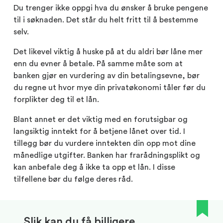
Du trenger ikke oppgi hva du ønsker å bruke pengene
til i søknaden. Det står du helt fritt til å bestemme
selv.
Det likevel viktig å huske på at du aldri bør låne mer
enn du evner å betale. På samme måte som at
banken gjør en vurdering av din betalingsevne, bør
du regne ut hvor mye din privatøkonomi tåler før du
forplikter deg til et lån.
Blant annet er det viktig med en forutsigbar og
langsiktig inntekt for å betjene lånet over tid. I
tillegg bør du vurdere inntekten din opp mot dine
månedlige utgifter. Banken har frarådningsplikt og
kan anbefale deg å ikke ta opp et lån. I disse
tilfellene bør du følge deres råd.
Slik kan du få billigere