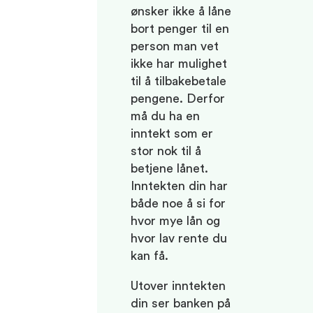
ønsker ikke å låne
bort penger til en
person man vet
ikke har mulighet
til å tilbakebetale
pengene. Derfor
må du ha en
inntekt som er
stor nok til å
betjene lånet.
Inntekten din har
både noe å si for
hvor mye lån og
hvor lav rente du
kan få.
Utover inntekten
din ser banken på