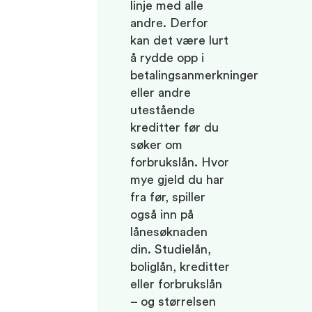
linje med alle
andre. Derfor
kan det være lurt
å rydde opp i
betalingsanmerkninger
eller andre
utestående
kreditter før du
søker om
forbrukslån. Hvor
mye gjeld du har
fra før, spiller
også inn på
lånesøknaden
din. Studielån,
boliglån, kreditter
eller forbrukslån
– og størrelsen