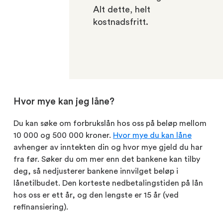
Alt dette, helt
kostnadsfritt.
Hvor mye kan jeg låne?
Du kan søke om forbrukslån hos oss på beløp mellom
10 000 og 500 000 kroner.
Hvor mye du kan låne
avhenger av inntekten din og hvor mye gjeld du har
fra før. Søker du om mer enn det bankene kan tilby
deg, så nedjusterer bankene innvilget beløp i
lånetilbudet. Den korteste nedbetalingstiden på lån
hos oss er ett år, og den lengste er 15 år (ved
refinansiering).