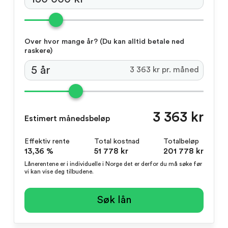
Over hvor mange år?
(Du kan alltid betale ned
raskere)
3 363 kr pr. måned
3 363 kr
Estimert månedsbeløp
Effektiv rente
Total kostnad
Totalbeløp
13,36 %
51 778 kr
201 778 kr
Lånerentene er i individuelle i Norge det er derfor du må søke før
vi kan vise deg tilbudene.
Søk lån