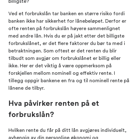
billigste?
Ved et forbrukslån tar banken en større risiko fordi
banken ikke har sikkerhet for lånebeløpet. Derfor er
ofte renten på forbrukslån høyere sammenlignet
med andre lån. Hvis du er på jakt etter det billigste
forbrukslånet, er det flere faktorer du bør ta med i
betraktningen. Som oftest er det renten du blir
tilbudt som avgjør om forbrukslånet er billig eller
ikke. Her er det viktig å være oppmerksom på
forskjellen mellom nominell og effektiv rente. I
tillegg oppgir bankene en fra og til nominell rente på
lånene de tilbyr.
Hva påvirker renten på et
forbrukslån?
Hvilken rente du får på ditt lån avgjøres individuelt,
avhengig av din personlige økonomi og