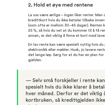
2. Hold et øye med rentene
La oss være ærlige – ingen liker renter. Men
kredittkort hvis du ikke betaler tilbake inne
(som ofte er mellom 30–45 dager). Renten kan
25 %, så hvis du vet at du kommer til å få re
annen, er det viktig å finne et kort med lave
En lav rente kan være spesielt nyttig hvis du
elektronikk eller møbler. Husk, jo lavere rente
det lange løp. Sørg for at du har en plan fo
gjelden.
— Selv små forskjeller i rente kan
spesielt hvis du ikke klarer å beta
hver måned. Derfor er det viktig 
kortbruken, så kredittgjelden ikke