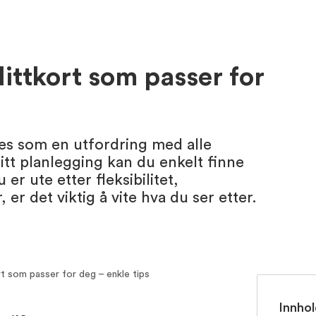
ittkort som passer for
øles som en utfordring med alle
itt planlegging kan du enkelt finne
er ute etter fleksibilitet,
, er det viktig å vite hva du ser etter.
t som passer for deg – enkle tips
Innhol