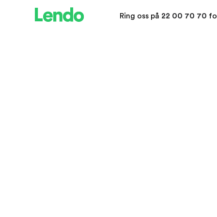
Ring oss på
22 00 70 70
fo