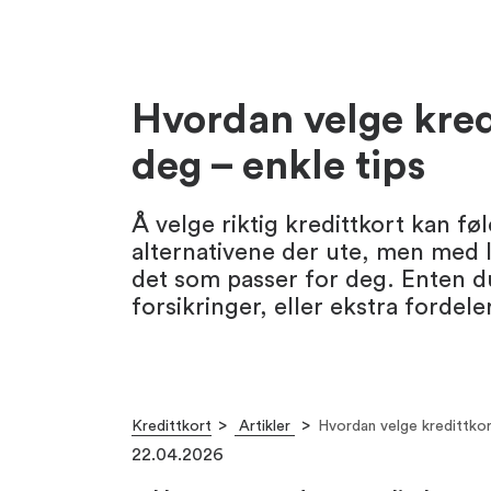
Hvordan velge kred
deg – enkle tips
Å velge riktig kredittkort kan f
alternativene der ute, men med l
det som passer for deg. Enten du 
forsikringer, eller ekstra fordeler
Kredittkort
Artikler
Hvordan velge kredittkor
22.04.2026