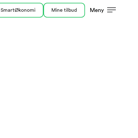
Meny
 SmartØkonomi
Mine tilbud