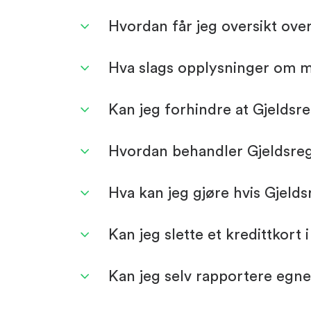
Hvordan får jeg oversikt ove
Hva slags opplysninger om me
Kan jeg forhindre at Gjeldsre
Hvordan behandler Gjeldsreg
Hva kan jeg gjøre hvis Gjelds
Kan jeg slette et kredittkort 
Kan jeg selv rapportere egne 