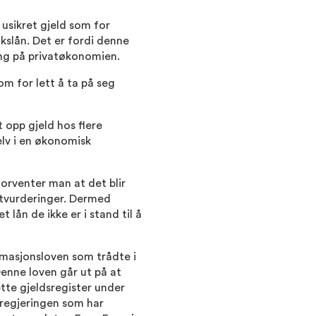
usikret gjeld som for
kslån. Det er fordi denne
ing på privatøkonomien.
m for lett å ta på seg
 opp gjeld hos flere
lv i en økonomisk
orventer man at det blir
ittvurderinger. Dermed
t lån de ikke er i stand til å
ormasjonsloven som trådte i
Denne loven går ut på at
tte gjeldsregister under
er regjeringen som har