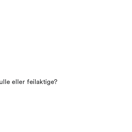
le eller feilaktige?