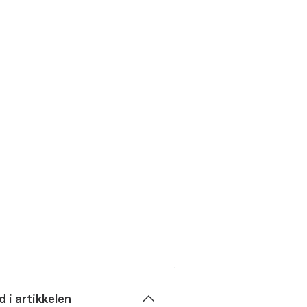
d i artikkelen