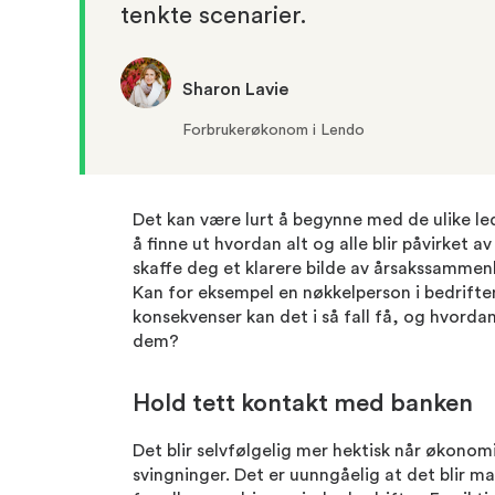
tenkte scenarier.
Sharon Lavie
Forbrukerøkonom i Lendo
Det kan være lurt å begynne med de ulike led
å finne ut hvordan alt og alle blir påvirket a
skaffe deg et klarere bilde av årsakssammen
Kan for eksempel en nøkkelperson i bedriften b
konsekvenser kan det i så fall få, og hvord
dem?
Hold tett kontakt med banken
Det blir selvfølgelig mer hektisk når økonom
svingninger. Det er uunngåelig at det blir ma