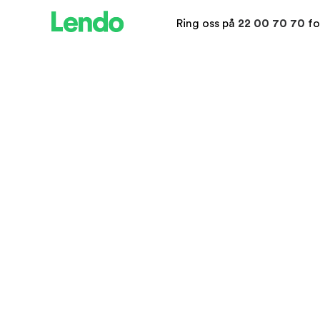
Ring oss på
22 00 70 70
fo