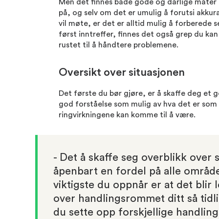
Men det finnes både gode og dårlige måter
på, og selv om det er umulig å forutsi akkur
vil møte, er det er alltid mulig å forberede se
først inntreffer, finnes det også grep du ka
rustet til å håndtere problemene.
Oversikt over situasjonen
Det første du bør gjøre, er å skaffe deg et g
god forståelse som mulig av hva det er som 
ringvirkningene kan komme til å være.
- Det å skaffe seg overblikk over 
åpenbart en fordel på alle område
viktigste du oppnår er at det blir l
over handlingsrommet ditt så tidl
du sette opp forskjellige handling