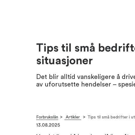
Tips til små bedrif
situasjoner
Det blir alltid vanskeligere å d
av uforutsette hendelser – spesi
Forbrukslån
Artikler
Tips til små bedrifter i 
13.08.2025