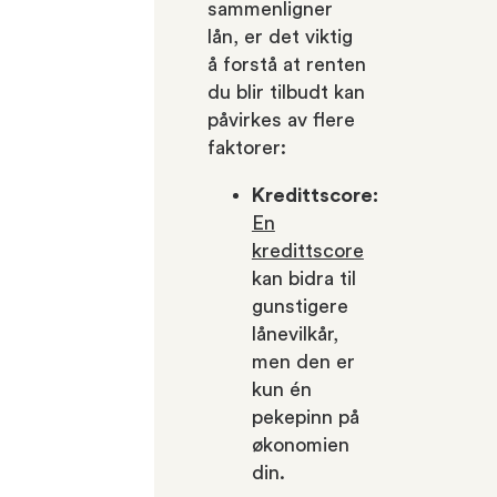
sammenligner
lån, er det viktig
å forstå at renten
du blir tilbudt kan
påvirkes av flere
faktorer:
Kredittscore:
En
kredittscore
kan bidra til
gunstigere
lånevilkår,
men den er
kun én
pekepinn på
økonomien
din.