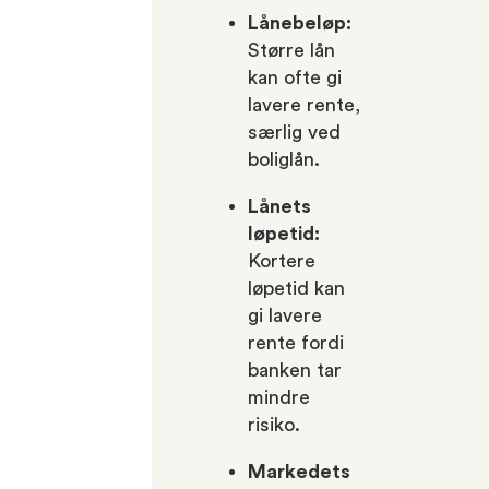
Lånebeløp:
Større lån
kan ofte gi
lavere rente,
særlig ved
boliglån.
Lånets
løpetid:
Kortere
løpetid kan
gi lavere
rente fordi
banken tar
mindre
risiko.
Markedets