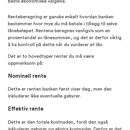
beste økonomiske valgene.
Renteberegning er ganske enkelt hvordan banken
bestemmer hvor mye du må betale i tillegg til selve
lånebeløpet. Rentene beregnes vanligvis som en
prosentandel av lånesummen, og det er derfor viktig
å ha kontroll på dette når du vurderer et lån.
Det er to hovedtyper renter du må være
oppmerksom på:
Nominell rente
Dette er renten banken først viser deg, men den
inkluderer ikke eventuelle gebyrer.
Effektiv rente
Dette er den totale kostnaden, fordi den også
inkluderer gebyrer og ekstra kostnader. Derfor er det