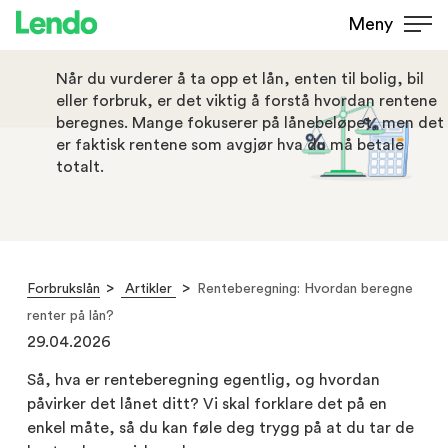
Renteberegning: Hvordan
Meny
beregne renter på lån?
Når du vurderer å ta opp et lån, enten til bolig, bil
eller forbruk, er det viktig å forstå hvordan rentene
beregnes. Mange fokuserer på lånebeløpet, men det
er faktisk rentene som avgjør hva du må betale
totalt.
Forbrukslån
Artikler
Renteberegning: Hvordan beregne
renter på lån?
29.04.2026
Så, hva er renteberegning egentlig, og hvordan
påvirker det lånet ditt? Vi skal forklare det på en
enkel måte, så du kan føle deg trygg på at du tar de