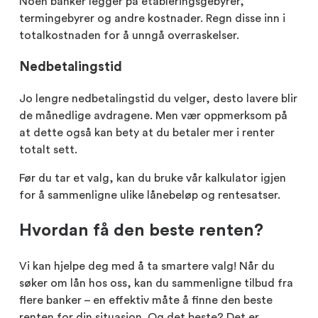
Noen banker legger på etableringsgebyrer,
termingebyrer og andre kostnader. Regn disse inn i
totalkostnaden for å unngå overraskelser.
Nedbetalingstid
Jo lengre nedbetalingstid du velger, desto lavere blir
de månedlige avdragene. Men vær oppmerksom på
at dette også kan bety at du betaler mer i renter
totalt sett.
Før du tar et valg, kan du bruke vår kalkulator igjen
for å sammenligne ulike lånebeløp og rentesatser.
Hvordan få den beste renten?
Vi kan hjelpe deg med å ta smartere valg! Når du
søker om lån hos oss, kan du sammenligne tilbud fra
flere banker – en effektiv måte å finne den beste
renten for din situasjon. Og det beste? Det er