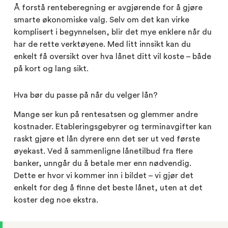
Å forstå renteberegning er avgjørende for å gjøre
smarte økonomiske valg. Selv om det kan virke
komplisert i begynnelsen, blir det mye enklere når du
har de rette verktøyene. Med litt innsikt kan du
enkelt få oversikt over hva lånet ditt vil koste – både
på kort og lang sikt.
Hva bør du passe på når du velger lån?
Mange ser kun på rentesatsen og glemmer andre
kostnader. Etableringsgebyrer og terminavgifter kan
raskt gjøre et lån dyrere enn det ser ut ved første
øyekast. Ved å sammenligne lånetilbud fra flere
banker, unngår du å betale mer enn nødvendig.
Dette er hvor vi kommer inn i bildet – vi gjør det
enkelt for deg å finne det beste lånet, uten at det
koster deg noe ekstra.