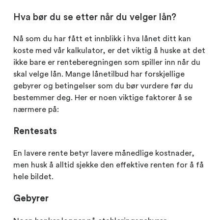
Hva bør du se etter når du velger lån?
Nå som du har fått et innblikk i hva lånet ditt kan
koste med vår kalkulator, er det viktig å huske at det
ikke bare er renteberegningen som spiller inn når du
skal velge lån. Mange lånetilbud har forskjellige
gebyrer og betingelser som du bør vurdere før du
bestemmer deg. Her er noen viktige faktorer å se
nærmere på:
Rentesats
En lavere rente betyr lavere månedlige kostnader,
men husk å alltid sjekke den effektive renten for å få
hele bildet.
Gebyrer