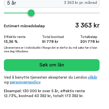
3 363 kr pr. måned
3 363 kr
Estimert månedsbeløp
Effektiv rente
Total kostnad
Totalbeløp
13,36 %
51 778 kr
201 778 kr
Lånerentene er i individuelle i Norge det er derfor du må søke før vi kan
vise deg tilbudene.
Søk om lån
Ved å benytte tjenesten aksepterer du Lendos
vilkår
og
personvernpolicy
.
Eksempel: 130 000 kr over 5 år, effektiv rente
12.73%, kostnad 43 382 kr, totalt 173 382 kr.