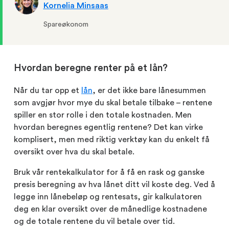
Kornelia Minsaas
Spareøkonom
Hvordan beregne renter på et lån?
Når du tar opp et
lån
, er det ikke bare lånesummen
som avgjør hvor mye du skal betale tilbake – rentene
spiller en stor rolle i den totale kostnaden. Men
hvordan beregnes egentlig rentene? Det kan virke
komplisert, men med riktig verktøy kan du enkelt få
oversikt over hva du skal betale.
Bruk vår rentekalkulator for å få en rask og ganske
presis beregning av hva lånet ditt vil koste deg. Ved å
legge inn lånebeløp og rentesats, gir kalkulatoren
deg en klar oversikt over de månedlige kostnadene
og de totale rentene du vil betale over tid.