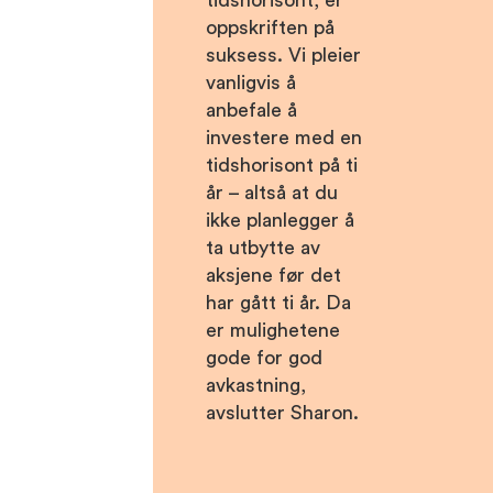
oppskriften på
suksess. Vi pleier
vanligvis å
anbefale å
investere med en
tidshorisont på ti
år – altså at du
ikke planlegger å
ta utbytte av
aksjene før det
har gått ti år. Da
er mulighetene
gode for god
avkastning,
avslutter Sharon.