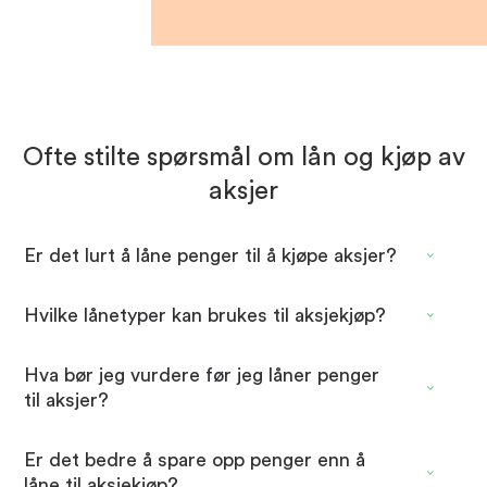
Ofte stilte spørsmål om lån og kjøp av
aksjer
Er det lurt å låne penger til å kjøpe aksjer?
Hvilke lånetyper kan brukes til aksjekjøp?
Hva bør jeg vurdere før jeg låner penger
til aksjer?
Er det bedre å spare opp penger enn å
låne til aksjekjøp?