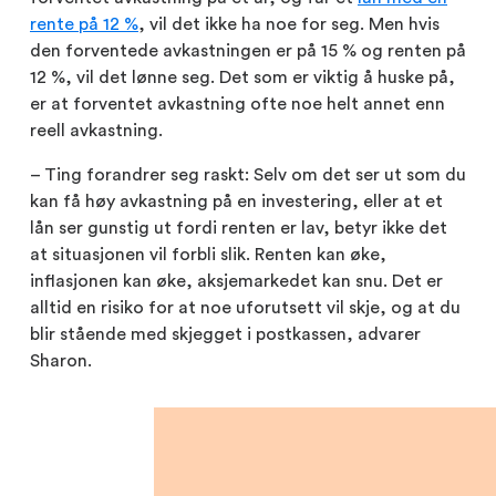
rente på 12 %
, vil det ikke ha noe for seg. Men hvis
den forventede avkastningen er på 15 % og renten på
12 %, vil det lønne seg. Det som er viktig å huske på,
er at forventet avkastning ofte noe helt annet enn
reell avkastning.
– Ting forandrer seg raskt: Selv om det ser ut som du
kan få høy avkastning på en investering, eller at et
lån ser gunstig ut fordi renten er lav, betyr ikke det
at situasjonen vil forbli slik. Renten kan øke,
inflasjonen kan øke, aksjemarkedet kan snu. Det er
alltid en risiko for at noe uforutsett vil skje, og at du
blir stående med skjegget i postkassen, advarer
Sharon.