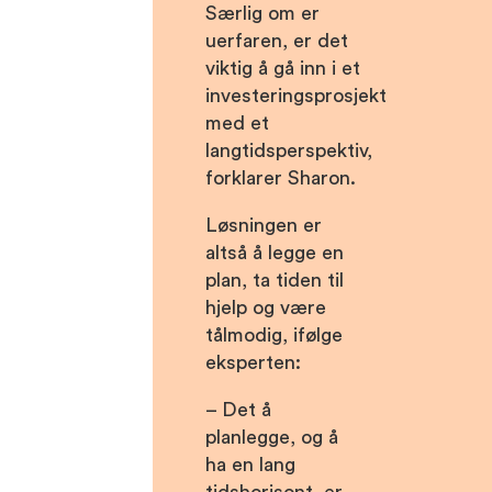
Særlig om er
uerfaren, er det
viktig å gå inn i et
investeringsprosjekt
med et
langtidsperspektiv,
forklarer Sharon.
Løsningen er
altså å legge en
plan, ta tiden til
hjelp og være
tålmodig, ifølge
eksperten:
– Det å
planlegge, og å
ha en lang
tidshorisont, er