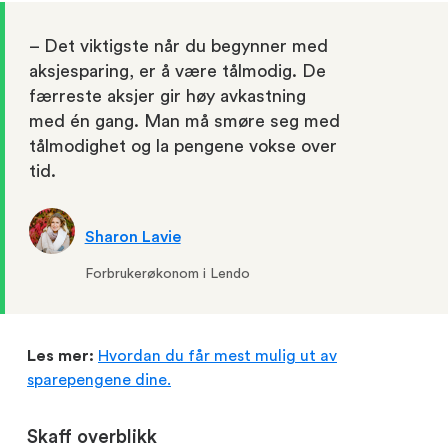
– Det viktigste når du begynner med
aksjesparing, er å være tålmodig. De
færreste aksjer gir høy avkastning
med én gang. Man må smøre seg med
tålmodighet og la pengene vokse over
tid.
Sharon Lavie
Forbrukerøkonom i Lendo
Les mer:
Hvordan du får mest mulig ut av
sparepengene
dine.
Skaff overblikk