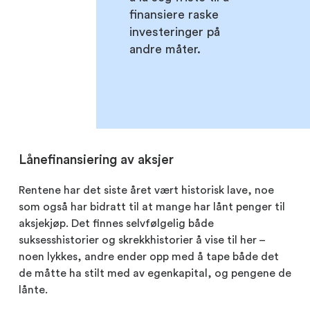
finansiere raske
investeringer på
andre måter.
Lånefinansiering av aksjer
Rentene har det siste året vært historisk lave, noe
som også har bidratt til at mange har lånt penger til
aksjekjøp. Det finnes selvfølgelig både
suksesshistorier og skrekkhistorier å vise til her –
noen lykkes, andre ender opp med å tape både det
de måtte ha stilt med av egenkapital, og pengene de
lånte.