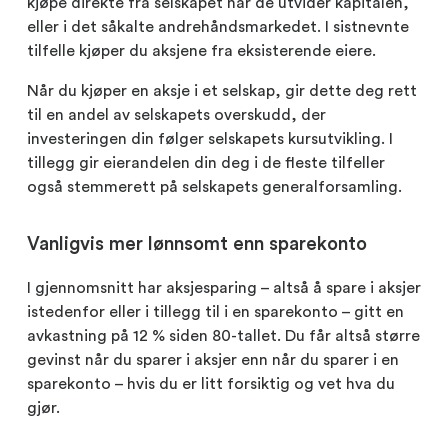
kjøpe direkte fra selskapet når de utvider kapitalen,
eller i det såkalte andrehåndsmarkedet. I sistnevnte
tilfelle kjøper du aksjene fra eksisterende eiere.
Når du kjøper en aksje i et selskap, gir dette deg rett
til en andel av selskapets overskudd, der
investeringen din følger selskapets kursutvikling. I
tillegg gir eierandelen din deg i de fleste tilfeller
også stemmerett på selskapets generalforsamling.
Vanligvis mer lønnsomt enn sparekonto
I gjennomsnitt har aksjesparing – altså å spare i aksjer
istedenfor eller i tillegg til i en sparekonto – gitt en
avkastning på 12 % siden 80-tallet. Du får altså større
gevinst når du sparer i aksjer enn når du sparer i en
sparekonto – hvis du er litt forsiktig og vet hva du
gjør.