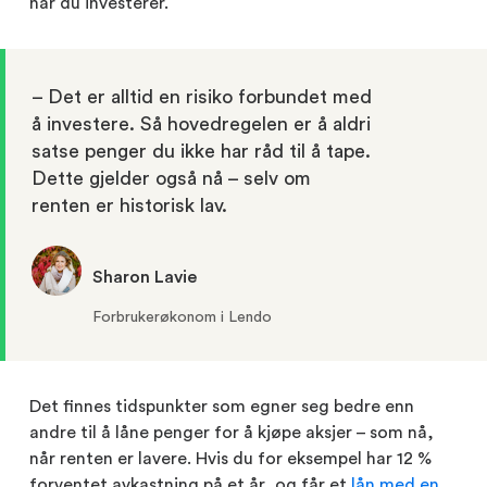
når du investerer.
– Det er alltid en risiko forbundet med
å investere. Så hovedregelen er å aldri
satse penger du ikke har råd til å tape.
Dette gjelder også nå – selv om
renten er historisk lav.
Sharon Lavie
Forbrukerøkonom i Lendo
Det finnes tidspunkter som egner seg bedre enn
andre til å låne penger for å kjøpe aksjer – som nå,
når renten er lavere. Hvis du for eksempel har 12 %
forventet avkastning på et år, og får et
lån med en