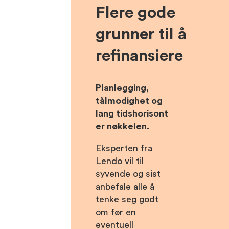
Flere gode
grunner til å
refinansiere
Planlegging,
tålmodighet og
lang tidshorisont
er nøkkelen.
Eksperten fra
Lendo vil til
syvende og sist
anbefale alle å
tenke seg godt
om før en
eventuell