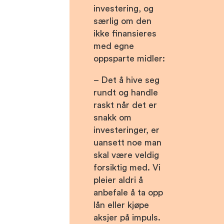
investering, og
særlig om den
ikke finansieres
med egne
oppsparte midler:
– Det å hive seg
rundt og handle
raskt når det er
snakk om
investeringer, er
uansett noe man
skal være veldig
forsiktig med. Vi
pleier aldri å
anbefale å ta opp
lån eller kjøpe
aksjer på impuls.