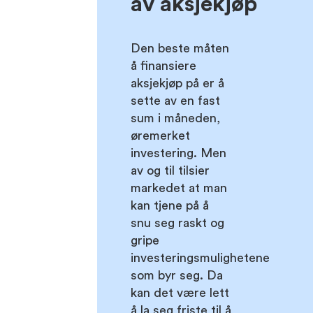
av aksjekjøp
Den beste måten
å finansiere
aksjekjøp på er å
sette av en fast
sum i måneden,
øremerket
investering. Men
av og til tilsier
markedet at man
kan tjene på å
snu seg raskt og
gripe
investeringsmulighetene
som byr seg. Da
kan det være lett
å la seg friste til å