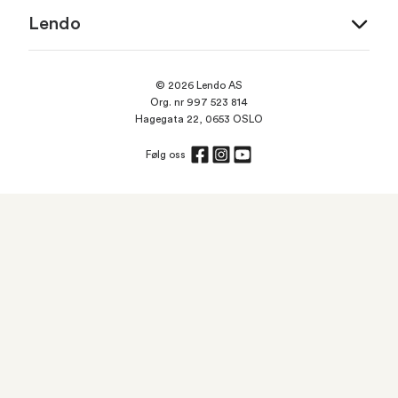
Lendo
© 2026 Lendo AS
Org. nr 997 523 814
Hagegata 22, 0653 OSLO
Følg oss