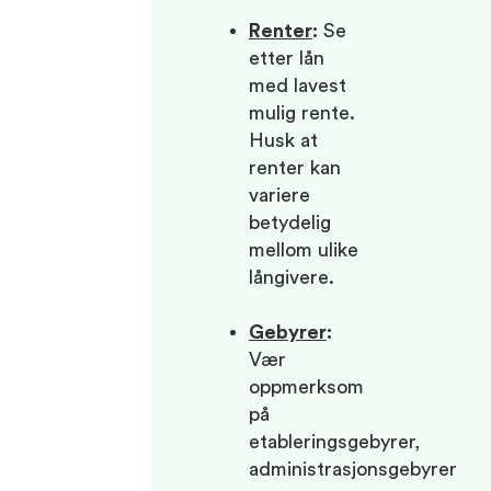
Renter
:
Se
etter lån
med lavest
mulig rente.
Husk at
renter kan
variere
betydelig
mellom ulike
långivere.
Gebyrer
:
Vær
oppmerksom
på
etableringsgebyrer,
administrasjonsgebyrer