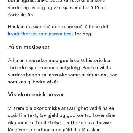
betalingshistorikk. Dette kan styrke bankens
vurdering av deg og øke sjansene for å få et
forbrukslån.
Her kan du svare på noen spørsmål å finne det
kredittkortet som passer best
for deg.
Få en medsøker
Å ha en medsøker med god kreditt historie kan
forbedre sjansene dine betydelig. Banken vil da
vurdere begge søkeres økonomiske situasjon, noe
som kan gi bedre vilkår.
Vis økonomisk ansvar
Vi frem din økonomiske ansvarlighet ved å ha en
stabil inntekt, lav gjeld og god kontroll over dine
økonomiske forpliktelser. Dette kan overbevise
långivere om at du er en pålitelig låntaker.