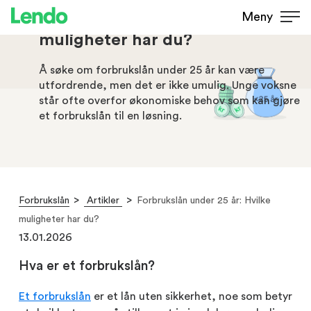
Forbrukslån under 25 år: Hvilke
Meny
muligheter har du?
Å søke om forbrukslån under 25 år kan være
utfordrende, men det er ikke umulig. Unge voksne
står ofte overfor økonomiske behov som kan gjøre
et forbrukslån til en løsning.
Forbrukslån
Artikler
Forbrukslån under 25 år: Hvilke
muligheter har du?
13.01.2026
Hva er et forbrukslån?
Et forbrukslån
er et lån uten sikkerhet, noe som betyr