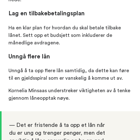
Lag en tilbakebetalingsplan
Ha en klar plan for hvordan du skal betale tilbake
lånet. Sett opp et budsjett som inkluderer de
månedlige avdragene.
Unngå flere lån
Unngå å ta opp flere lån samtidig, da dette kan føre
til en gjeldsspiral som er vanskelig å komme ut av.
Kornelia Minsaas understreker viktigheten av å tenke
gjennom låneopptak nøye.
— Det er fristende å ta opp et lån når
du er ung og trenger penger, men det