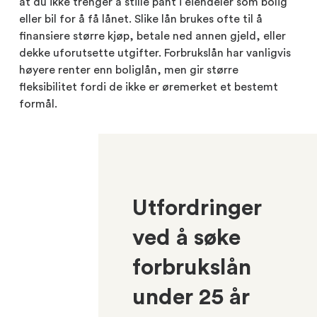
at du ikke trenger å stille pant i eiendeler som bolig
eller bil for å få lånet. Slike lån brukes ofte til å
finansiere større kjøp, betale ned annen gjeld, eller
dekke uforutsette utgifter. Forbrukslån har vanligvis
høyere renter enn boliglån, men gir større
fleksibilitet fordi de ikke er øremerket et bestemt
formål.
Utfordringer
ved å søke
forbrukslån
under 25 år