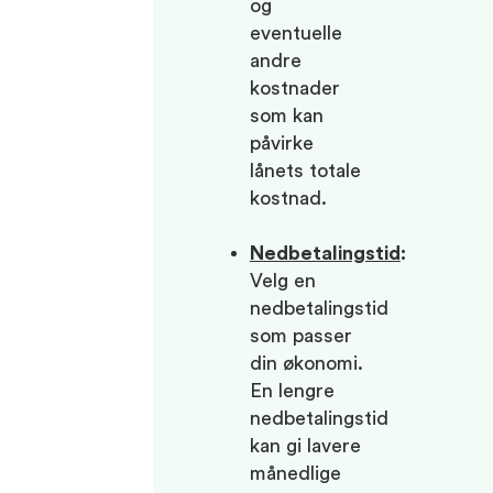
og
eventuelle
andre
kostnader
som kan
påvirke
lånets totale
kostnad.
Nedbetalingstid
:
Velg en
nedbetalingstid
som passer
din økonomi.
En lengre
nedbetalingstid
kan gi lavere
månedlige