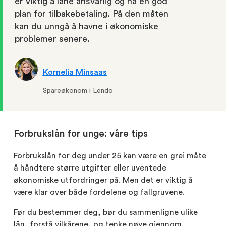
er viktig å låne ansvarlig og ha en god
plan for tilbakebetaling. På den måten
kan du unngå å havne i økonomiske
problemer senere.
Kornelia Minsaas
Spareøkonom i Lendo
Forbrukslån for unge: våre tips
Forbrukslån for deg under 25 kan være en grei måte
å håndtere større utgifter eller uventede
økonomiske utfordringer på. Men det er viktig å
være klar over både fordelene og fallgruvene.
Før du bestemmer deg, bør du sammenligne ulike
lån, forstå vilkårene, og tenke nøye gjennom