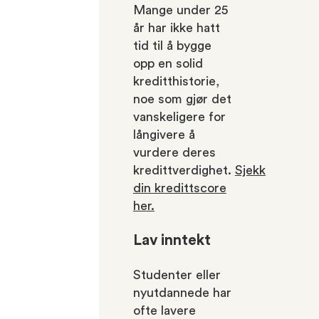
Mange under 25
år har ikke hatt
tid til å bygge
opp en solid
kreditthistorie,
noe som gjør det
vanskeligere for
långivere å
vurdere deres
kredittverdighet.
Sjekk
din kredittscore
her.
Lav inntekt
Studenter eller
nyutdannede har
ofte lavere