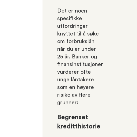
Det er noen
spesifikke
utfordringer
knyttet til å søke
om forbrukslån
når du er under
25 år. Banker og
finansinstitusjoner
vurderer ofte
unge låntakere
som en høyere
risiko av flere
grunner:
Begrenset
kreditthistorie