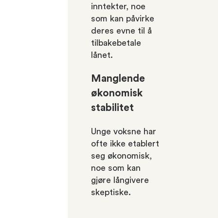
inntekter, noe
som kan påvirke
deres evne til å
tilbakebetale
lånet.
Manglende
økonomisk
stabilitet
Unge voksne har
ofte ikke etablert
seg økonomisk,
noe som kan
gjøre långivere
skeptiske.