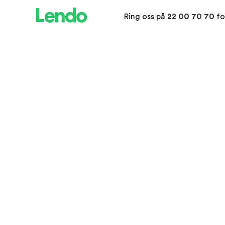
Ring oss på
22 00 70 70
fo