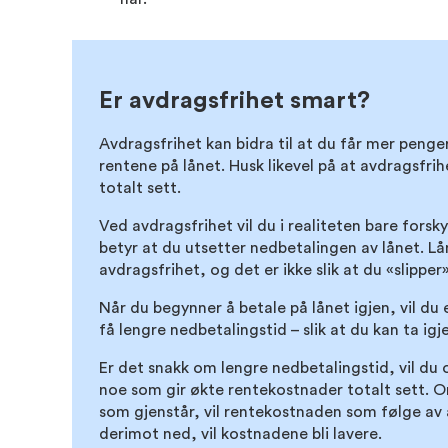
Er avdragsfrihet smart?
Avdragsfrihet kan bidra til at du får mer penge
rentene på lånet. Husk likevel på at avdragsfrihe
totalt sett.
Ved avdragsfrihet vil du i realiteten bare fors
betyr at du utsetter nedbetalingen av lånet. Lå
avdragsfrihet, og det er ikke slik at du «slipper
Når du begynner å betale på lånet igjen, vil du
få lengre nedbetalingstid – slik at du kan ta igj
Er det snakk om lengre nedbetalingstid, vil du 
noe som gir økte rentekostnader totalt sett. O
som gjenstår, vil rentekostnaden som følge av 
derimot ned, vil kostnadene bli lavere.