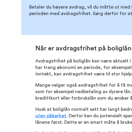
Betaler du høyere avdrag, vil du måtte ut med
perioden med avdragsfrihet. Sørg derfor for at 
Når er avdragsfrihet på boliglån
Avdragsfrihet på boliglån kan være aktuelt i
har trang økonomi en periode, for eksempel f
inntekt, kan avdragsfrihet være til stor hjelp
Mange velger også avdragsfrihet for å få me
som for eksempel nedbetaling av dyrere lån.
kredittkort eller forbrukslån som du ønsker
Husk at boliglån normalt sett har langt bed
uten sikkerhet
. Derfor kan du potensielt spar
lånene først. Dette er en smart måte å bruk