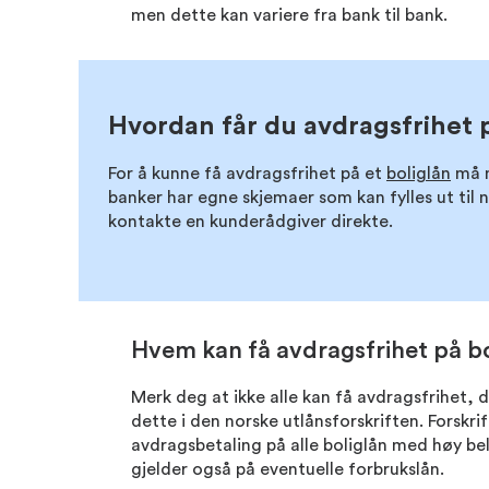
men dette kan variere fra bank til bank.
Hvordan får du avdragsfrihet 
For å kunne få avdragsfrihet på et
boliglån
må m
banker har egne skjemaer som kan fylles ut til
kontakte en kunderådgiver direkte.
Hvem kan få avdragsfrihet på bo
Merk deg at ikke alle kan få avdragsfrihet, d
dette i den norske utlånsforskriften. Forskri
avdragsbetaling på alle boliglån med høy be
gjelder også på eventuelle forbrukslån.