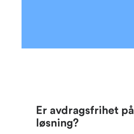
Er avdragsfrihet på
løsning?