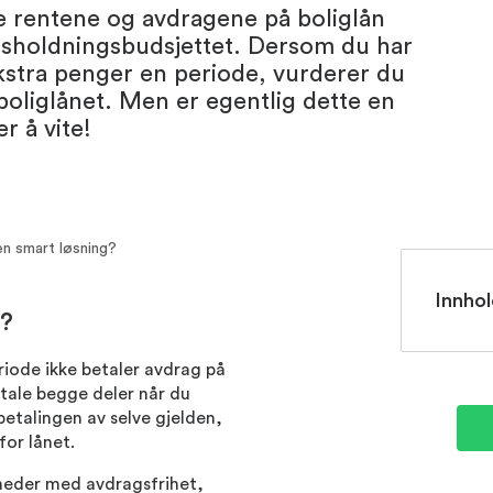
ge rentene og avdragene på boliglån
usholdningsbudsjettet. Dersom du har
kstra penger en periode, vurderer du
boliglånet. Men er egentlig dette en
r å vite!
en smart løsning?
Innhol
n?
eriode ikke betaler avdrag på
etale begge deler når du
betalingen av selve gjelden,
or lånet.
åneder med avdragsfrihet,