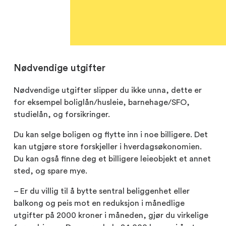
Nødvendige utgifter
Nødvendige utgifter slipper du ikke unna, dette er
for eksempel boliglån/husleie, barnehage/SFO,
studielån, og forsikringer.
Du kan selge boligen og flytte inn i noe billigere. Det
kan utgjøre store forskjeller i hverdagsøkonomien.
Du kan også finne deg et billigere leieobjekt et annet
sted, og spare mye.
– Er du villig til å bytte sentral beliggenhet eller
balkong og peis mot en reduksjon i månedlige
utgifter på 2000 kroner i måneden, gjør du virkelige