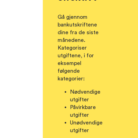
Gå gjennom
bankutskriftene
dine fra de siste
månedene.
Kategoriser
utgiftene, i for
eksempel
følgende
kategorier:
Nødvendige
utgifter
Påvirkbare
utgifter
Unødvendige
utgifter