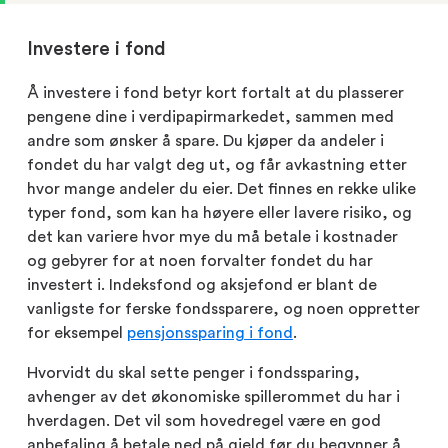
Investere i fond
Å investere i fond betyr kort fortalt at du plasserer
pengene dine i verdipapirmarkedet, sammen med
andre som ønsker å spare. Du kjøper da andeler i
fondet du har valgt deg ut, og får avkastning etter
hvor mange andeler du eier. Det finnes en rekke ulike
typer fond, som kan ha høyere eller lavere risiko, og
det kan variere hvor mye du må betale i kostnader
og gebyrer for at noen forvalter fondet du har
investert i. Indeksfond og aksjefond er blant de
vanligste for ferske fondssparere, og noen oppretter
for eksempel
pensjonssparing i fond
.
Hvorvidt du skal sette penger i fondssparing,
avhenger av det økonomiske spillerommet du har i
hverdagen. Det vil som hovedregel være en god
anbefaling å betale ned på gjeld før du begynner å