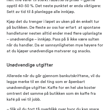
opptil 40-50 %. Det neste punktet er enda viktigere:
Sett av tid til å planlegge alle innkjøp.
Kjøp det du trenger i løpet av uken på én enkelt tur
på butikken. De fleste av oss har erfart at spontane
handleturer nesten alltid ender med flere uplanlagte
– unødvendige – innkjøp. Pass på å ikke være sulten
når du handler. Da er sannsynligheten mye høyere for
at du kjøper unødvendige matvarer og snacks.
Unødvendige utgifter
Allerede når du går gjennom bankutskriftene, vil du
legge merke til en del ting som er åpenbart
unødvendige utgifter. Kaffe for en hel uke koster
omtrent det samme på butikken som én kaffe fra
kafé på vei til jobb.
– Slik vil du fort få overblikk over hvor du kan spare.