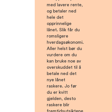
med lavere rente,
og betaler ned
hele det
opprinnelige
lånet. Slik får du
romsligere
hverdagsøkonomi.
Aller helst bør du
vurdere om du
kan bruke noe av
overskuddet til å
betale ned det
nye lånet
raskere. Jo før
du er kvitt
gjelden, desto
raskere blir
fremtidsutsiktene