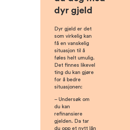
dyr gjeld
Dyr gjeld er det
som virkelig kan
få en vanskelig
situasjon til å
føles helt umulig.
Det finnes likevel
ting du kan gjøre
for å bedre
situasjonen:
– Undersøk om
du kan
refinansiere
gjelden. Da tar
du opp et nytt lån