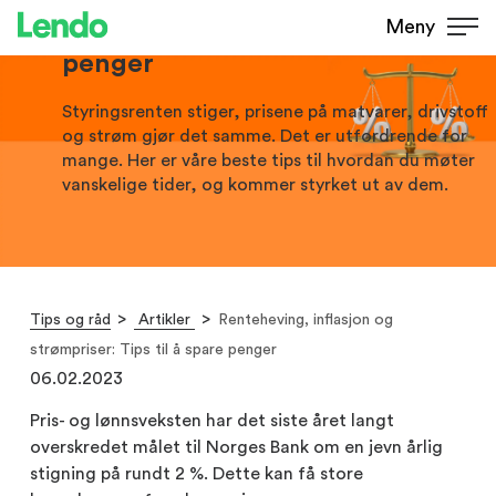
strømpriser: Tips til å spare
Meny
penger
Styringsrenten stiger, prisene på matvarer, drivstoff
og strøm gjør det samme. Det er utfordrende for
mange. Her er våre beste tips til hvordan du møter
vanskelige tider, og kommer styrket ut av dem.
Tips og råd
Artikler
Renteheving, inflasjon og
strømpriser: Tips til å spare penger
06.02.2023
Pris- og lønnsveksten har det siste året langt
overskredet målet til Norges Bank om en jevn årlig
stigning på rundt 2 %. Dette kan få store