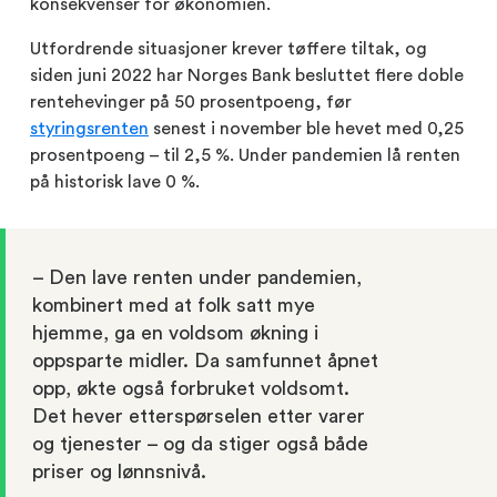
konsekvenser for økonomien.
Utfordrende situasjoner krever tøffere tiltak, og
siden juni 2022 har Norges Bank besluttet flere doble
rentehevinger på 50 prosentpoeng, før
styringsrenten
senest i november ble hevet med 0,25
prosentpoeng – til 2,5 %. Under pandemien lå renten
på historisk lave 0 %.
– Den lave renten under pandemien,
kombinert med at folk satt mye
hjemme, ga en voldsom økning i
oppsparte midler. Da samfunnet åpnet
opp, økte også forbruket voldsomt.
Det hever etterspørselen etter varer
og tjenester – og da stiger også både
priser og lønnsnivå.