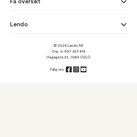
Få oversikt
Lendo
© 2026 Lendo AS
Org. nr 997 523 814
Hagegata 22, 0653 OSLO
Følg oss