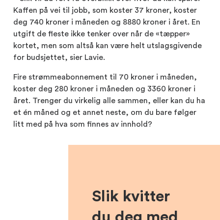
Kaffen på vei til jobb, som koster 37 kroner, koster
deg 740 kroner i måneden og 8880 kroner i året. En
utgift de fleste ikke tenker over når de «tæpper»
kortet, men som altså kan være helt utslagsgivende
for budsjettet, sier Lavie.
Fire strømmeabonnement til 70 kroner i måneden,
koster deg 280 kroner i måneden og 3360 kroner i
året. Trenger du virkelig alle sammen, eller kan du ha
et én måned og et annet neste, om du bare følger
litt med på hva som finnes av innhold?
Slik kvitter
du deg med