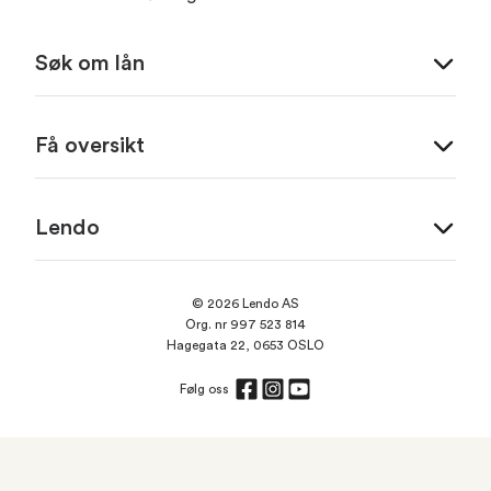
Søk om lån
Få oversikt
Lendo
© 2026 Lendo AS
Org. nr 997 523 814
Hagegata 22, 0653 OSLO
Følg oss