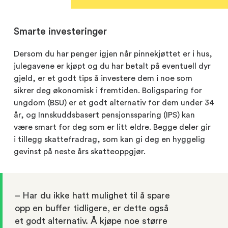
Smarte investeringer
Dersom du har penger igjen når pinnekjøttet er i hus,
julegavene er kjøpt og du har betalt på eventuell dyr
gjeld, er et godt tips å investere dem i noe som
sikrer deg økonomisk i fremtiden. Boligsparing for
ungdom (BSU) er et godt alternativ for dem under 34
år, og Innskuddsbasert pensjonssparing (IPS) kan
være smart for deg som er litt eldre. Begge deler gir
i tillegg skattefradrag, som kan gi deg en hyggelig
gevinst på neste års skatteoppgjør.
– Har du ikke hatt mulighet til å spare
opp en buffer tidligere, er dette også
et godt alternativ. Å kjøpe noe større