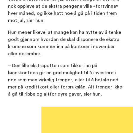
nok oppleve at de ekstra pengene ville «forsvinne»
hver måned, og ikke hatt noe å gå på i tiden frem
mot jul, sier hun.
Hun mener likevel at mange kan ha nytte av å tenke
godt gjennom hvordan de skal disponere de ekstra
kronene som kommer inn på kontoen i november
eller desember.
– Den lille ekstrapotten som tikker inn på
lønnskontoen gir en god mulighet til å investere i
noe som man virkelig trenger, eller til å betale ned
mer på kredittkort eller forbrukslån. Alt trenger ikke
å gå til ribbe og altfor dyre gaver, sier hun.