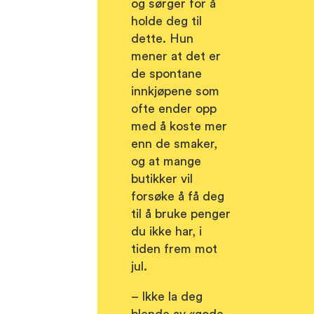
og sørger for å
holde deg til
dette. Hun
mener at det er
de spontane
innkjøpene som
ofte ender opp
med å koste mer
enn de smaker,
og at mange
butikker vil
forsøke å få deg
til å bruke penger
du ikke har, i
tiden frem mot
jul.
– Ikke la deg
blende av «gode