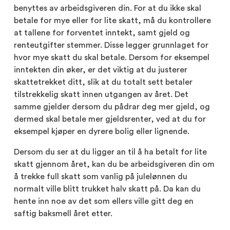
benyttes av arbeidsgiveren din. For at du ikke skal
betale for mye eller for lite skatt, må du kontrollere
at tallene for forventet inntekt, samt gjeld og
renteutgifter stemmer. Disse legger grunnlaget for
hvor mye skatt du skal betale. Dersom for eksempel
inntekten din øker, er det viktig at du justerer
skattetrekket ditt, slik at du totalt sett betaler
tilstrekkelig skatt innen utgangen av året. Det
samme gjelder dersom du pådrar deg mer gjeld, og
dermed skal betale mer gjeldsrenter, ved at du for
eksempel kjøper en dyrere bolig eller lignende.
Dersom du ser at du ligger an til å ha betalt for lite
skatt gjennom året, kan du be arbeidsgiveren din om
å trekke full skatt som vanlig på julelønnen du
normalt ville blitt trukket halv skatt på. Da kan du
hente inn noe av det som ellers ville gitt deg en
saftig baksmell året etter.