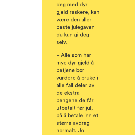
deg med dyr
gjeld raskere, kan
være den aller
beste julegaven
du kan gi deg
selv.
– Alle som har
mye dyr gjeld å
betjene bør
vurdere å bruke i
alle fall deler av
de ekstra
pengene de får
utbetalt før jul,
på å betale inn et
større avdrag
normalt. Jo