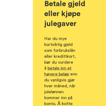
Betale gjeld
eller kjøpe
julegaver
Har du mye
kortsiktig gjeld
som forbrukslån
eller kredittkort,
bør du vurdere
å
betale inn et
høyere beløp
enn
du vanligvis gjør
hver måned, når
julelønnen
kommer inn på
konto. Å kvitte