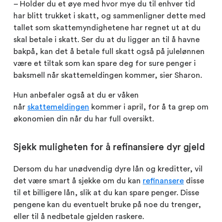
– Holder du et øye med hvor mye du til enhver tid
har blitt trukket i skatt, og sammenligner dette med
tallet som skattemyndighetene har regnet ut at du
skal betale i skatt. Ser du at du ligger an til å havne
bakpå, kan det å betale full skatt også på julelønnen
være et tiltak som kan spare deg for sure penger i
baksmell når skattemeldingen kommer, sier Sharon.
Hun anbefaler også at du er våken
når
skattemeldingen
kommer i april, for å ta grep om
økonomien din når du har full oversikt.
Sjekk muligheten for å refinansiere dyr gjeld
Dersom du har unødvendig dyre lån og kreditter, vil
det være smart å sjekke om du kan
refinansere
disse
til et billigere lån, slik at du kan spare penger. Disse
pengene kan du eventuelt bruke på noe du trenger,
eller til å nedbetale gjelden raskere.