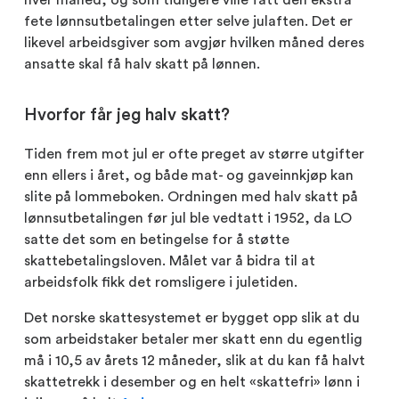
fete lønnsutbetalingen etter selve julaften. Det er
likevel arbeidsgiver som avgjør hvilken måned deres
ansatte skal få halv skatt på lønnen.
Hvorfor får jeg halv skatt?
Tiden frem mot jul er ofte preget av større utgifter
enn ellers i året, og både mat- og gaveinnkjøp kan
slite på lommeboken. Ordningen med halv skatt på
lønnsutbetalingen før jul ble vedtatt i 1952, da LO
satte det som en betingelse for å støtte
skattebetalingsloven. Målet var å bidra til at
arbeidsfolk fikk det romsligere i juletiden.
Det norske skattesystemet er bygget opp slik at du
som arbeidstaker betaler mer skatt enn du egentlig
må i 10,5 av årets 12 måneder, slik at du kan få halvt
skattetrekk i desember og en helt «skattefri» lønn i