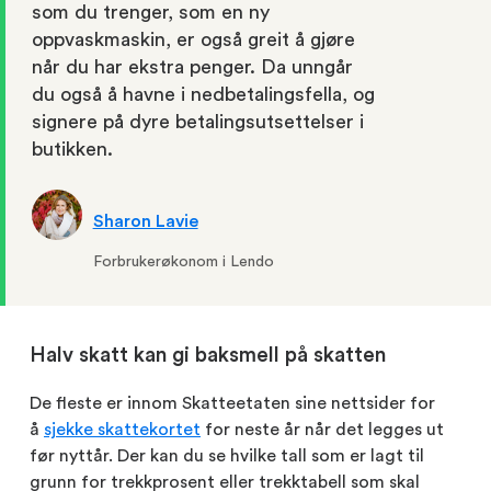
som du trenger, som en ny
oppvaskmaskin, er også greit å gjøre
når du har ekstra penger. Da unngår
du også å havne i nedbetalingsfella, og
signere på dyre betalingsutsettelser i
butikken.
Sharon Lavie
Forbrukerøkonom i Lendo
Halv skatt kan gi baksmell på skatten
De fleste er innom Skatteetaten sine nettsider for
å
sjekke skattekortet
for neste år når det legges ut
før nyttår. Der kan du se hvilke tall som er lagt til
grunn for trekkprosent eller trekktabell som skal