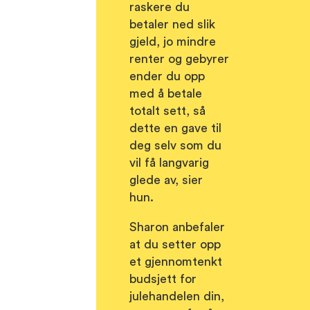
raskere du
betaler ned slik
gjeld, jo mindre
renter og gebyrer
ender du opp
med å betale
totalt sett, så
dette en gave til
deg selv som du
vil få langvarig
glede av, sier
hun.
Sharon anbefaler
at du setter opp
et gjennomtenkt
budsjett for
julehandelen din,