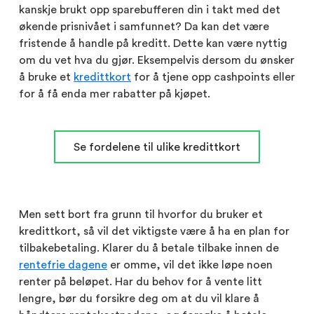
kanskje brukt opp sparebufferen din i takt med det
økende prisnivået i samfunnet? Da kan det være
fristende å handle på kreditt. Dette kan være nyttig
om du vet hva du gjør. Eksempelvis dersom du ønsker
å bruke et
kredittkort
for å tjene opp cashpoints eller
for å få enda mer rabatter på kjøpet.
Se fordelene til ulike kredittkort
Men sett bort fra grunn til hvorfor du bruker et
kredittkort, så vil det viktigste være å ha en plan for
tilbakebetaling. Klarer du å betale tilbake innen de
rentefrie dagene
er omme, vil det ikke løpe noen
renter på beløpet. Har du behov for å vente litt
lengre, bør du forsikre deg om at du vil klare å