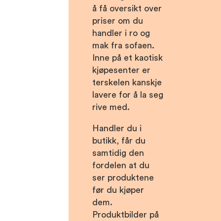
å få oversikt over
priser om du
handler i ro og
mak fra sofaen.
Inne på et kaotisk
kjøpesenter er
terskelen kanskje
lavere for å la seg
rive med.
Handler du i
butikk, får du
samtidig den
fordelen at du
ser produktene
før du kjøper
dem.
Produktbilder på