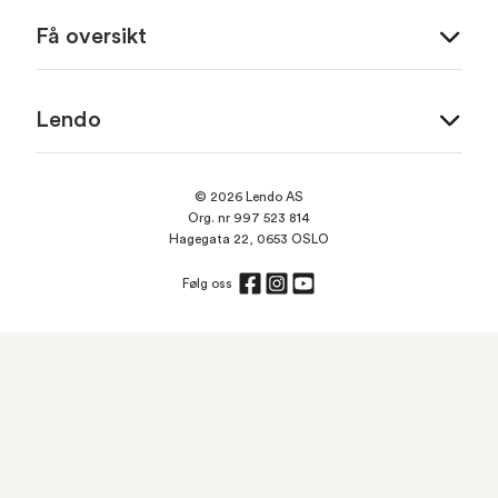
Få oversikt
Lendo
© 2026 Lendo AS
Org. nr 997 523 814
Hagegata 22, 0653 OSLO
Følg oss