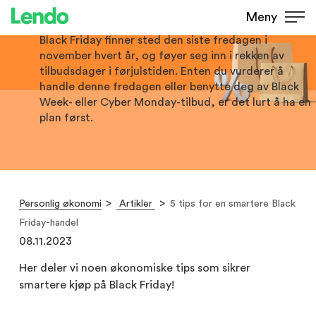
Friday-handel
Meny
Black Friday finner sted den siste fredagen i
november hvert år, og føyer seg inn i rekken av
tilbudsdager i førjulstiden. Enten du vurderer å
handle denne fredagen eller benytte deg av Black
Week- eller Cyber Monday-tilbud, er det lurt å ha en
plan først.
Personlig økonomi
Artikler
5 tips for en smartere Black
Friday-handel
08.11.2023
Her deler vi noen økonomiske tips som sikrer
smartere kjøp på Black Friday!