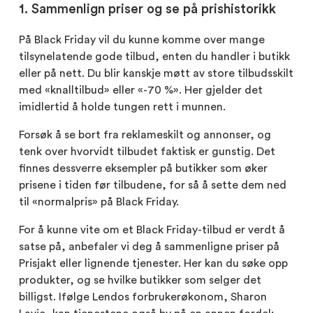
1. Sammenlign priser og se på prishistorikk
På Black Friday vil du kunne komme over mange
tilsynelatende gode tilbud, enten du handler i butikk
eller på nett. Du blir kanskje møtt av store tilbudsskilt
med «knalltilbud» eller «-70 %». Her gjelder det
imidlertid å holde tungen rett i munnen.
Forsøk å se bort fra reklameskilt og annonser, og
tenk over hvorvidt tilbudet faktisk er gunstig. Det
finnes dessverre eksempler på butikker som øker
prisene i tiden før tilbudene, for så å sette dem ned
til «normalpris» på Black Friday.
For å kunne vite om et Black Friday-tilbud er verdt å
satse på, anbefaler vi deg å sammenligne priser på
Prisjakt eller lignende tjenester. Her kan du søke opp
produkter, og se hvilke butikker som selger det
billigst. Ifølge Lendos forbrukerøkonom, Sharon