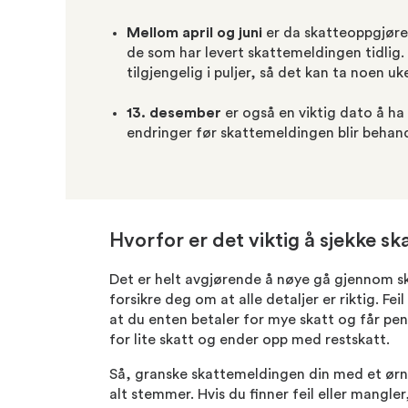
Mellom april og juni
er da skatteoppgjøret 
de som har levert skattemeldingen tidlig. 
tilgjengelig i puljer, så det kan ta noen uk
13. desember
er også en viktig dato å h
endringer før skattemeldingen blir behand
Hvorfor er det viktig å sjekke 
Det er helt avgjørende å nøye gå gjennom s
forsikre deg om at alle detaljer er riktig. Feil
at du enten betaler for mye skatt og får peng
for lite skatt og ender opp med restskatt.
Så, granske skattemeldingen din med et ørn
alt stemmer. Hvis du finner feil eller mangle