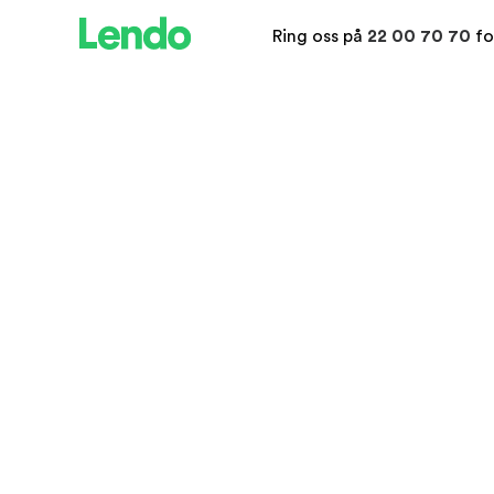
Ring oss på
22 00 70 70
fo