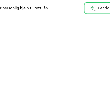
r personlig hjelp til rett lån
Lendo