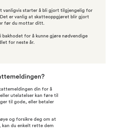
vanligvis starter å bli gjort tilgjengelig for
Det er vanlig at skatteoppgjøret blir gjort
er før du mottar ditt.
a i bakhodet for å kunne gjøre nødvendige
let for neste år.
skattemeldingen?
kattemeldingen din for å
 eller utelatelser kan føre til
er til gode, eller betaler
øye og forsikre deg om at
r, kan du enkelt rette dem