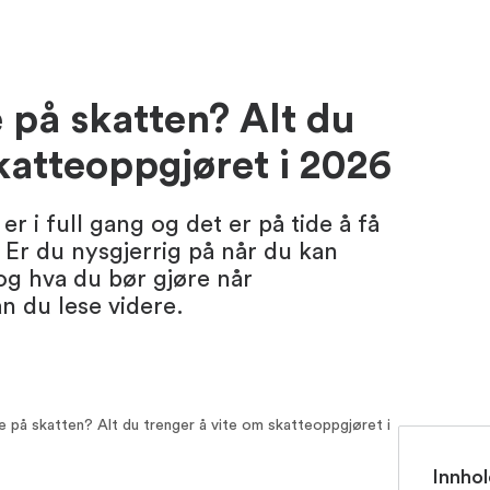
 på skatten? Alt du
katteoppgjøret i 2026
r i full gang og det er på tide å få
 Er du nysgjerrig på når du kan
og hva du bør gjøre når
 du lese videre.
ke på skatten? Alt du trenger å vite om skatteoppgjøret i
Innhol