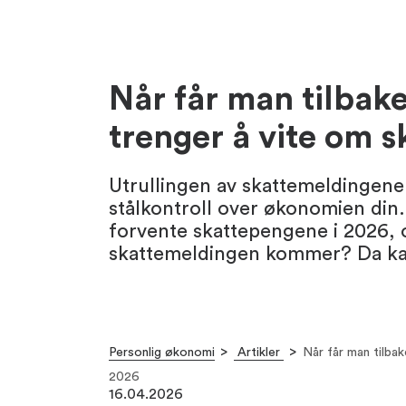
Når får man tilbake
trenger å vite om s
Utrullingen av skattemeldingene e
stålkontroll over økonomien din.
forvente skattepengene i 2026, 
skattemeldingen kommer? Da kan
Personlig økonomi
Artikler
Når får man tilba
2026
16.04.2026