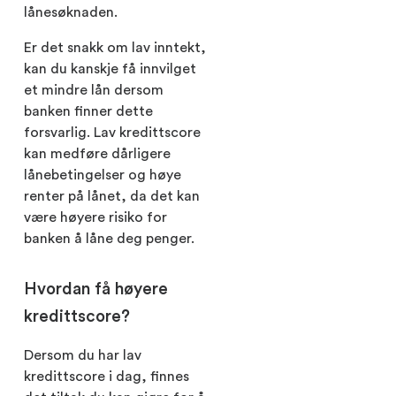
lånesøknaden.
Er det snakk om lav inntekt,
kan du kanskje få innvilget
et mindre lån dersom
banken finner dette
forsvarlig. Lav kredittscore
kan medføre dårligere
lånebetingelser og høye
renter på lånet, da det kan
være høyere risiko for
banken å låne deg penger.
Hvordan få høyere
kredittscore?
Dersom du har lav
kredittscore i dag, finnes