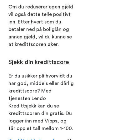
Om du reduserer egen gjeld
vil også dette telle positivt
inn. Etter hvert som du
betaler ned på boliglån og
annen gjeld, vil du kunne se
at kredittscoren øker.
Sjekk din kredittscore
Er du usikker på hvorvidt du
har god, middels eller dårlig
kredittscore? Med
tjenesten Lendo
Kredittsjekk kan du se
kredittscoren din gratis. Du
logger inn med Vipps, og
får opp et tall mellom 1-100.