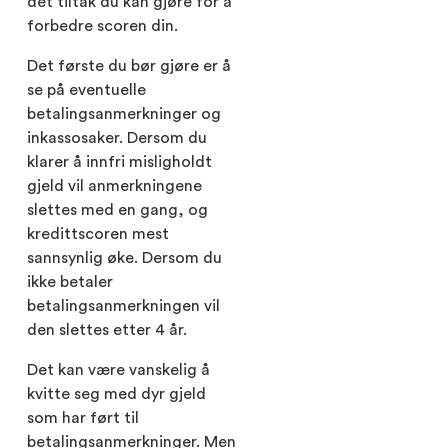
det tiltak du kan gjøre for å
forbedre scoren din.
Det første du bør gjøre er å
se på eventuelle
betalingsanmerkninger og
inkassosaker. Dersom du
klarer å innfri misligholdt
gjeld vil anmerkningene
slettes med en gang, og
kredittscoren mest
sannsynlig øke. Dersom du
ikke betaler
betalingsanmerkningen vil
den slettes etter 4 år.
Det kan være vanskelig å
kvitte seg med dyr gjeld
som har ført til
betalingsanmerkninger. Men