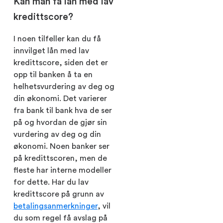
Kan man få lån med lav
kredittscore?
I noen tilfeller kan du få
innvilget lån med lav
kredittscore, siden det er
opp til banken å ta en
helhetsvurdering av deg og
din økonomi. Det varierer
fra bank til bank hva de ser
på og hvordan de gjør sin
vurdering av deg og din
økonomi. Noen banker ser
på kredittscoren, men de
fleste har interne modeller
for dette. Har du lav
kredittscore på grunn av
betalingsanmerkninger
, vil
du som regel få avslag på