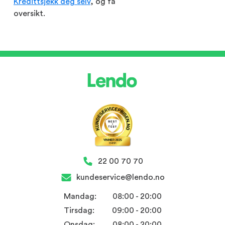
Kredittsjekk deg selv
, og få
oversikt.
22 00 70 70
kundeservice@lendo.no
Mandag:
08:00 - 20:00
Tirsdag:
09:00 - 20:00
Onsdag:
08:00 - 20:00