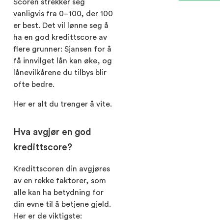
Scoren strekker seg
vanligvis fra 0–100, der 100
er best. Det vil lønne seg å
ha en god kredittscore av
flere grunner: Sjansen for å
få innvilget lån kan øke, og
lånevilkårene du tilbys blir
ofte bedre.
Her er alt du trenger å vite.
Hva avgjør en god
kredittscore?
Kredittscoren din avgjøres
av en rekke faktorer, som
alle kan ha betydning for
din evne til å betjene gjeld.
Her er de viktigste: