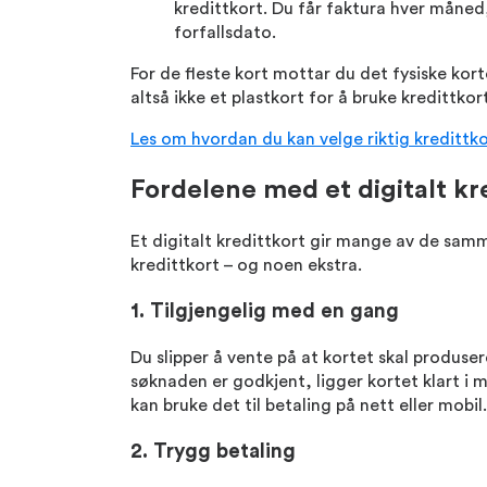
kredittkort. Du får faktura hver måned
forfallsdato.
For de fleste kort mottar du det fysiske ko
altså ikke et plastkort for å bruke kredittkort
Les om hvordan du kan velge riktig kredittko
Fordelene med et digitalt kr
Et digitalt kredittkort gir mange av de sam
kredittkort – og noen ekstra.
1. Tilgjengelig med en gang
Du slipper å vente på at kortet skal produse
søknaden er godkjent, ligger kortet klart i
kan bruke det til betaling på nett eller mobil.
2. Trygg betaling