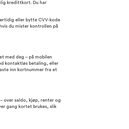
nlig kredittkort. Du har
ertidig eller bytte CVV-kode
hvis du mister kontrollen på
rtet med deg – på mobilen
d kontaktløs betaling, eller
aste inn kortnummer fra et
 – over saldo, kjøp, renter og
ver gang kortet brukes, slik