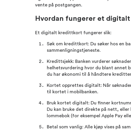
vente på postgangen.
Hvordan fungerer et digitalt
Et digitalt kredittkort fungerer slik:
Søk om kredittkort: Du søker hos en ban
sammenligningstjeneste.
Kredittsjekk: Banken vurderer søknade
helhetsvurdering hvor du blant annet bli
du har økonomi til å håndtere kreditte
Kortet opprettes digitalt: Når søknade
til kortet i mobilbanken.
Bruk kortet digitalt: Du finner kortnu
Du kan bruke det direkte på nett, eller l
lommebok (for eksempel Apple Pay elle
Betal som vanlig: Alle kjøp vises på s