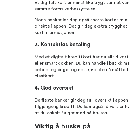
Et digitalt kort er minst like trygt som et va
samme forbrukerbeskyttelse.
Noen banker lar deg også sperre kortet midl
direkte i appen. Det gir deg ekstra trygghet 
kortinformasjonen.
3. Kontaktløs betaling
Med et digitalt kredittkort har du alltid ko
eller smartklokken. Du kan handle i butikk me
betale regninger og nettkjøp uten å måtte t
plastkort.
4. God oversikt
De fleste banker gir deg full oversikt i appen
tilgjengelig kreditt. Du kan også få varsler h
at du enkelt følger med på bruken.
Viktig å huske på