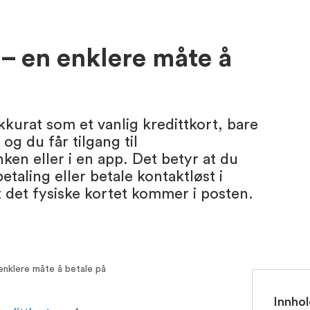
t – en enklere måte å
akkurat som et vanlig kredittkort, bare
 og du får tilgang til
ken eller i en app. Det betyr at du
taling eller betale kontaktløst i
t det fysiske kortet kommer i posten.
 enklere måte å betale på
Innhol