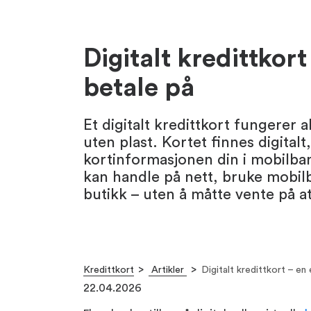
Digitalt kredittkor
betale på
Et digitalt kredittkort fungerer 
uten plast. Kortet finnes digitalt,
kortinformasjonen din i mobilban
kan handle på nett, bruke mobilbe
butikk – uten å måtte vente på a
Kredittkort
Artikler
Digitalt kredittkort – en
22.04.2026