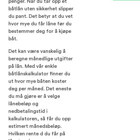
penger. Når du tar opp et
båtlån uten sikkerhet slipper
du pant. Det betyr at du vet
hvor mye du får låne før du
bestemmer deg for å kjøpe
båt.
Det kan være vanskelig å
beregne månedlige utgifter
på lån. Med vår enkle
båtlånskalkulator finner du
ut hvor mye båten koster
deg per måned. Det eneste
du må gjøre er å velge
lånebeløp og
nedbetalingstid i
kalkulatoren, så får du opp
estimert månedsbeløp.
Hvilken rente d du får på