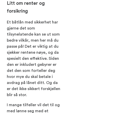
Litt om renter og
forsikring
Et båtlån med sikkerhet har
gjerne det som
tilsynelatende kan se ut som
bedre vilkår, men her må du
passe på! Det er viktig at du
sjekker rentene nøye, og da
spesielt den effektive. Siden
den er inkludert gebyrer er
det den som forteller deg
hvor mye du skal betale i
avdrag på lånet ditt. Og da
er det ikke sikkert forskjellen
blir så stor.
I mange tilfeller vil det til og
med lønne seg med et