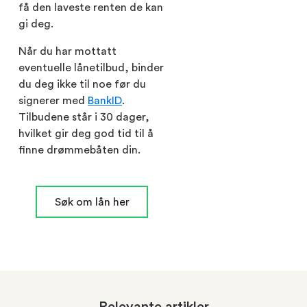
få den laveste renten de kan
gi deg.
Når du har mottatt
eventuelle lånetilbud, binder
du deg ikke til noe før du
signerer med
BankID
.
Tilbudene står i 30 dager,
hvilket gir deg god tid til å
finne drømmebåten din.
Søk om lån her