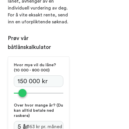
lånet, avhenger av en
individuell vurdering av deg.
For å vite eksakt rente, send
inn en uforpliktende søknad.
Prøv vår
båtlånskalkulator
Hvor mye vil du låne?
(‍10 000 - 800 000)
Over hvor mange år?
(Du
kan alltid betale ned
raskere)
3 363 kr pr. måned