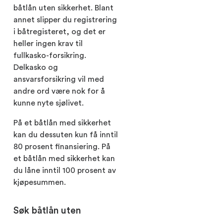
båtlån uten sikkerhet. Blant
annet slipper du registrering
i båtregisteret, og det er
heller ingen krav til
fullkasko-forsikring.
Delkasko og
ansvarsforsikring vil med
andre ord være nok for å
kunne nyte sjølivet.
På et båtlån med sikkerhet
kan du dessuten kun få inntil
80 prosent finansiering. På
et båtlån med sikkerhet kan
du låne inntil 100 prosent av
kjøpesummen.
Søk båtlån uten