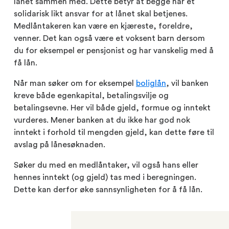
lånet sammen med. Dette betyr at begge har et
solidarisk likt ansvar for at lånet skal betjenes.
Medlåntakeren kan være en kjæreste, foreldre,
venner. Det kan også være et voksent barn dersom
du for eksempel er pensjonist og har vanskelig med å
få lån.
Når man søker om for eksempel
boliglån
, vil banken
kreve både egenkapital, betalingsvilje og
betalingsevne. Her vil både gjeld, formue og inntekt
vurderes. Mener banken at du ikke har god nok
inntekt i forhold til mengden gjeld, kan dette føre til
avslag på lånesøknaden.
Søker du med en medlåntaker, vil også hans eller
hennes inntekt (og gjeld) tas med i beregningen.
Dette kan derfor øke sannsynligheten for å få lån.