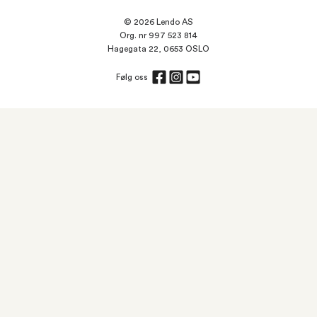
© 2026 Lendo AS
Org. nr 997 523 814
Hagegata 22, 0653 OSLO
Følg oss