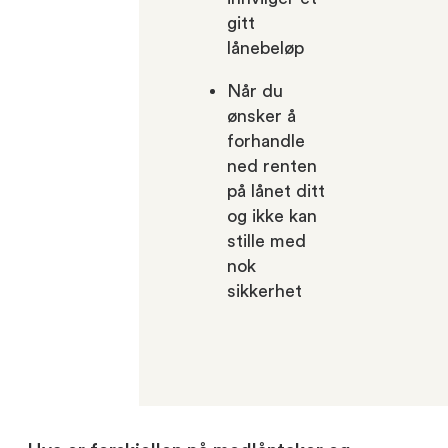
gitt
lånebeløp
Når du
ønsker å
forhandle
ned renten
på lånet ditt
og ikke kan
stille med
nok
sikkerhet