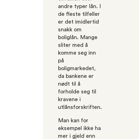
andre typer lån. I
de fleste tilfeller
er det imidlertid
snakk om
boliglån. Mange
sliter med å
komme seg inn
på
boligmarkedet,
da bankene er
nødt til å
forholde seg til
kravene i
utlånsforskriften.
Man kan for
eksempel ikke ha
mer i gjeld enn