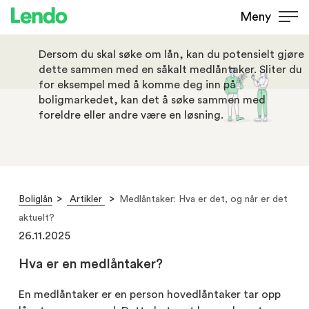
Medlåntaker: Hva er det, og når
Meny
er det aktuelt?
Dersom du skal søke om lån, kan du potensielt gjøre
dette sammen med en såkalt medlåntaker. Sliter du
for eksempel med å komme deg inn på
boligmarkedet, kan det å søke sammen med
foreldre eller andre være en løsning.
Boliglån
Artikler
Medlåntaker: Hva er det, og når er det
aktuelt?
26.11.2025
Hva er en medlåntaker?
En medlåntaker er en person hovedlåntaker tar opp