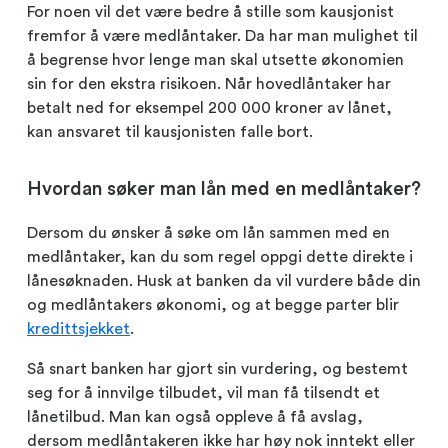
For noen vil det være bedre å stille som kausjonist
fremfor å være medlåntaker. Da har man mulighet til
å begrense hvor lenge man skal utsette økonomien
sin for den ekstra risikoen. Når hovedlåntaker har
betalt ned for eksempel 200 000 kroner av lånet,
kan ansvaret til kausjonisten falle bort.
Hvordan søker man lån med en medlåntaker?
Dersom du ønsker å søke om lån sammen med en
medlåntaker, kan du som regel oppgi dette direkte i
lånesøknaden. Husk at banken da vil vurdere både din
og medlåntakers økonomi, og at begge parter blir
kredittsjekket
.
Så snart banken har gjort sin vurdering, og bestemt
seg for å innvilge tilbudet, vil man få tilsendt et
lånetilbud. Man kan også oppleve å få avslag,
dersom medlåntakeren ikke har høy nok inntekt eller