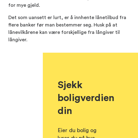
for mye gjeld.
Det som uansett er lurt, er å innhente lånetilbud fra
flere banker før man bestemmer seg. Husk på at
lånevilkårene kan være forskjellige fra långiver til
långiver.
Sjekk
boligverdien
din
Eier du bolig og
lurer du på hva