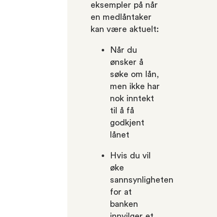
eksempler på når
en medlåntaker
kan være aktuelt:
Når du
ønsker å
søke om lån,
men ikke har
nok inntekt
til å få
godkjent
lånet
Hvis du vil
øke
sannsynligheten
for at
banken
innvilger et