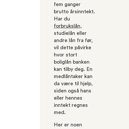
fem ganger
brutto årsinntekt.
Har du
forbrukslån
,
studielån eller
andre lån fra før,
vil dette påvirke
hvor stort
boliglån banken
kan tilby deg. En
medlåntaker kan
da være til hjelp,
siden også hans
eller hennes
inntekt regnes
med.
Her er noen