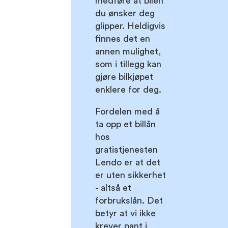
medføre at bilen
du ønsker deg
glipper. Heldigvis
finnes det en
annen mulighet,
som i tillegg kan
gjøre bilkjøpet
enklere for deg.
Fordelen med å
ta opp et
billån
hos
gratistjenesten
Lendo er at det
er uten sikkerhet
- altså et
forbrukslån. Det
betyr at vi ikke
krever pant i