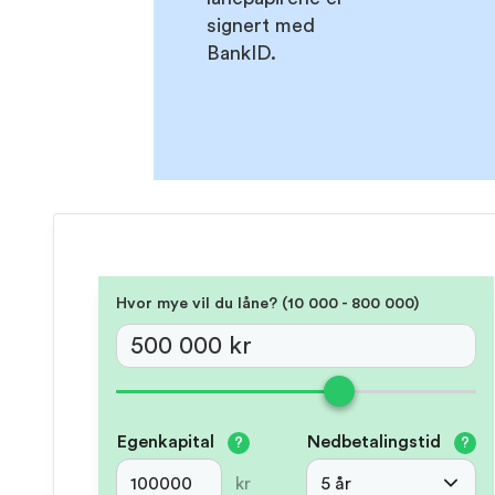
signert med
BankID.
Hvor mye vil du låne? (‍10 000 - 800 000)
Egenkapital
Nedbetalingstid
?
?
kr