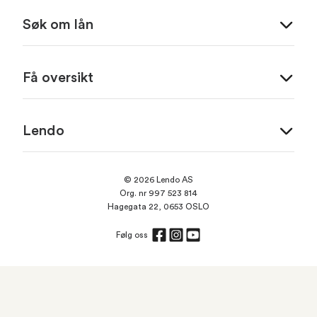
Søk om lån
Få oversikt
Lendo
© 2026 Lendo AS
Org. nr 997 523 814
Hagegata 22, 0653 OSLO
Følg oss