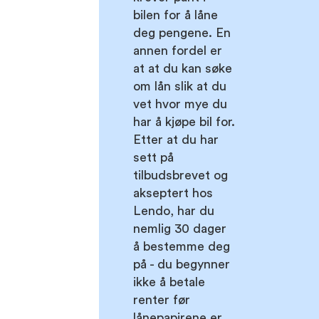
bilen for å låne
deg pengene. En
annen fordel er
at at du kan søke
om lån slik at du
vet hvor mye du
har å kjøpe bil for.
Etter at du har
sett på
tilbudsbrevet og
akseptert hos
Lendo, har du
nemlig 30 dager
å bestemme deg
på - du begynner
ikke å betale
renter før
lånepapirene er