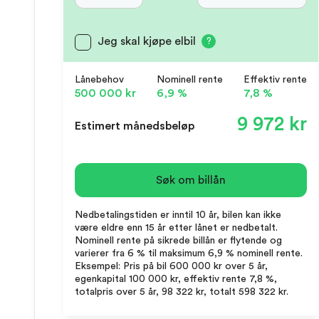
Jeg skal kjøpe elbil
?
Lånebehov
Nominell rente
Effektiv rente
500 000 kr
6,9 %
7,8 %
9 972 kr
Estimert månedsbeløp
Søk om billån
Nedbetalingstiden er inntil 10 år, bilen kan ikke
være eldre enn 15 år etter lånet er nedbetalt.
Nominell rente på sikrede billån er flytende og
varierer fra 6 % til maksimum 6,9 % nominell rente.
Eksempel: Pris på bil 600 000 kr over 5 år,
egenkapital 100 000 kr, effektiv rente 7,8 %,
totalpris over 5 år, 98 322 kr, totalt 598 322 kr.