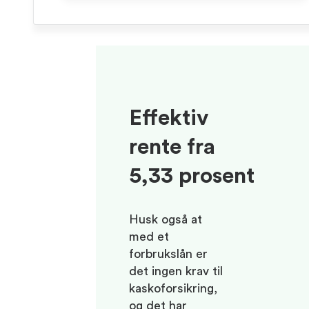
Effektiv
rente fra
5,33 prosent
Husk også at
med et
forbrukslån er
det ingen krav til
kaskoforsikring,
og det har