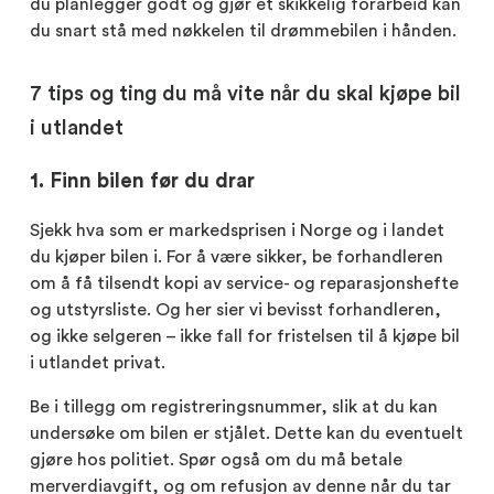
du planlegger godt og gjør et skikkelig forarbeid kan
du snart stå med nøkkelen til drømmebilen i hånden.
7 tips og ting du må vite når du skal kjøpe bil
i utlandet
1. Finn bilen før du drar
Sjekk hva som er markedsprisen i Norge og i landet
du kjøper bilen i. For å være sikker, be forhandleren
om å få tilsendt kopi av service- og reparasjonshefte
og utstyrsliste. Og her sier vi bevisst forhandleren,
og ikke selgeren – ikke fall for fristelsen til å kjøpe bil
i utlandet privat.
Be i tillegg om registreringsnummer, slik at du kan
undersøke om bilen er stjålet. Dette kan du eventuelt
gjøre hos politiet. Spør også om du må betale
merverdiavgift, og om refusjon av denne når du tar