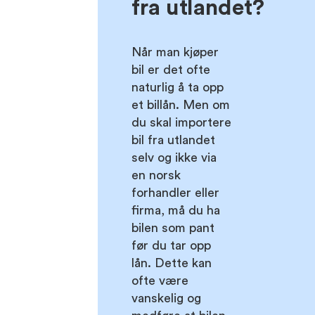
fra utlandet?
Når man kjøper
bil er det ofte
naturlig å ta opp
et billån. Men om
du skal importere
bil fra utlandet
selv og ikke via
en norsk
forhandler eller
firma, må du ha
bilen som pant
før du tar opp
lån. Dette kan
ofte være
vanskelig og