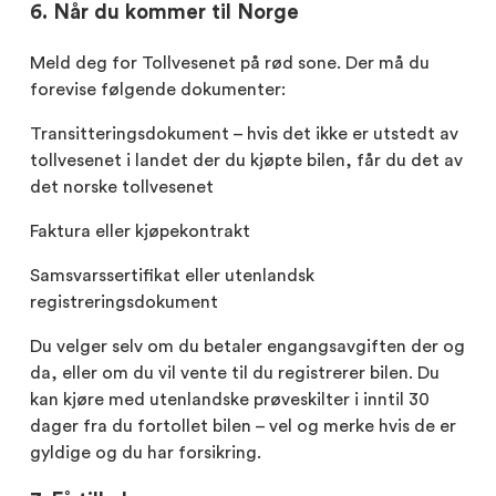
6. Når du kommer til Norge
Meld deg for Tollvesenet på rød sone. Der må du
forevise følgende dokumenter:
Transitteringsdokument – hvis det ikke er utstedt av
tollvesenet i landet der du kjøpte bilen, får du det av
det norske tollvesenet
Faktura eller kjøpekontrakt
Samsvarssertifikat eller utenlandsk
registreringsdokument
Du velger selv om du betaler engangsavgiften der og
da, eller om du vil vente til du registrerer bilen. Du
kan kjøre med utenlandske prøveskilter i inntil 30
dager fra du fortollet bilen – vel og merke hvis de er
gyldige og du har forsikring.