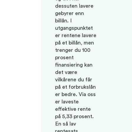
dessuten lavere
gebyrer enn
billån. I
utgangspunktet
er rentene lavere
på et billån, men
trenger du 100
prosent
finansiering kan
det være
vilkårene du får
på et forbrukslån
er bedre. Via oss
er laveste
effektive rente
på 5,33 prosent.
En så lav
rentesats