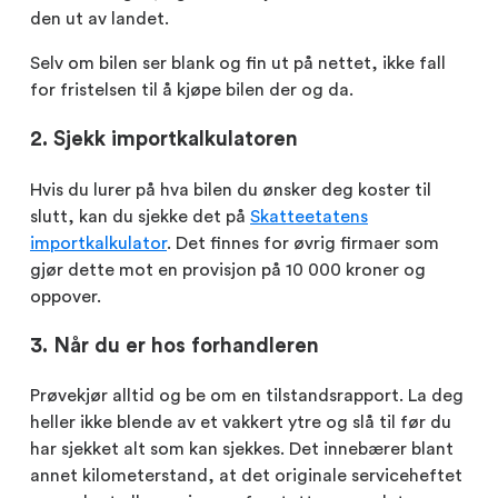
den ut av landet.
Selv om bilen ser blank og fin ut på nettet, ikke fall
for fristelsen til å kjøpe bilen der og da.
2. Sjekk importkalkulatoren
Hvis du lurer på hva bilen du ønsker deg koster til
slutt, kan du sjekke det på
Skatteetatens
importkalkulator
. Det finnes for øvrig firmaer som
gjør dette mot en provisjon på 10 000 kroner og
oppover.
3. Når du er hos forhandleren
Prøvekjør alltid og be om en tilstandsrapport. La deg
heller ikke blende av et vakkert ytre og slå til før du
har sjekket alt som kan sjekkes. Det innebærer blant
annet kilometerstand, at det originale serviceheftet