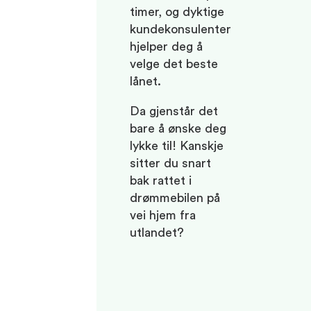
timer, og dyktige
kundekonsulenter
hjelper deg å
velge det beste
lånet.
Da gjenstår det
bare å ønske deg
lykke til! Kanskje
sitter du snart
bak rattet i
drømmebilen på
vei hjem fra
utlandet?