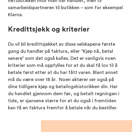
nettbutikken hvor man har handlet, men til
samarbeidspartneren til butikken – som for eksempel
Klarna.
Kredittsjekk og kriterier
Du vil bli kredittsjekket av disse selskapene første
gang du handler på faktura, eller “Kjøp nå, betal
senere” som det også kalles. Det er vanligvis noen
kriterier som må oppfylles for at du skal få lov til å
betale først etter at du har fått varen. Blant annet
må du være over 18 år. Noen aktører ser også på
dine tidligere kjøp og betalingshistorikken din. Har
du handlet gjennom dem før, og betalt regningen i
tide, er sjansene større for at du også i fremtiden
kan få en faktura fremfor å betale når du bestiller.