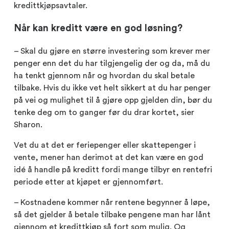
kredittkjøpsavtaler.
Når kan kreditt være en god løsning?
– Skal du gjøre en større investering som krever mer
penger enn det du har tilgjengelig der og da, må du
ha tenkt gjennom når og hvordan du skal betale
tilbake. Hvis du ikke vet helt sikkert at du har penger
på vei og mulighet til å gjøre opp gjelden din, bør du
tenke deg om to ganger før du drar kortet, sier
Sharon.
Vet du at det er feriepenger eller skattepenger i
vente, mener han derimot at det kan være en god
idé å handle på kreditt fordi mange tilbyr en rentefri
periode etter at kjøpet er gjennomført.
– Kostnadene kommer når rentene begynner å løpe,
så det gjelder å betale tilbake pengene man har lånt
gjennom et kredittkjøp så fort som mulig. Og