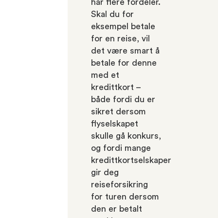
har flere fordeler.
Skal du for
eksempel betale
for en reise, vil
det være smart å
betale for denne
med et
kredittkort –
både fordi du er
sikret dersom
flyselskapet
skulle gå konkurs,
og fordi mange
kredittkortselskaper
gir deg
reiseforsikring
for turen dersom
den er betalt