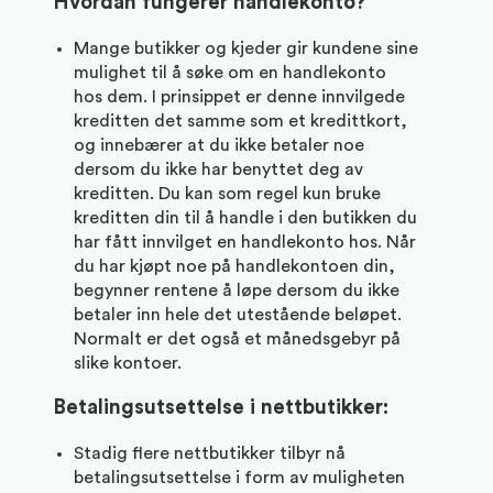
Hvordan fungerer handlekonto?
Mange butikker og kjeder gir kundene sine
mulighet til å søke om en handlekonto
hos dem. I prinsippet er denne innvilgede
kreditten det samme som et kredittkort,
og innebærer at du ikke betaler noe
dersom du ikke har benyttet deg av
kreditten. Du kan som regel kun bruke
kreditten din til å handle i den butikken du
har fått innvilget en handlekonto hos. Når
du har kjøpt noe på handlekontoen din,
begynner rentene å løpe dersom du ikke
betaler inn hele det utestående beløpet.
Normalt er det også et månedsgebyr på
slike kontoer.
Betalingsutsettelse i nettbutikker:
Stadig flere nettbutikker tilbyr nå
betalingsutsettelse i form av muligheten