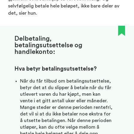
selvfølgelig betale hele beløpet, ikke bare deler av
det, sier hun.
Delbetaling,
betalingsutsettelse og
handlekonto:
Hva betyr betalingsutsettelse?
Når du får tilbud om betalingsutsettelse,
betyr det at du slipper å betale når du får
utlevert varen du har kjøpt, men kan
vente i et gitt antall uker eller måneder.
Mange steder er denne perioden rentefri,
det vil si at du ikke betaler noe ekstra for
å utsette betalingen. Når denne perioden
utløper, kan du ofte velge mellom å
betale hele beløpet eller å dele opp