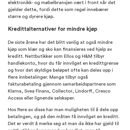
elektronikk- og møbelbransjen vært i front når det
gjelder dette, fordi dette som regel innebærer
større og dyrere kjøp.
Kredittalternativer for mindre kjøp
De siste årene har det blitt vanlig at også mindre
kjøp som klær og sko kan finansieres ved hjelp av
kreditt. Nettbutikker som Ellos og H&M tilbyr
handlekonto, hvor du får innvilget en kredittgrense
og hvor det skyldige beløpet ofte kan deles opp i
flere innbetalinger. Mange tilbyr også
fakturabetaling gjennom samarbeidspartnere som
Klarna, Svea Finans, Collector, Lindorff, Cresco
Access eller lignende selskaper.
Hos flere av disse har man muligheten til å dele opp
betalingen, og på den måten få innvilget en kreditt.
Det er verdt å merke seg at man da ikke har gjeld til