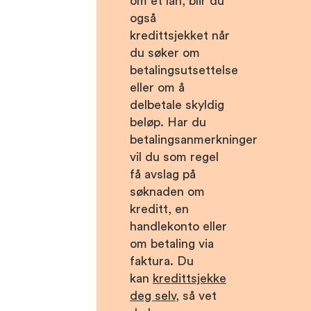
om et lån, blir du
også
kredittsjekket når
du søker om
betalingsutsettelse
eller om å
delbetale skyldig
beløp. Har du
betalingsanmerkninger
vil du som regel
få avslag på
søknaden om
kreditt, en
handlekonto eller
om betaling via
faktura. Du
kan
kredittsjekke
deg selv
, så vet