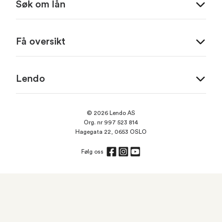
Søk om lån
Få oversikt
Lendo
© 2026 Lendo AS
Org. nr 997 523 814
Hagegata 22, 0653 OSLO
Følg oss