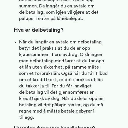
summen. Da inngår du en avtale om
delbetaling, som igjen vil gjøre at det
påløper renter på lånebeløpet.
Hva er delbetaling?
Når du inngår en avtale om delbetaling
betyr det i praksis at du deler opp
kjøpesummen i flere avdrag. Ordningen
med delbetaling medfører at du tar opp
et lån uten sikkerhet, på samme måte
som et forbrukslån. Også når du får tilbud
om et kredittkort, er det i praksis et lån
du takker ja til. Før du får innvilget
delbetaling vil det gjennomføres en
kredittsjekk av deg. Når du deler opp en
betaling vil det påløpe renter, og du må
regne med å måtte betale gebyrer i
tillegg.