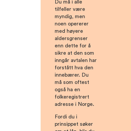
Du må i alle
tilfeller være
myndig, men
noen opererer
med høyere
aldersgrenser
enn dette for å
sikre at den som
inngår avtalen har
forstått hva den
innebærer. Du
må som oftest
også ha en
folkeregistrert
adresse i Norge.
Fordi du i
prinsippet søker