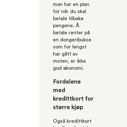
man har en plan
for når du skal
betale tilbake
pengene. Å
betale renter på
en dongeribukse
som for lengst
har gått av
moten, er ikke
god økonomi.
Fordelene
med
kredittkort for
større kjøp
Også kredittkort