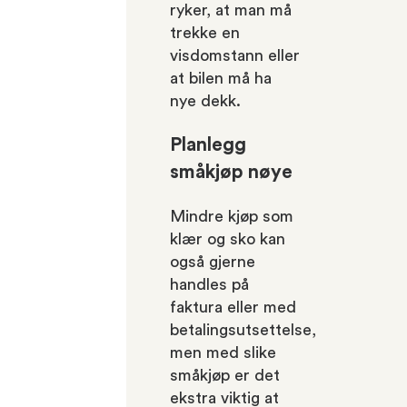
ryker, at man må
trekke en
visdomstann eller
at bilen må ha
nye dekk.
Planlegg
småkjøp nøye
Mindre kjøp som
klær og sko kan
også gjerne
handles på
faktura eller med
betalingsutsettelse,
men med slike
småkjøp er det
ekstra viktig at