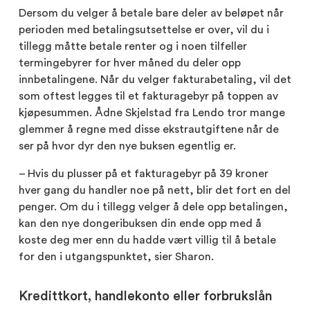
Dersom du velger å betale bare deler av beløpet når
perioden med betalingsutsettelse er over, vil du i
tillegg måtte betale renter og i noen tilfeller
termingebyrer for hver måned du deler opp
innbetalingene. Når du velger fakturabetaling, vil det
som oftest legges til et fakturagebyr på toppen av
kjøpesummen. Ådne Skjelstad fra Lendo tror mange
glemmer å regne med disse ekstrautgiftene når de
ser på hvor dyr den nye buksen egentlig er.
– Hvis du plusser på et fakturagebyr på 39 kroner
hver gang du handler noe på nett, blir det fort en del
penger. Om du i tillegg velger å dele opp betalingen,
kan den nye dongeribuksen din ende opp med å
koste deg mer enn du hadde vært villig til å betale
for den i utgangspunktet, sier Sharon.
Kredittkort, handlekonto eller forbrukslån