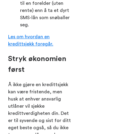
til en forelder (uten
rente) enn å ta et dyrt
SMS-lån som snøballer
seg.
Les om hvordan en
kredittsjekk foregår.
Stryk økonomien
først
Å ikke gjøre en kredittsjekk
kan være fristende, men
husk at enhver ansvarlig
utlåner vil sjekke
kredittverdigheten din. Det
er til syvende og sist for ditt
eget beste også, så du ikke