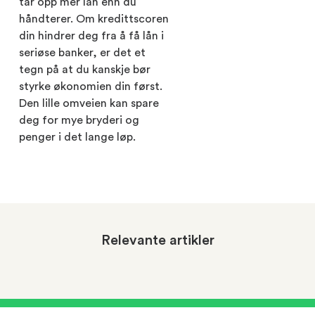
tar opp mer lån enn du
håndterer. Om kredittscoren
din hindrer deg fra å få lån i
seriøse banker, er det et
tegn på at du kanskje bør
styrke økonomien din først.
Den lille omveien kan spare
deg for mye bryderi og
penger i det lange løp.
Relevante artikler