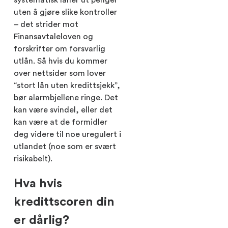
uten å gjøre slike kontroller
– det strider mot
Finansavtaleloven og
forskrifter om forsvarlig
utlån. Så hvis du kommer
over nettsider som lover
“stort lån uten kredittsjekk”,
bør alarmbjellene ringe. Det
kan være svindel, eller det
kan være at de formidler
deg videre til noe uregulert i
utlandet (noe som er svært
risikabelt).
Hva hvis
kredittscoren din
er dårlig?