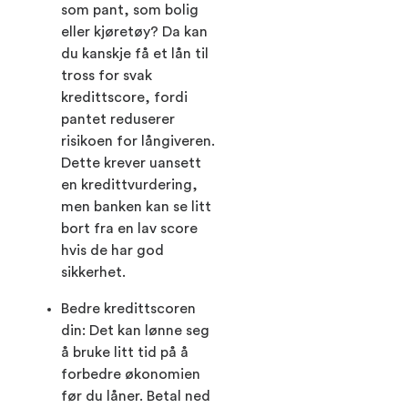
som pant, som bolig
eller kjøretøy? Da kan
du kanskje få et lån til
tross for svak
kredittscore, fordi
pantet reduserer
risikoen for långiveren.
Dette krever uansett
en kredittvurdering,
men banken kan se litt
bort fra en lav score
hvis de har god
sikkerhet.
Bedre kredittscoren
din: Det kan lønne seg
å bruke litt tid på å
forbedre økonomien
før du låner. Betal ned