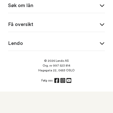
Søk om lån
Få oversikt
Lendo
© 2026 Lendo AS
Org. nr 997 523 814
Hagegata 22, 0653 OSLO
Følg oss