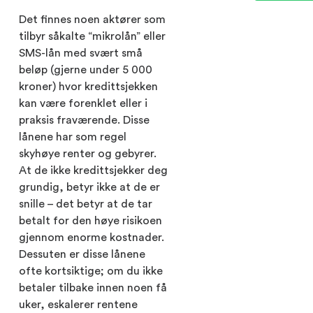
Det finnes noen aktører som
tilbyr såkalte “mikrolån” eller
SMS-lån med svært små
beløp (gjerne under 5 000
kroner) hvor kredittsjekken
kan være forenklet eller i
praksis fraværende. Disse
lånene har som regel
skyhøye renter og gebyrer.
At de ikke kredittsjekker deg
grundig, betyr ikke at de er
snille – det betyr at de tar
betalt for den høye risikoen
gjennom enorme kostnader.
Dessuten er disse lånene
ofte kortsiktige; om du ikke
betaler tilbake innen noen få
uker, eskalerer rentene