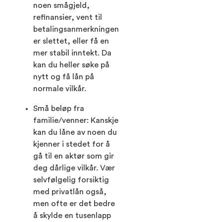
noen smågjeld,
refinansier, vent til
betalingsanmerkningen
er slettet, eller få en
mer stabil inntekt. Da
kan du heller søke på
nytt og få lån på
normale vilkår.
Små beløp fra
familie/venner: Kanskje
kan du låne av noen du
kjenner i stedet for å
gå til en aktør som gir
deg dårlige vilkår. Vær
selvfølgelig forsiktig
med privatlån også,
men ofte er det bedre
å skylde en tusenlapp