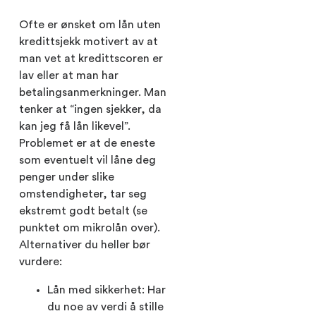
Ofte er ønsket om lån uten
kredittsjekk motivert av at
man vet at kredittscoren er
lav eller at man har
betalingsanmerkninger. Man
tenker at “ingen sjekker, da
kan jeg få lån likevel”.
Problemet er at de eneste
som eventuelt vil låne deg
penger under slike
omstendigheter, tar seg
ekstremt godt betalt (se
punktet om mikrolån over).
Alternativer du heller bør
vurdere:
Lån med sikkerhet: Har
du noe av verdi å stille