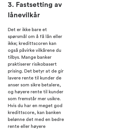
3. Fastsetting av
lånevilkår
Det er ikke bare et
spørsmål om å få lån eller
ikke; kredittscoren kan
også påvirke vilkårene du
tilbys. Mange banker
praktiserer risikobasert
prising. Det betyr at de gir
lavere rente til kunder de
anser som sikre betalere,
og høyere rente til kunder
som fremstår mer usikre.
Hvis du har en meget god
kredittscore, kan banken
belønne det med en bedre
rente eller høyere