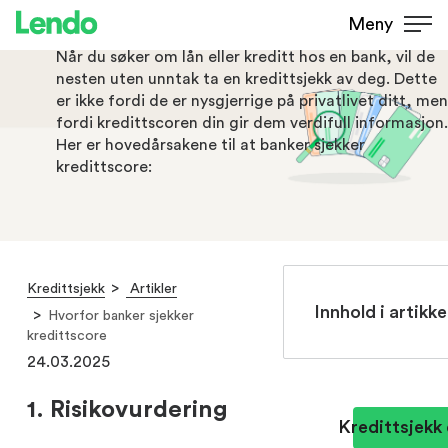
kredittscore
Meny
Når du søker om lån eller kreditt hos en bank, vil de
nesten uten unntak ta en kredittsjekk av deg. Dette
er ikke fordi de er nysgjerrige på privatlivet ditt, men
fordi kredittscoren din gir dem verdifull informasjon.
Her er hovedårsakene til at banker sjekker
kredittscore:
Kredittsjekk
Artikler
Innhold i artikke
Hvorfor banker sjekker
kredittscore
24.03.2025
1. Risikovurdering
Kredittsjekk 