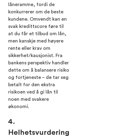
låneramme, fordi de
konkurrerer om de beste
kundene. Omvendt kan en
svak kredittscore føre til
at du får et tilbud om lån,
men kanskje med høyere
rente eller krav om
sikkerhet/kausjonist. Fra
bankens perspektiv handler
dette om å balansere risiko
og fortjeneste – de tar seg
betalt for den ekstra
risikoen ved å gi lån til
noen med svakere
økonomi.
4.
Helhetsvurdering