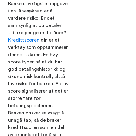
Bankens viktigste oppgave
i en lånesøknad er å
vurdere risiko: Er det
sannsynlig at du betaler
tilbake pengene du låner?
Kredittscoren
din er et
verktøy som oppsummerer
denne risikoen. En høy
score tyder på at du har
god betalingshistorikk og
økonomisk kontroll, altså
lav risiko for banken. En lav
score signaliserer at det er
større fare for
betalingsproblemer.
Banken ønsker selvsagt å
unngå tap, så de bruker
kredittscoren som en del
av grunnlaget for å si ja