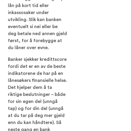
lån på kort tid eller
inkassosaker under
utvikling. Slik kan banken
eventuelt si nei eller be
deg betale ned annen gjeld
først, for å forebygge at
du låner over evne.
Banker sjekker kredittscore
fordi det er en av de beste
indikatorene de har på en
lånesøkers finansielle helse.
Det hjelper dem å ta
riktige beslutninger – både
for sin egen del (unngå
tap) og for din del (unngå
at du tar på deg mer gjeld
enn du kan håndtere). Så
neste gang en bank