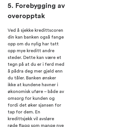
5. Forebygging av
overopptak
Ved å sjekke kredittscoren
din kan banken også fange
opp om du nylig har tatt
opp mye kreditt andre
steder. Dette kan være et
tegn på at du er i ferd med
å pådra deg mer gjeld enn
du tåler. Banken ønsker
ikke at kundene havner i
økonomisk uføre – både av
omsorg for kunden og
fordi det øker sjansen for
tap for dem. En
kredittsjekk vil avsløre
røde flagg som mange nye