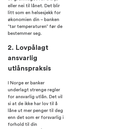
eller nei til lånet. Det blir
litt som en helsesjekk for
økonomien din – banken
“tar temperaturen” før de
bestemmer seg.
2. Lovpålagt
ansvarlig
utlånspraksis
I Norge er banker
underlagt strenge regler
for ansvarlig utlån. Det vil
si at de ikke har lov til å
låne ut mer penger til deg
enn det som er forsvarlig i
forhold til din