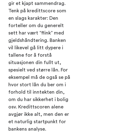
gir et kjapt sammendrag.
Tenk på kredittscore som
en slags karakter: Den
forteller om du generelt
sett har vært “flink” med
gjeldshåndtering. Banken
vil likevel gå litt dypere i
tallene for å forstå
situasjonen din fullt ut,
spesielt ved større lån. For
eksempel må de også se på
hvor stort lån du ber om i
forhold til inntekten din,
om du har sikkerhet i bolig
osv. Kredittscoren alene
avgjør ikke alt, men den er
et naturlig startpunkt for
bankens analyse.