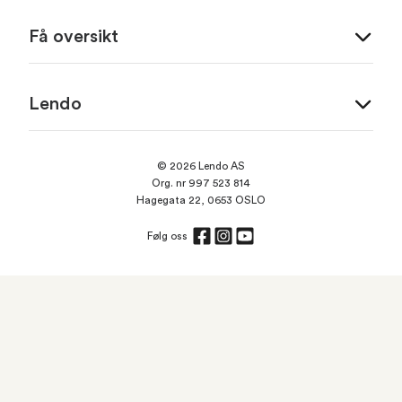
Få oversikt
Lendo
© 2026 Lendo AS
Org. nr 997 523 814
Hagegata 22, 0653 OSLO
Følg oss