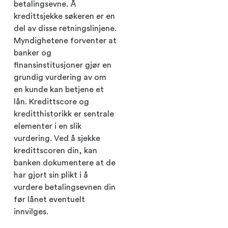
betalingsevne. Å
kredittsjekke søkeren er en
del av disse retningslinjene.
Myndighetene forventer at
banker og
finansinstitusjoner gjør en
grundig vurdering av om
en kunde kan betjene et
lån. Kredittscore og
kreditthistorikk er sentrale
elementer i en slik
vurdering. Ved å sjekke
kredittscoren din, kan
banken dokumentere at de
har gjort sin plikt i å
vurdere betalingsevnen din
før lånet eventuelt
innvilges.