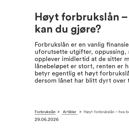
Høyt forbrukslån –
kan du gjøre?
Forbrukslån er en vanlig finansi
uforutsette utgifter, oppussing,
opplever imidlertid at de sitter 
lånebeløpet er stort, renten er 
betyr egentlig et høyt forbruksl
dersom lånet har blitt dyrt over 
Forbrukslån
Artikler
Høyt forbrukslån – hva b
29.06.2026