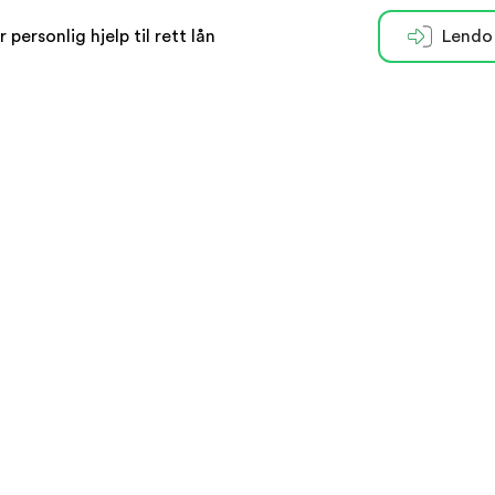
r personlig hjelp til rett lån
Lendo