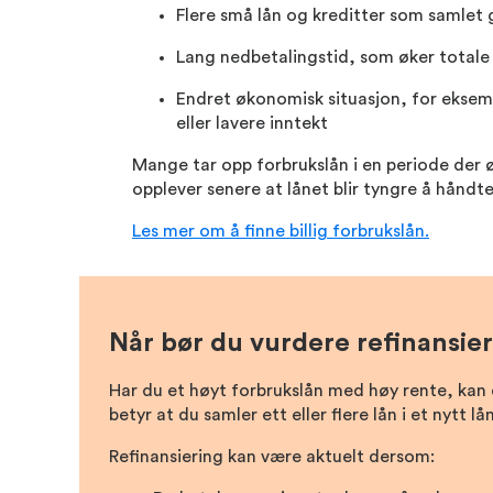
Flere små lån og kreditter som samlet 
Lang nedbetalingstid, som øker totale
Endret økonomisk situasjon, for eksem
eller lavere inntekt
Mange tar opp forbrukslån i en periode der 
opplever senere at lånet blir tyngre å håndte
Les mer om å finne billig forbrukslån.
Når bør du vurdere refinansie
Har du et høyt forbrukslån med høy rente, kan d
betyr at du samler ett eller flere lån i et nytt 
Refinansiering kan være aktuelt dersom: