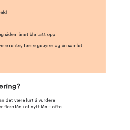
jeld
g siden lånet ble tatt opp
lavere rente, færre gebyrer og én samlet
ering?
an det være lurt å vurdere
r flere lån i et nytt lån – ofte