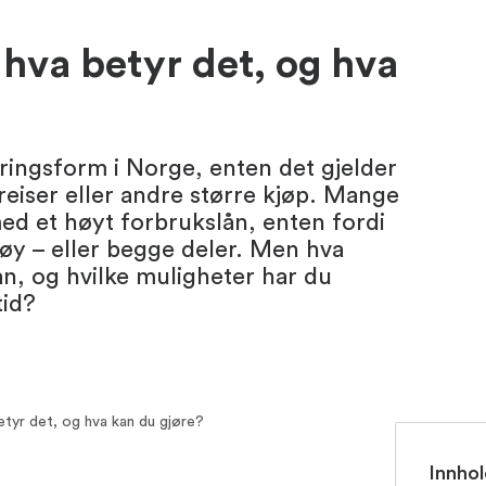
 hva betyr det, og hva
eringsform i Norge, enten det gjelder
 reiser eller andre større kjøp. Mange
med et høyt forbrukslån, enten fordi
høy – eller begge deler. Men hva
ån, og hvilke muligheter har du
tid?
etyr det, og hva kan du gjøre?
Innhol