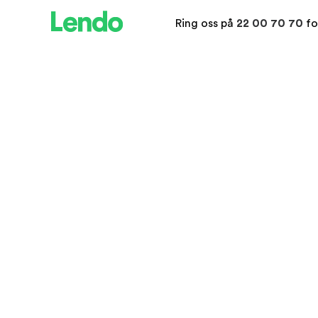
Ring oss på
22 00 70 70
fo