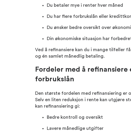
Du betaler mye i renter hver måned
Du har flere forbrukslån eller kredittko
Du ønsker bedre oversikt over økonom
Din økonomiske situasjon har forbedret
Ved å refinansiere kan du i mange tilfeller f
og én samlet månedlig betaling.
Fordeler med å refinansiere 
forbrukslån
Den største fordelen med refinansiering er o
Selv en liten reduksjon i rente kan utgjøre st
kan refinansiering gi:
Bedre kontroll og oversikt
Lavere månedlige utgifter