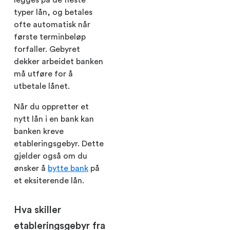
typer lån, og betales
ofte automatisk når
første terminbeløp
forfaller. Gebyret
dekker arbeidet banken
må utføre for å
utbetale lånet.
Når du oppretter et
nytt lån i en bank kan
banken kreve
etableringsgebyr. Dette
gjelder også om du
ønsker å
bytte bank
på
et eksiterende lån.
Hva skiller
etableringsgebyr fra