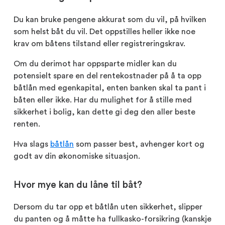
Du kan bruke pengene akkurat som du vil, på hvilken
som helst båt du vil. Det oppstilles heller ikke noe
krav om båtens tilstand eller registreringskrav.
Om du derimot har oppsparte midler kan du
potensielt spare en del rentekostnader på å ta opp
båtlån med egenkapital, enten banken skal ta pant i
båten eller ikke. Har du mulighet for å stille med
sikkerhet i bolig, kan dette gi deg den aller beste
renten.
Hva slags
båtlån
som passer best, avhenger kort og
godt av din økonomiske situasjon.
Hvor mye kan du låne til båt?
Dersom du tar opp et båtlån uten sikkerhet, slipper
du panten og å måtte ha fullkasko-forsikring (kanskje