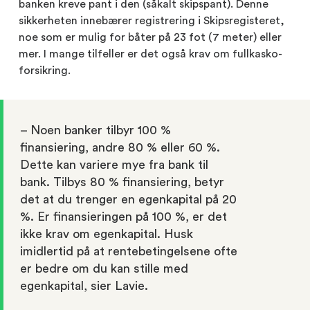
banken kreve pant i den (såkalt skipspant). Denne
sikkerheten innebærer registrering i Skipsregisteret,
noe som er mulig for båter på 23 fot (7 meter) eller
mer. I mange tilfeller er det også krav om fullkasko-
forsikring.
– Noen banker tilbyr 100 %
finansiering, andre 80 % eller 60 %.
Dette kan variere mye fra bank til
bank. Tilbys 80 % finansiering, betyr
det at du trenger en egenkapital på 20
%. Er finansieringen på 100 %, er det
ikke krav om egenkapital. Husk
imidlertid på at rentebetingelsene ofte
er bedre om du kan stille med
egenkapital, sier Lavie.