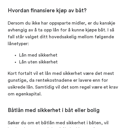
Hvordan finansiere kjøp av båt?
Dersom du ikke har oppsparte midler, er du kanskje
avhengig av å ta opp lån for å kunne kjøpe båt. I så
fall står valget ditt hovedsakelig mellom følgende
lånetyper:
Lån med sikkerhet
Lån uten sikkerhet
Kort fortalt vil et lån med sikkerhet være det mest
gunstige, da rentekostnadene er lavere enn for
usikrede lån. Samtidig vil det som regel være et krav
om egenkapital.
Båtlån med sikkerhet i båt eller bolig
Søker du om et båtlån med sikkerhet i båten, vil