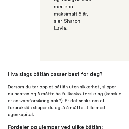
mer enn
maksimalt 5 år,
sier Sharon
Lavie.
Hva slags båtlån passer best for deg?
Dersom du tar opp et båtlån uten sikkerhet, slipper
du panten og å måtte ha fullkasko-forsikring (kanskje
er ansvarsforsikring nok?). Er det snakk om et
forbrukslån slipper du også å måtte stille med
egenkapital.
Fordeler og ulemper ved ulike båtlån: