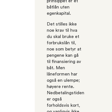
prinsippet er et
båtlån uten
egenkapital.
Det stilles ikke
noe krav til hva
du skal bruke et
forbrukslån til,
noe som betyr at
pengene kan gå
til finansiering av
båt. Men
låneformen har
også en ulempe;
høyere rente.
Nedbetalingstiden
er også
forholdsvis kort,
og vanligvis ikke