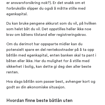
er ansvarsforsikring nok?). Er det snakk om et
forbrukslån slipper du også å måtte stille med
egenkapital.
Du kan bruke pengene akkurat som du vil, på hvilken
som helst båt du vil. Det oppstilles heller ikke noe
krav om båtens tilstand eller registreringskrav.
Om du derimot har oppsparte midler kan du
potensielt spare en del rentekostnader på å ta opp
båtlån med egenkapital, enten banken skal ta pant i
båten eller ikke. Har du mulighet for å stille med
sikkerhet i bolig, kan dette gi deg den aller beste
renten.
Hva slags båtlån som passer best, avhenger kort og
godt av din økonomiske situasjon.
Hvordan finne beste båtlån uten