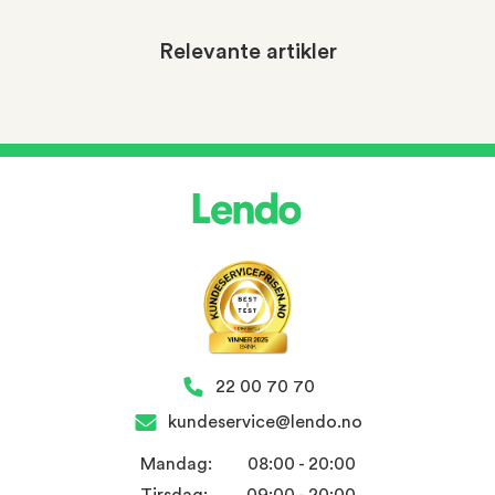
Relevante artikler
22 00 70 70
kundeservice@lendo.no
Mandag:
08:00 - 20:00