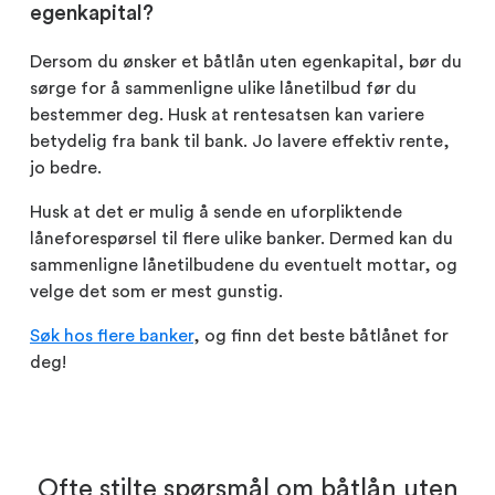
egenkapital?
Dersom du ønsker et båtlån uten egenkapital, bør du
sørge for å sammenligne ulike lånetilbud før du
bestemmer deg. Husk at rentesatsen kan variere
betydelig fra bank til bank. Jo lavere effektiv rente,
jo bedre.
Husk at det er mulig å sende en uforpliktende
låneforespørsel til flere ulike banker. Dermed kan du
sammenligne lånetilbudene du eventuelt mottar, og
velge det som er mest gunstig.
Søk hos flere banker
, og finn det beste båtlånet for
deg!
Ofte stilte spørsmål om båtlån uten