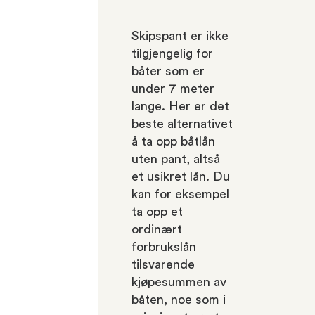
Skipspant er ikke
tilgjengelig for
båter som er
under 7 meter
lange. Her er det
beste alternativet
å ta opp båtlån
uten pant, altså
et usikret lån. Du
kan for eksempel
ta opp et
ordinært
forbrukslån
tilsvarende
kjøpesummen av
båten, noe som i