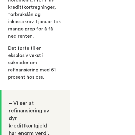
kredittkortregninger,
forbrukslån og
inkassokrav. I januar tok
mange grep for å få
ned renten.
Det førte til en
eksplosiv vekst i
søknader om
refinansiering med 61
prosent hos oss.
– Vi ser at
refinansiering av
dyr
kredittkortgjeld
har enorm verdi.