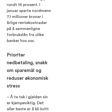
rundt 16 prosent. I
januar sparte nordmenn
7.1 millioner kroner i
årlige rentekostnader
på å sammenligne
forbrukslån fra ulike
banker hos oss.
Prioriter
nedbetaling, snakk
om sparemål og
reduser økonomisk
stress
– Å ta tak i gjelden sin
er kjempeviktig. Det
aller beste er å bli kvitt