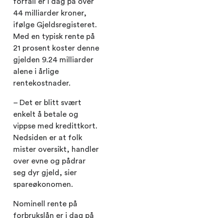
forfall er i dag på over
44 milliarder kroner,
ifølge Gjeldsregisteret.
Med en typisk rente på
21 prosent koster denne
gjelden 9.24 milliarder
alene i årlige
rentekostnader.
– Det er blitt svært
enkelt å betale og
vippse med kredittkort.
Nedsiden er at folk
mister oversikt, handler
over evne og pådrar
seg dyr gjeld, sier
spareøkonomen.
Nominell rente på
forbrukslån er i dag på