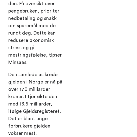
den. Få oversikt over
pengebruken, prioriter
nedbetaling og snakk
om sparemål med de
rundt deg. Dette kan
redusere økonomisk
stress og gi
mestringsfølelse, tipser
Minsaas.
Den samlede usikrede
gjelden i Norge er nå på
over 170 milliarder
kroner. I fjor økte den
med 13.5 milliarder,
ifølge Gjeldsregisteret.
Det er blant unge
forbrukere gjelden
vokser mest.