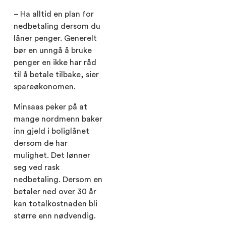
– Ha alltid en plan for
nedbetaling dersom du
låner penger. Generelt
bør en unngå å bruke
penger en ikke har råd
til å betale tilbake, sier
spareøkonomen.
Minsaas peker på at
mange nordmenn baker
inn gjeld i boliglånet
dersom de har
mulighet. Det lønner
seg ved rask
nedbetaling. Dersom en
betaler ned over 30 år
kan totalkostnaden bli
større enn nødvendig.