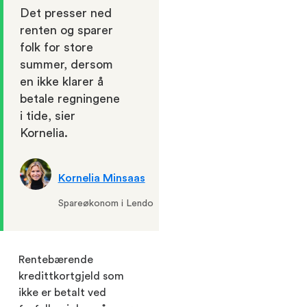
Det presser ned
renten og sparer
folk for store
summer, dersom
en ikke klarer å
betale regningene
i tide, sier
Kornelia.
Kornelia Minsaas
Spareøkonom i Lendo
Rentebærende
kredittkortgjeld som
ikke er betalt ved