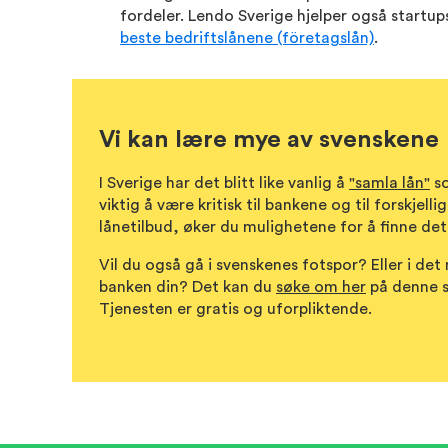
fordeler. Lendo Sverige hjelper også startups
beste bedriftslånene (företagslån)
.
Vi kan lære mye av svenskene
I Sverige har det blitt like vanlig å
"samla lån"
so
viktig å være kritisk til bankene og til forskjel
lånetilbud, øker du mulighetene for å finne de
Vil du også gå i svenskenes fotspor? Eller i det 
banken din? Det kan du
søke om her
på denne si
Tjenesten er gratis og uforpliktende.