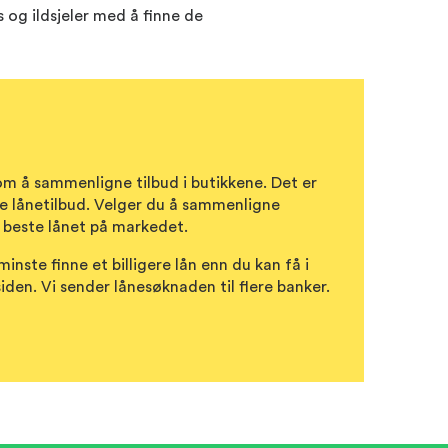
 og ildsjeler med å finne de
m å sammenligne tilbud i butikkene. Det er
lige lånetilbud. Velger du å sammenligne
t beste lånet på markedet.
minste finne et billigere lån enn du kan få i
den. Vi sender lånesøknaden til flere banker.