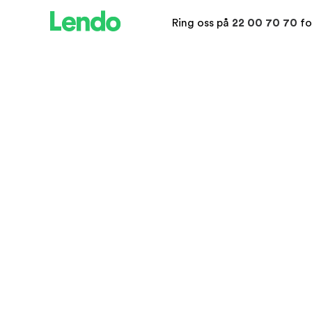
Ring oss på
22 00 70 70
fo