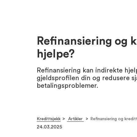
Refinansiering og k
hjelpe?
Refinansiering kan indirekte hje
gjeldsprofilen din og redusere s
betalingsproblemer.
Kredittsjekk
Artikler
Refinansiering og kredit
24.03.2025