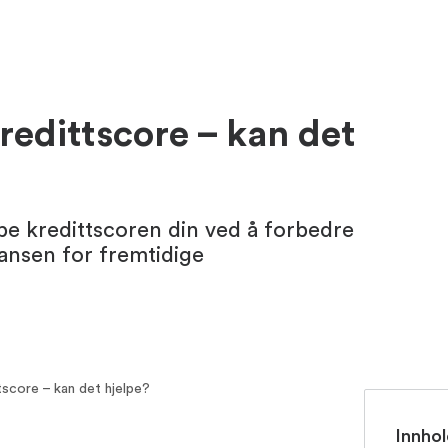
redittscore – kan det
lpe kredittscoren din ved å forbedre
jansen for fremtidige
tscore – kan det hjelpe?
Innhol