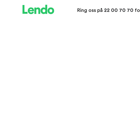
Ring oss på
22 00 70 70
fo