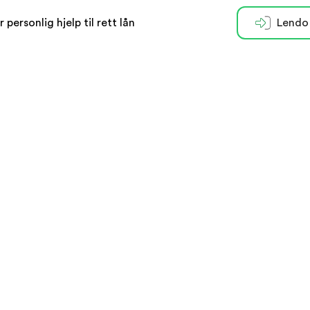
r personlig hjelp til rett lån
Lendo