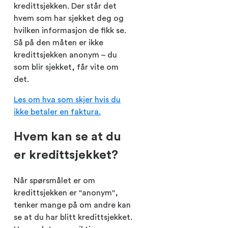
kredittsjekken. Der står det
hvem som har sjekket deg og
hvilken informasjon de fikk se.
Så på den måten er ikke
kredittsjekken anonym – du
som blir sjekket, får vite om
det.
Les om hva som skjer hvis du
ikke betaler en faktura.
Hvem kan se at du
er kredittsjekket?
Når spørsmålet er om
kredittsjekken er "anonym",
tenker mange på om andre kan
se at du har blitt kredittsjekket.