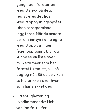
gang noen foretar en
kredittsjekk på deg,
registreres det hos
kredittopplysningsbyrået.
Disse forespørslene
loggføres. Når du senere
ber om innsyn i dine egne
kredittopplysninger
(egenopplysning), vil du
kunne se en liste over
hvilke firmaer som har
foretatt kredittsjekk på
deg og når. Så du selv kan
se historikken over hvem
som har sjekket deg.
Offentligheten og
uvedkommende: Helt
vanlige folk – for