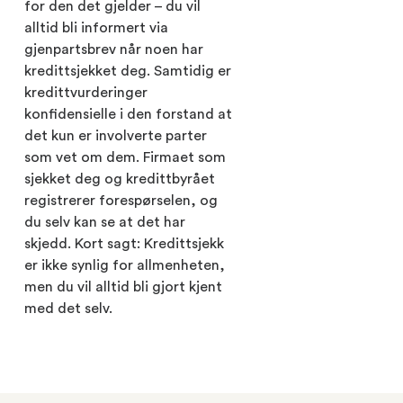
for den det gjelder – du vil
alltid bli informert via
gjenpartsbrev når noen har
kredittsjekket deg. Samtidig er
kredittvurderinger
konfidensielle i den forstand at
det kun er involverte parter
som vet om dem. Firmaet som
sjekket deg og kredittbyrået
registrerer forespørselen, og
du selv kan se at det har
skjedd. Kort sagt: Kredittsjekk
er ikke synlig for allmenheten,
men du vil alltid bli gjort kjent
med det selv.