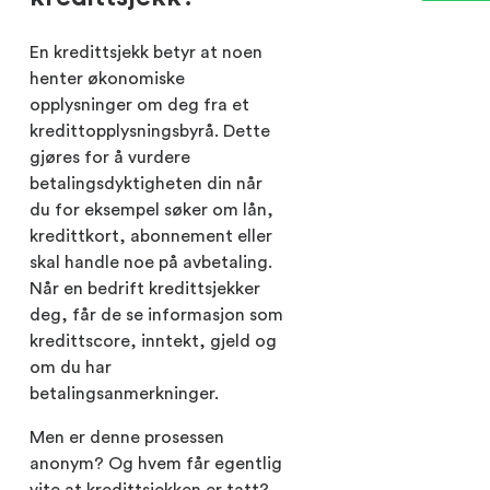
En kredittsjekk betyr at noen
henter økonomiske
opplysninger om deg fra et
kredittopplysningsbyrå. Dette
gjøres for å vurdere
betalingsdyktigheten din når
du for eksempel søker om lån,
kredittkort, abonnement eller
skal handle noe på avbetaling.
Når en bedrift kredittsjekker
deg, får de se informasjon som
kredittscore, inntekt, gjeld og
om du har
betalingsanmerkninger.
Men er denne prosessen
anonym? Og hvem får egentlig
vite at kredittsjekken er tatt?