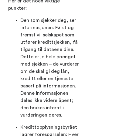
Her er det noen viktige
punkter:
Den som sjekker deg, ser
informasjonen: Først og
fremst vil selskapet som
utfører kredittsjekken, få
tilgang til dataene dine.
Dette er jo hele poenget
med sjekken – de vurderer
om de skal gi deg lån,
kreditt eller en tjeneste
basert på informasjonen.
Denne informasjonen
deles ikke videre åpent;
den brukes internt i
vurderingen deres.
Kredittopplysningsbyrået
lagrer forespørselen: Hver