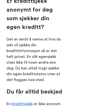
Er kredittsjekk
anonymt for deg
som sjekker din
egen kreditt?
Det er verdt å nevne at hvis du
selv vil sjekke din
kredittinformasjon så er det
helt privat. En slik egensjekk
vises ikke til noen andre enn
deg. Du kan altså trygt sjekke
din egen kredittstatus uten at
det flagges noe sted.
Du får alltid beskjed
En
kredittsjekk
er ikke anonym