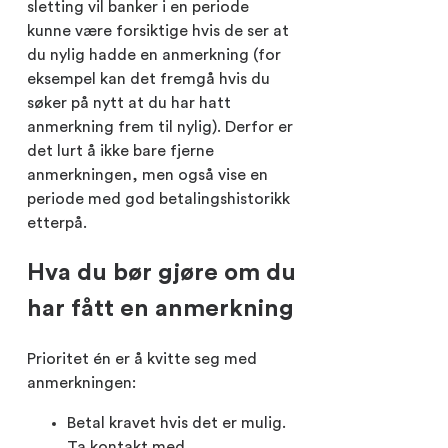
sletting vil banker i en periode
kunne være forsiktige hvis de ser at
du nylig hadde en anmerkning (for
eksempel kan det fremgå hvis du
søker på nytt at du har hatt
anmerkning frem til nylig). Derfor er
det lurt å ikke bare fjerne
anmerkningen, men også vise en
periode med god betalingshistorikk
etterpå.
Hva du bør gjøre om du
har fått en anmerkning
Prioritet én er å kvitte seg med
anmerkningen:
Betal kravet hvis det er mulig.
Ta kontakt med