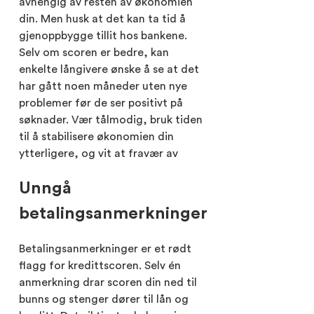
avhengig av resten av økonomien
din. Men husk at det kan ta tid å
gjenoppbygge tillit hos bankene.
Selv om scoren er bedre, kan
enkelte långivere ønske å se at det
har gått noen måneder uten nye
problemer før de ser positivt på
søknader. Vær tålmodig, bruk tiden
til å stabilisere økonomien din
ytterligere, og vit at fravær av
Unngå
betalingsanmerkninger
Betalingsanmerkninger er et rødt
flagg for kredittscoren. Selv én
anmerkning drar scoren din ned til
bunns og stenger dører til lån og