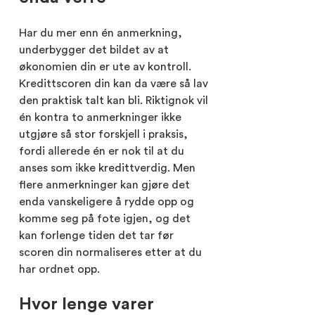
Har du mer enn én anmerkning,
underbygger det bildet av at
økonomien din er ute av kontroll.
Kredittscoren din kan da være så lav
den praktisk talt kan bli. Riktignok vil
én kontra to anmerkninger ikke
utgjøre så stor forskjell i praksis,
fordi allerede én er nok til at du
anses som ikke kredittverdig. Men
flere anmerkninger kan gjøre det
enda vanskeligere å rydde opp og
komme seg på fote igjen, og det
kan forlenge tiden det tar før
scoren din normaliseres etter at du
har ordnet opp.
Hvor lenge varer