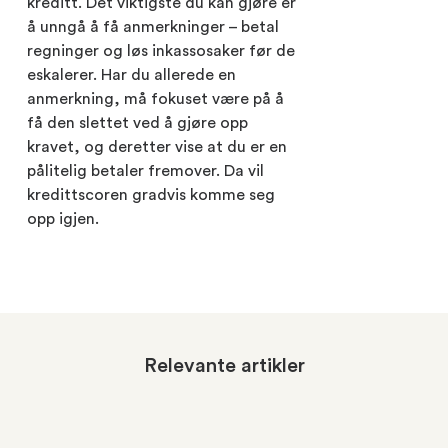
kreditt. Det viktigste du kan gjøre er
å unngå å få anmerkninger – betal
regninger og løs inkassosaker før de
eskalerer. Har du allerede en
anmerkning, må fokuset være på å
få den slettet ved å gjøre opp
kravet, og deretter vise at du er en
pålitelig betaler fremover. Da vil
kredittscoren gradvis komme seg
opp igjen.
Relevante artikler