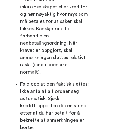
inkassoselskapet eller kreditor
og hør nøyaktig hvor mye som
må betales for at saken skal
lukkes. Kanskje kan du
forhandle en
nedbetalingsordning. Når
kravet er oppgjort, skal
anmerkningen slettes relativt
raskt (innen noen uker
normalt).
Følg opp at den faktisk slettes:
Ikke anta at alt ordner seg
automatisk. Sjekk
kredittrapporten din en stund
etter at du har betalt for å
bekrefte at anmerkningen er
borte.