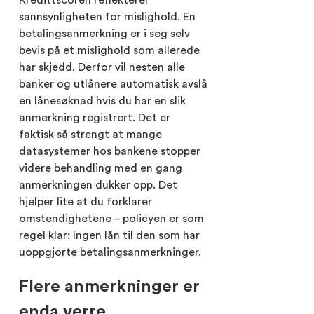
sannsynligheten for mislighold. En
betalingsanmerkning er i seg selv
bevis på et mislighold som allerede
har skjedd. Derfor vil nesten alle
banker og utlånere automatisk avslå
en lånesøknad hvis du har en slik
anmerkning registrert. Det er
faktisk så strengt at mange
datasystemer hos bankene stopper
videre behandling med en gang
anmerkningen dukker opp. Det
hjelper lite at du forklarer
omstendighetene – policyen er som
regel klar: Ingen lån til den som har
uoppgjorte betalingsanmerkninger.
Flere anmerkninger er
enda verre