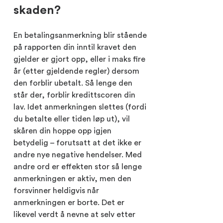
skaden?
En betalingsanmerkning blir stående
på rapporten din inntil kravet den
gjelder er gjort opp, eller i maks fire
år (etter gjeldende regler) dersom
den forblir ubetalt. Så lenge den
står der, forblir kredittscoren din
lav. Idet anmerkningen slettes (fordi
du betalte eller tiden løp ut), vil
skåren din hoppe opp igjen
betydelig – forutsatt at det ikke er
andre nye negative hendelser. Med
andre ord er effekten stor så lenge
anmerkningen er aktiv, men den
forsvinner heldigvis når
anmerkningen er borte. Det er
likevel verdt å nevne at selv etter