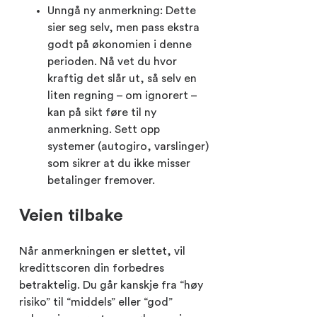
Unngå ny anmerkning: Dette
sier seg selv, men pass ekstra
godt på økonomien i denne
perioden. Nå vet du hvor
kraftig det slår ut, så selv en
liten regning – om ignorert –
kan på sikt føre til ny
anmerkning. Sett opp
systemer (autogiro, varslinger)
som sikrer at du ikke misser
betalinger fremover.
Veien tilbake
Når anmerkningen er slettet, vil
kredittscoren din forbedres
betraktelig. Du går kanskje fra “høy
risiko” til “middels” eller “god”