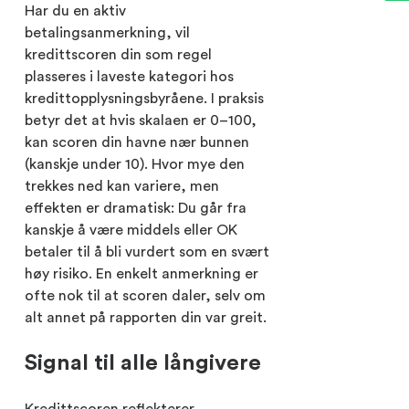
Har du en aktiv
betalingsanmerkning, vil
kredittscoren din som regel
plasseres i laveste kategori hos
kredittopplysningsbyråene. I praksis
betyr det at hvis skalaen er 0–100,
kan scoren din havne nær bunnen
(kanskje under 10). Hvor mye den
trekkes ned kan variere, men
effekten er dramatisk: Du går fra
kanskje å være middels eller OK
betaler til å bli vurdert som en svært
høy risiko. En enkelt anmerkning er
ofte nok til at scoren daler, selv om
alt annet på rapporten din var greit.
Signal til alle långivere
Kredittscoren reflekterer