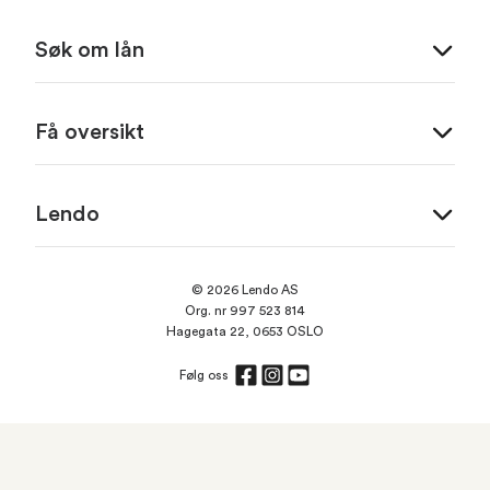
Søk om lån
Få oversikt
Lendo
© 2026 Lendo AS
Org. nr 997 523 814
Hagegata 22, 0653 OSLO
Følg oss