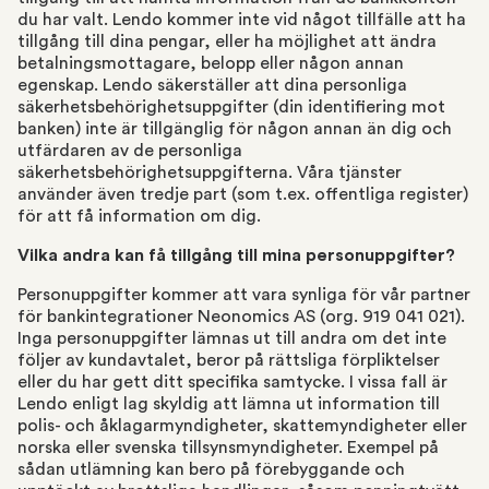
du har valt. Lendo kommer inte vid något tillfälle att ha
tillgång till dina pengar, eller ha möjlighet att ändra
betalningsmottagare, belopp eller någon annan
egenskap. Lendo säkerställer att dina personliga
säkerhetsbehörighetsuppgifter (din identifiering mot
banken) inte är tillgänglig för någon annan än dig och
utfärdaren av de personliga
säkerhetsbehörighetsuppgifterna. Våra tjänster
använder även tredje part (som t.ex. offentliga register)
för att få information om dig.
Vilka andra kan få tillgång till mina personuppgifter?
Personuppgifter kommer att vara synliga för vår partner
för bankintegrationer Neonomics AS (org. 919 041 021).
Inga personuppgifter lämnas ut till andra om det inte
följer av kundavtalet, beror på rättsliga förpliktelser
eller du har gett ditt specifika samtycke. I vissa fall är
Lendo enligt lag skyldig att lämna ut information till
polis- och åklagarmyndigheter, skattemyndigheter eller
norska eller svenska tillsynsmyndigheter. Exempel på
sådan utlämning kan bero på förebyggande och