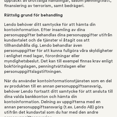
upptäckt av brottsliga handlingar, såsom penningtvätt,
finansiering av terrorism, samt bedrägeri.
Rättslig grund för behandling
Lendo behöver ditt samtycke för att hämta din
kontoinformation. Efter insamling av dina
personuppgifter behandlas dina personuppgifter utifrån
kundavtalet och de tjänster vi åtagit oss att
tillhandahålla dig. Lendo behandlar även
personuppgifter för att kunna fullgöra våra skyldigheter
i enlighet med lagar, förordningar eller
myndighetsbeslut. Det kan till exempel finnas krav enligt
bokföringslagen, penningtvättslagen eller
personuppgiftslagstiftningen.
När du använder kontoinformationstjänsten som en del
av produkten till en annan personuppgiftsansvarig,
behöver Lendo fortsatt ditt samtycke för att ansluta till
dina valda bankkonton och hämta din
kontoinformation. Delning av uppgifterna med en
annan personuppgiftsansvarig (t.ex. Lendo AB) görs
utifrån det kundavtal som du har med den andre