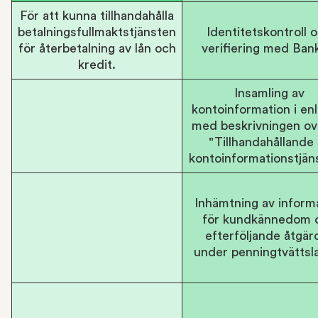
För att kunna tillhandahålla
betalningsfullmaktstjänsten
Identitetskontroll 
för återbetalning av lån och
verifiering med Ban
kredit.
Insamling av
kontoinformation i enl
med beskrivningen ov
"Tillhandahållande
kontoinformationstjän
Inhämtning av inform
för kundkännedom 
efterföljande åtgär
under penningtvättsl