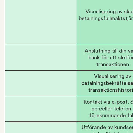
Visualisering av skul
betalningsfullmaktstjä
Anslutning till din v
bank för att slutfö
transaktionen
Visualisering av
betalningsbekräftels
transaktionshistori
Kontakt via e-post,
och/eller telefon 
förekommande fal
Utförande av kundse