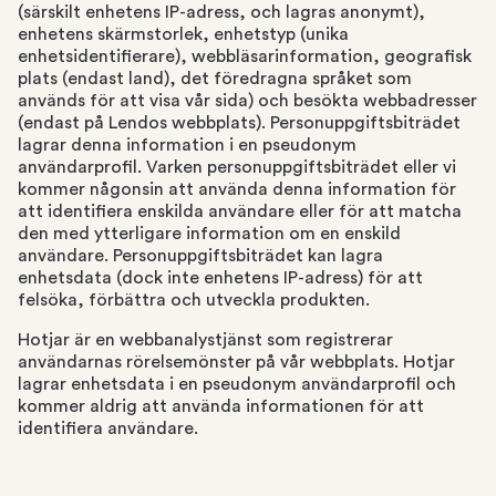
(särskilt enhetens IP-adress, och lagras anonymt),
enhetens skärmstorlek, enhetstyp (unika
enhetsidentifierare), webbläsarinformation, geografisk
plats (endast land), det föredragna språket som
används för att visa vår sida) och besökta webbadresser
(endast på Lendos webbplats). Personuppgiftsbiträdet
lagrar denna information i en pseudonym
användarprofil. Varken personuppgiftsbiträdet eller vi
kommer någonsin att använda denna information för
att identifiera enskilda användare eller för att matcha
den med ytterligare information om en enskild
användare. Personuppgiftsbiträdet kan lagra
enhetsdata (dock inte enhetens IP-adress) för att
felsöka, förbättra och utveckla produkten.
Hotjar är en webbanalystjänst som registrerar
användarnas rörelsemönster på vår webbplats. Hotjar
lagrar enhetsdata i en pseudonym användarprofil och
kommer aldrig att använda informationen för att
identifiera användare.