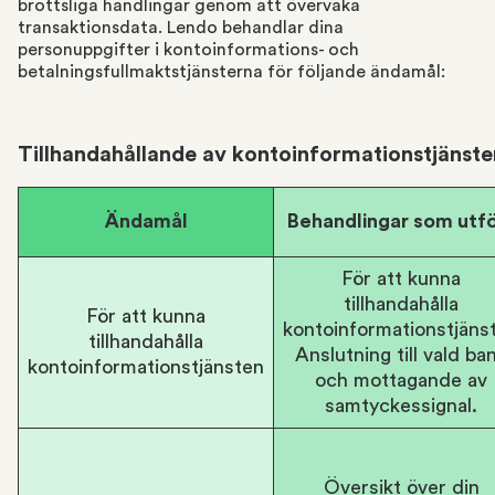
brottsliga handlingar genom att övervaka
transaktionsdata. Lendo behandlar dina
personuppgifter i kontoinformations- och
betalningsfullmaktstjänsterna för följande ändamål:
Tillhandahållande av kontoinformationstjänste
Ändamål
Behandlingar som utf
För att kunna
tillhandahålla
För att kunna
kontoinformationstjäns
tillhandahålla
Anslutning till vald ba
kontoinformationstjänsten
och mottagande av
samtyckessignal.
Översikt över din