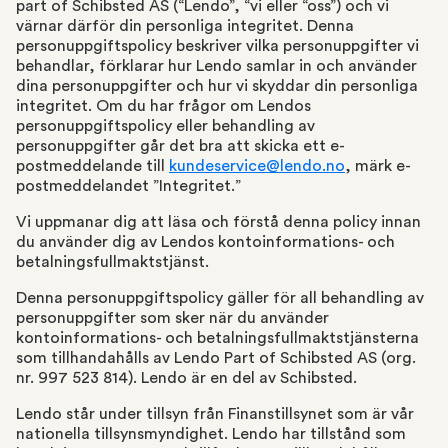
part of Schibsted AS (“Lendo”, “vi eller “oss”) och vi
värnar därför din personliga integritet. Denna
personuppgiftspolicy beskriver vilka personuppgifter vi
behandlar, förklarar hur Lendo samlar in och använder
dina personuppgifter och hur vi skyddar din personliga
integritet. Om du har frågor om Lendos
personuppgiftspolicy eller behandling av
personuppgifter går det bra att skicka ett e-
postmeddelande till
kundeservice@lendo.no
, märk e-
postmeddelandet ”Integritet.”
Vi uppmanar dig att läsa och förstå denna policy innan
du använder dig av Lendos kontoinformations- och
betalningsfullmaktstjänst.
Denna personuppgiftspolicy gäller för all behandling av
personuppgifter som sker när du använder
kontoinformations- och betalningsfullmaktstjänsterna
som tillhandahålls av Lendo Part of Schibsted AS (org.
nr. 997 523 814). Lendo är en del av Schibsted.
Lendo står under tillsyn från Finanstillsynet som är vår
nationella tillsynsmyndighet. Lendo har tillstånd som