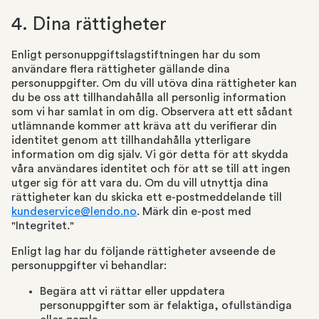
4. Dina rättigheter
Enligt personuppgiftslagstiftningen har du som
användare flera rättigheter gällande dina
personuppgifter. Om du vill utöva dina rättigheter kan
du be oss att tillhandahålla all personlig information
som vi har samlat in om dig. Observera att ett sådant
utlämnande kommer att kräva att du verifierar din
identitet genom att tillhandahålla ytterligare
information om dig själv. Vi gör detta för att skydda
våra användares identitet och för att se till att ingen
utger sig för att vara du. Om du vill utnyttja dina
rättigheter kan du skicka ett e-postmeddelande till
kundeservice@lendo.no
. Märk din e-post med
"Integritet."
Enligt lag har du följande rättigheter avseende de
personuppgifter vi behandlar:
Begära att vi rättar eller uppdatera
personuppgifter som är felaktiga, ofullständiga