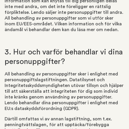
Information som kan knytas till dig personligen delas
inte med andra, om det inte föreligger en rättslig
förpliktelse. Lendo säljer inte personuppgifter till andra.
All behandling av personuppgifter som vi utför sker
inom EU/EES-området. Vilken information och för vilka
ändamål vi behandlar dem kan du läsa mer om nedan.
3. Hur och varför behandlar vi dina
personuppgifter?
All behandling av personuppgifter sker i enlighet med
personuppgiftslagstiftningen. Datatilsynet och
Integritetsskyddsmyndigheten utövar tillsyn och hjälper
till att säkerställa att integriteten för dig som individ
inte kränks genom användning av personuppgifter.
Lendo behandlar dina personuppgifter i enlighet med
EU:s dataskyddsförordning (GDPR).
Därtill omfattas vi av annan lagstiftning, som t.ex.
penningtvättslagen, för att upptäcka/förebygga