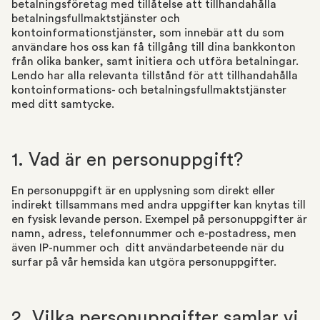
betalningsföretag med tillåtelse att tillhandahålla
betalningsfullmaktstjänster och
kontoinformationstjänster, som innebär att du som
användare hos oss kan få tillgång till dina bankkonton
från olika banker, samt initiera och utföra betalningar.
Lendo har alla relevanta tillstånd för att tillhandahålla
kontoinformations- och betalningsfullmaktstjänster
med ditt samtycke.
1. Vad är en personuppgift?
En personuppgift är en upplysning som direkt eller
indirekt tillsammans med andra uppgifter kan knytas till
en fysisk levande person. Exempel på personuppgifter är
namn, adress, telefonnummer och e-postadress, men
även IP-nummer och ditt användarbeteende när du
surfar på vår hemsida kan utgöra personuppgifter.
2. Vilka personuppgifter samlar vi