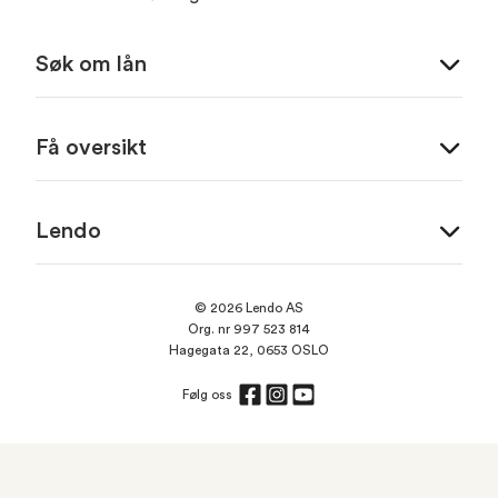
Søk om lån
Få oversikt
Lendo
© 2026 Lendo AS
Org. nr 997 523 814
Hagegata 22, 0653 OSLO
Følg oss