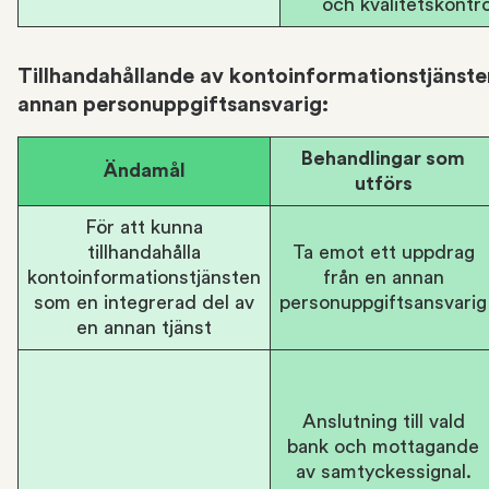
och kvalitetskontro
Tillhandahållande av kontoinformationstjänst
annan personuppgiftsansvarig:
Behandlingar som
Ändamål
utförs
För att kunna
tillhandahålla
Ta emot ett uppdrag
kontoinformationstjänsten
från en annan
som en integrerad del av
personuppgiftsansvarig
en annan tjänst
Anslutning till vald
bank och mottagande
av samtyckessignal.