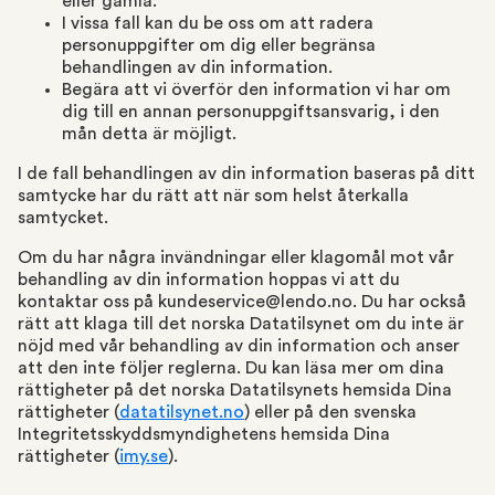
eller gamla.
I vissa fall kan du be oss om att radera
personuppgifter om dig eller begränsa
behandlingen av din information.
Begära att vi överför den information vi har om
dig till en annan personuppgiftsansvarig, i den
mån detta är möjligt.
I de fall behandlingen av din information baseras på ditt
samtycke har du rätt att när som helst återkalla
samtycket.
Om du har några invändningar eller klagomål mot vår
behandling av din information hoppas vi att du
kontaktar oss på kundeservice@lendo.no. Du har också
rätt att klaga till det norska Datatilsynet om du inte är
nöjd med vår behandling av din information och anser
att den inte följer reglerna. Du kan läsa mer om dina
rättigheter på det norska Datatilsynets hemsida Dina
rättigheter (
datatilsynet.no
) eller på den svenska
Integritetsskyddsmyndighetens hemsida Dina
rättigheter (
imy.se
).