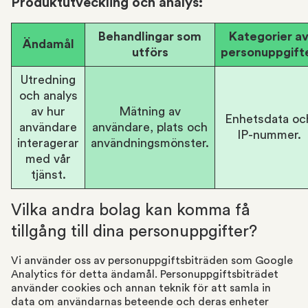
Produktutveckling och analys:
Behandlingar som
Kategorier a
Ändamål
utförs
personuppgift
Utredning
och analys
av hur
Mätning av
Enhetsdata oc
användare
användare, plats och
IP-nummer.
interagerar
användningsmönster.
med vår
tjänst.
Vilka andra bolag kan komma få
tillgång till dina personuppgifter?
Vi använder oss av personuppgiftsbiträden som Google
Analytics för detta ändamål. Personuppgiftsbiträdet
använder cookies och annan teknik för att samla in
data om användarnas beteende och deras enheter