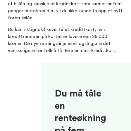
et billån og kanskje et kredittkort som samlet er fem
ganger inntekten din, vil du ikke kunne ta opp et nytt
forbrukslån.
Du kan riktignok likevel få et kredittkort, hvis
kredittrammen på kortet er lavere enn 25.000
kroner. De nye retningslinjene vil også gjøre det
vanskeligere for folk å få flere enn ett kredittkort.
Du må tåle
en
renteøkning
på fem