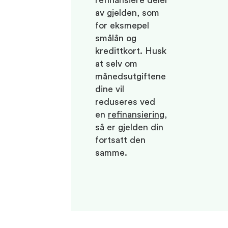
refinansiere deler
av gjelden, som
for eksmepel
smålån og
kredittkort. Husk
at selv om
månedsutgiftene
dine vil
reduseres ved
en
refinansiering
,
så er gjelden din
fortsatt den
samme.