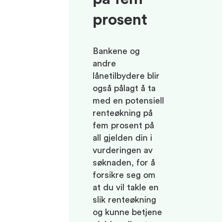
prosent
Bankene og
andre
lånetilbydere blir
også pålagt å ta
med en potensiell
renteøkning på
fem prosent på
all gjelden din i
vurderingen av
søknaden, for å
forsikre seg om
at du vil takle en
slik renteøkning
og kunne betjene