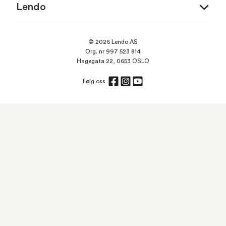
Lendo
© 2026 Lendo AS
Org. nr 997 523 814
Hagegata 22, 0653 OSLO
Følg oss