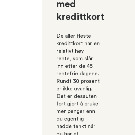
med
kredittkort
De aller fleste
kredittkort har en
relativt høy
rente, som slår
inn etter de 45
rentefrie dagene.
Rundt 30 prosent
er ikke uvanlig.
Det er dessuten
fort gjort å bruke
mer penger enn
du egentlig
hadde tenkt når
du har et