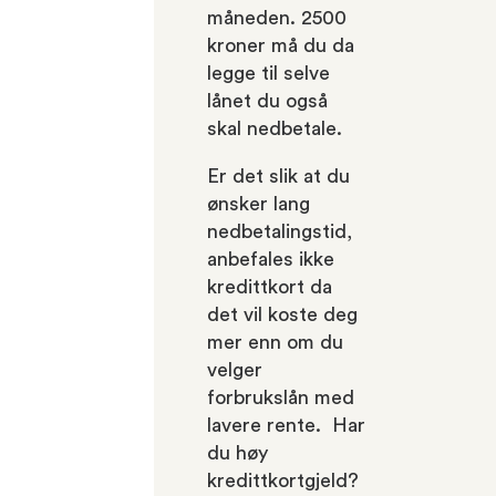
måneden. 2500
kroner må du da
legge til selve
lånet du også
skal nedbetale.
Er det slik at du
ønsker lang
nedbetalingstid,
anbefales ikke
kredittkort da
det vil koste deg
mer enn om du
velger
forbrukslån med
lavere rente. Har
du høy
kredittkortgjeld?