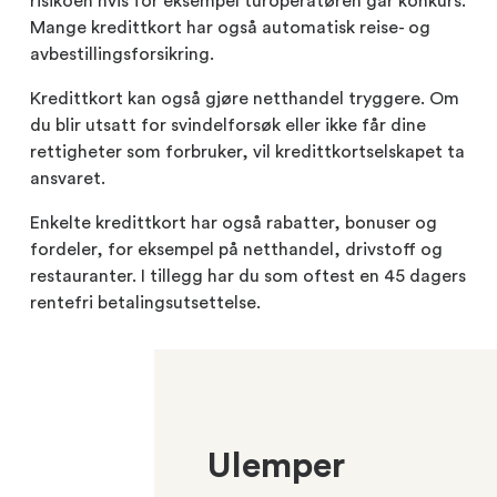
risikoen hvis for eksempel turoperatøren går konkurs.
Mange kredittkort har også automatisk reise- og
avbestillingsforsikring.
Kredittkort kan også gjøre netthandel tryggere. Om
du blir utsatt for svindelforsøk eller ikke får dine
rettigheter som forbruker, vil kredittkortselskapet ta
ansvaret.
Enkelte kredittkort har også rabatter, bonuser og
fordeler, for eksempel på netthandel, drivstoff og
restauranter. I tillegg har du som oftest en 45 dagers
rentefri betalingsutsettelse.
Ulemper