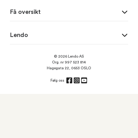
Få oversikt
Lendo
© 2026 Lendo AS
Org. nr 997 523 814
Hagegata 22, 0653 OSLO
Følg oss