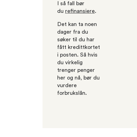
I så fall bør
du
refinansiere
.
Det kan ta noen
dager fra du
søker til du har
fått kredittkortet
i posten. Så hvis
du virkelig
trenger penger
her og nå, bør du
vurdere
forbrukslån.