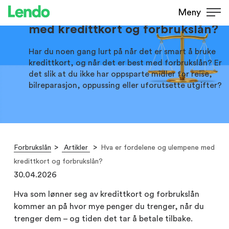
Hva er fordelene og ulempene
Meny
med kredittkort og forbrukslån?
Har du noen gang lurt på når det er smart å bruke
kredittkort, og når det er best med forbrukslån? Er
det slik at du ikke har oppsparte midler for reise,
bilreparasjon, oppussing eller uforutsette utgifter?
Forbrukslån
Artikler
Hva er fordelene og ulempene med
kredittkort og forbrukslån?
30.04.2026
Hva som lønner seg av kredittkort og forbrukslån
kommer an på hvor mye penger du trenger, når du
trenger dem – og tiden det tar å betale tilbake.