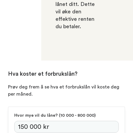
lånet ditt. Dette
vil øke den
effektive renten
du betaler.
Hva koster et forbrukslån?
Prøv deg frem å se hva et forbrukslån vil koste deg
per måned.
Hvor mye vil du låne?
(‍10 000 - 800 000)