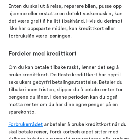
Enten du skal ut å reise, reparere bilen, pusse opp
hjemme eller erstatte en defekt vaskemaskin, kan
det være greit å ha litt i bakhånd. Hvis du derimot
ikke har oppsparte midler, kan kredittkort eller
forbrukslån være løsningen.
Fordeler med kredittkort
Om du kan betale tilbake raskt, lønner det seg å
bruke kredittkort. De fleste kredittkort har opptil
seks ukers gebyrfri betalingsutsettelse. Betaler du
tilbake innen fristen, slipper du å betale renter for
pengene du låner. I denne perioden kan du også
motta renter om du har dine egne penger på en
sparekonto.
Forbrukerrådet
anbefaler å bruke kredittkort når du
skal betale reiser, fordi kortselskapet sitter med