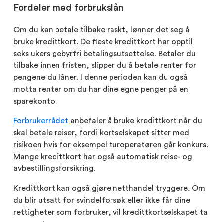
Fordeler med forbrukslån
Om du kan betale tilbake raskt, lønner det seg å
bruke kredittkort. De fleste kredittkort har opptil
seks ukers gebyrfri betalingsutsettelse. Betaler du
tilbake innen fristen, slipper du å betale renter for
pengene du låner. I denne perioden kan du også
motta renter om du har dine egne penger på en
sparekonto.
Forbrukerrådet
anbefaler å bruke kredittkort når du
skal betale reiser, fordi kortselskapet sitter med
risikoen hvis for eksempel turoperatøren går konkurs.
Mange kredittkort har også automatisk reise- og
avbestillingsforsikring.
Kredittkort kan også gjøre netthandel tryggere. Om
du blir utsatt for svindelforsøk eller ikke får dine
rettigheter som forbruker, vil kredittkortselskapet ta