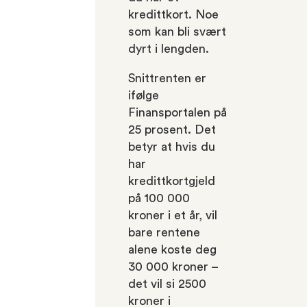
kredittkort. Noe
som kan bli svært
dyrt i lengden.
Snittrenten er
ifølge
Finansportalen på
25 prosent. Det
betyr at hvis du
har
kredittkortgjeld
på 100 000
kroner i et år, vil
bare rentene
alene koste deg
30 000 kroner –
det vil si 2500
kroner i