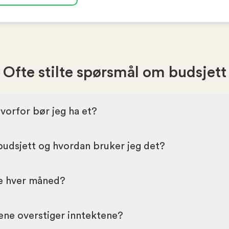
Ofte stilte spørsmål om budsjett
hvorfor bør jeg ha et?
budsjett og hvordan bruker jeg det?
e hver måned?
tene overstiger inntektene?