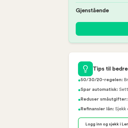
Gjenstående
Tips til bedr
50/30/20-regelen:
Br
•
Spar automatisk:
Sett
•
Reduser småutgifter:
•
Refinansier lån:
Sjekk 
•
Logg inn og sjekk i 