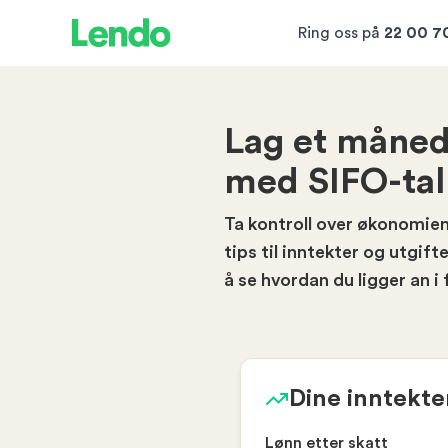
Ring oss på
22 00 7
Lag et måned
med SIFO-tal
Ta kontroll over økonomien 
tips til inntekter og utgi
å se hvordan du ligger an i 
Dine inntekt
Lønn etter skatt