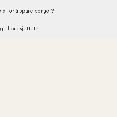
eld for å spare penger?
 til budsjettet?