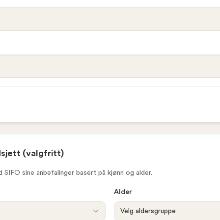
jett (valgfritt)
 SIFO sine anbefalinger basert på kjønn og alder.
Alder
Velg aldersgruppe