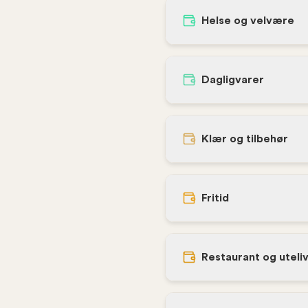
Helse og velvære
Dagligvarer
Klær og tilbehør
Fritid
Restaurant og uteli