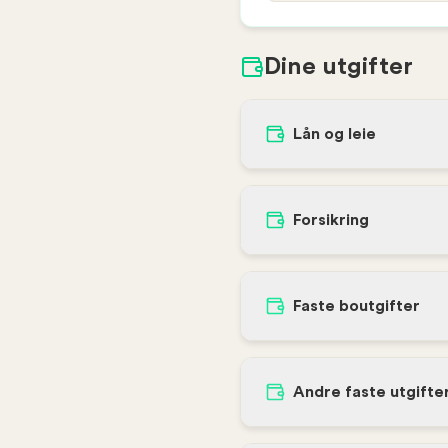
Dine utgifter
Lån og leie
Forsikring
Faste boutgifter
Andre faste utgifte