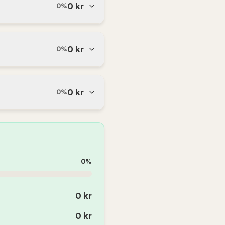
0
kr
0
%
0
kr
0
%
0
kr
0
%
0
%
0
kr
0
kr