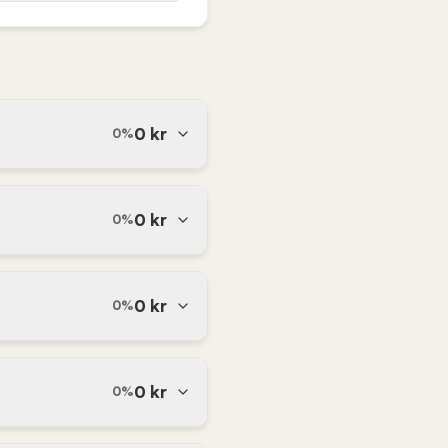
0
kr
0
%
0
kr
0
%
0
kr
0
%
0
kr
0
%