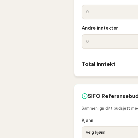
Andre inntekter
Total inntekt
SIFO Referansebuds
Sammenlign ditt budsjett med
Kjønn
Velg kjønn