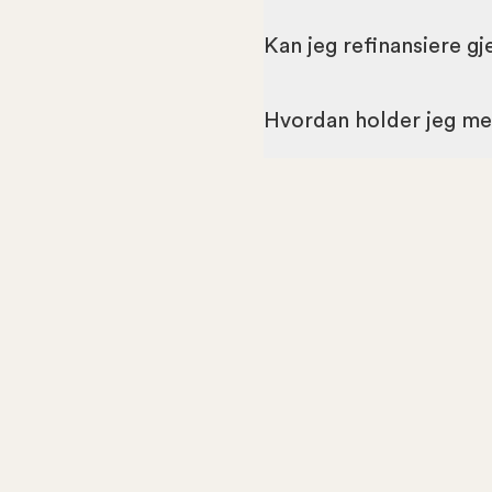
Kan jeg refinansiere gj
Hvordan holder jeg meg