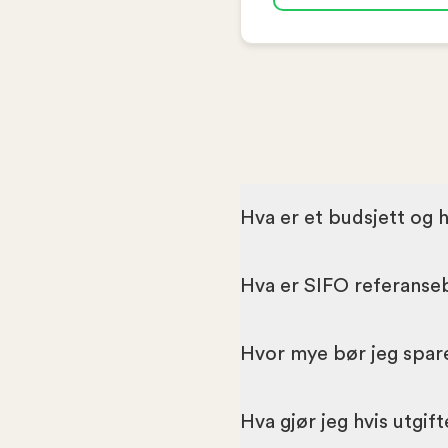
Hva er et budsjett og 
Hva er SIFO referanse
Hvor mye bør jeg spar
Hva gjør jeg hvis utgif