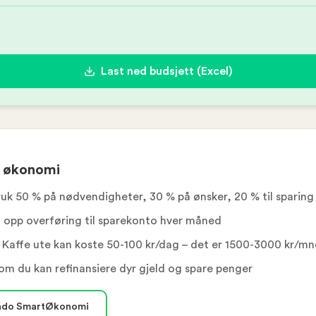
Last ned budsjett (Excel)
e økonomi
uk 50 % på nødvendigheter, 30 % på ønsker, 20 % til sparing
 opp overføring til sparekonto hver måned
Kaffe ute kan koste 50-100 kr/dag – det er 1500-3000 kr/m
om du kan refinansiere dyr gjeld og spare penger
Lendo SmartØkonomi