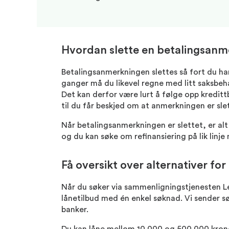
Hvordan slette en betalingsanm
Betalingsanmerkningen slettes så fort du ha
ganger må du likevel regne med litt saksbeha
Det kan derfor være lurt å følge opp kredit
til du får beskjed om at anmerkningen er sle
Når betalingsanmerkningen er slettet, er alt
og du kan søke om refinansiering på lik linje
Få oversikt over alternativer fo
Når du søker via sammenligningstjenesten L
lånetilbud med én enkel søknad. Vi sender sø
banker.