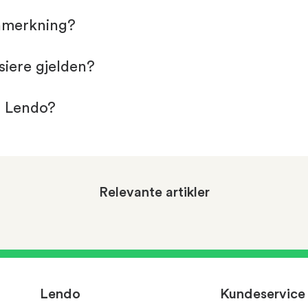
anmerkning?
siere gjelden?
d Lendo?
Relevante artikler
Lendo
Kundeservice