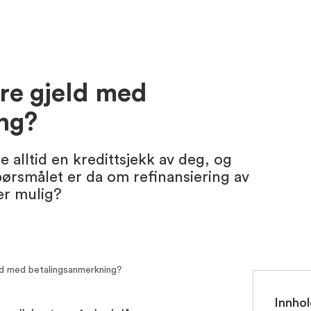
re gjeld med
ng?
 alltid en kredittsjekk av deg, og
Spørsmålet er da om refinansiering av
er mulig?
ld med betalingsanmerkning?
Innhol