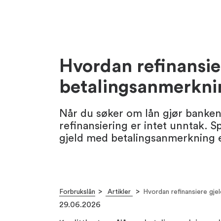
Hvordan refinansie
betalingsanmerkni
Når du søker om lån gjør bankene
refinansiering er intet unntak. 
gjeld med betalingsanmerkning 
Forbrukslån
Artikler
Hvordan refinansiere gje
29.06.2026