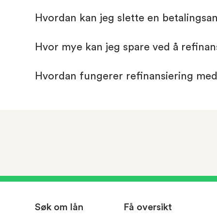
Hvordan kan jeg slette en betalings
Hvor mye kan jeg spare ved å refinan
Hvordan fungerer refinansiering me
Søk om lån
Få oversikt