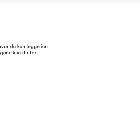
 hvor du kan legge inn
ngene kan du for