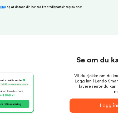
ring
og at dataen din hentes fra tredjepartsintegrasjoner.
Se om du ka
Vil du sjekke om du ka
Logg inn i Lendo Sma
lavere rente du kan 
m
Logg i