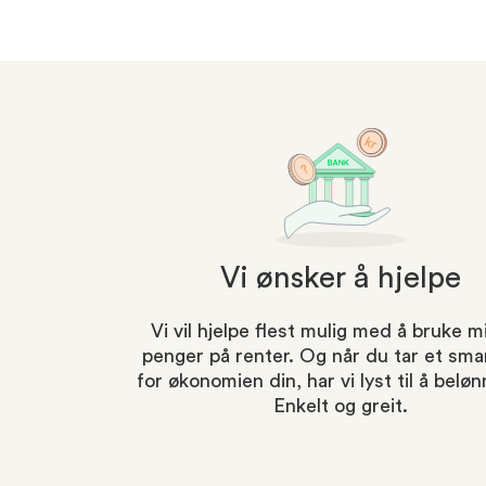
Vi ønsker å hjelpe
Vi vil hjelpe flest mulig med å bruke 
penger på renter. Og når du tar et smar
for økonomien din, har vi lyst til å beløn
Enkelt og greit.