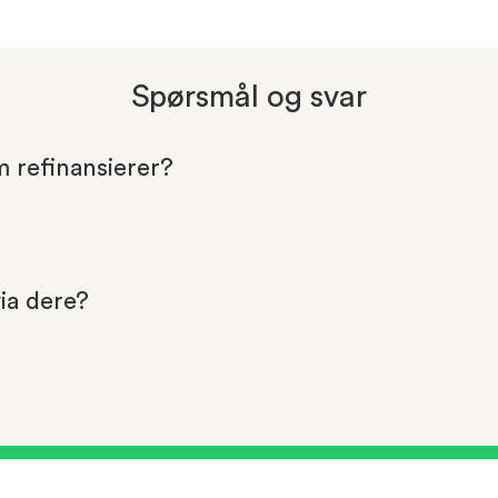
Spørsmål og svar
m refinansierer?
via dere?