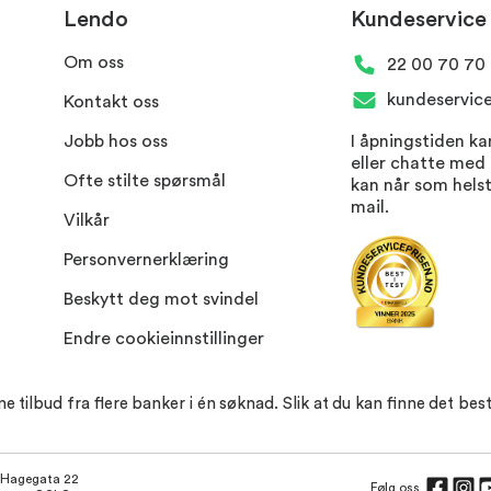
Lendo
Kundeservice
Om oss
22 00 70 70
kundeservic
Kontakt oss
Jobb hos oss
I åpningstiden ka
eller chatte med
Ofte stilte spørsmål
kan når som hels
mail.
Vilkår
Personvern​erklæring
Beskytt deg mot svindel
Endre cookieinnstillinger
ilbud fra flere banker i én søknad. Slik at du kan finne det best
Hagegata 22
Følg oss