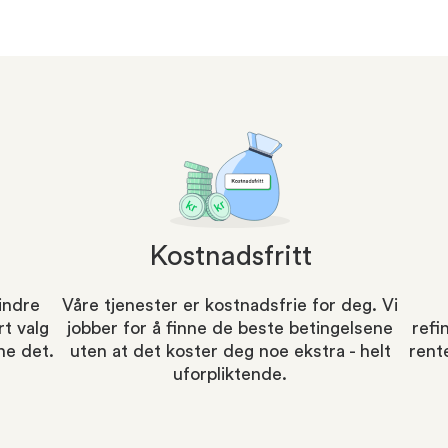
Kostnadsfritt
mindre
Våre tjenester er kostnadsfrie for deg. Vi
t valg
jobber for å finne de beste betingelsene
refi
ne det.
uten at det koster deg noe ekstra - helt
rent
uforpliktende.