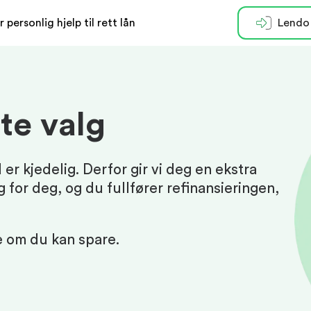
r personlig hjelp til rett lån
Lendo
te valg
 er kjedelig. Derfor gir vi deg en ekstra
g for deg, og du fullfører refinansieringen,
e om du kan spare.