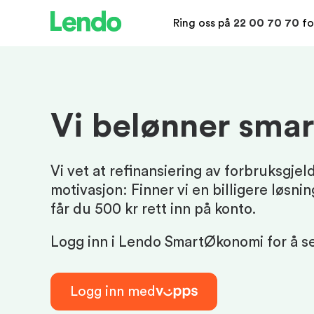
Ring oss på
22 00 70 70
fo
Vi belønner smar
Vi vet at refinansiering av forbruksgjeld
motivasjon: Finner vi en billigere løsnin
får du 500 kr rett inn på konto.
Logg inn i Lendo SmartØkonomi for å s
Logg inn med