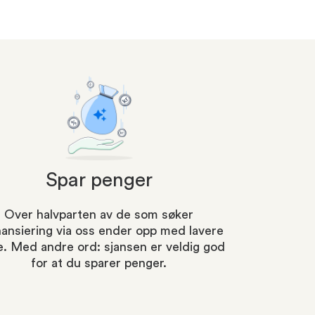
Spar penger
Over halvparten av de som søker
nansiering via oss ender opp med lavere
e. Med andre ord: sjansen er veldig god
for at du sparer penger.