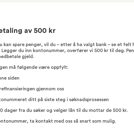
etaling av 500 kr
u kan spare penger, vil du – etter å ha valgt bank – se et felt
Legger du inn kontonummer, overfører vi 500 kr til deg. Pe
nedbetale gjeld.
ngen må følgende være oppfylt:
nne siden
 refinansieringen gjennom oss
ntonummeret ditt på siste steg i søknadsprosessen
0 dager fra du søker og velger lån til du mottar de 500 kr.
 kontonummer, ta kontakt med oss så snart som mulig.